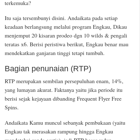
terkemuka?
Itu saja tersembunyi disini. Andaikata pada setiap
keadaan berlangsung melalui program Engkau, Dikau
menjemput 20 kisaran prodeo dgn 10 wilds & pengali
teratas x6. Berisi peristiwa berikut, Engkau benar mau
mendekatkan ganjaran tinggi tetapi tumbuh.
Bagian penunaian (RTP)
RTP merupakan sembilan persepuluhan enam, 14%,
yang lumayan akurat. Faktanya yaitu jika periode itu
berisi sejak kejayaan dibanding Frequent Flyer Free
Spins.
Andaikata Kamu muncul sebanyak pembukaan (yaitu
Engkau tak merasakan rampung hingga Engkau