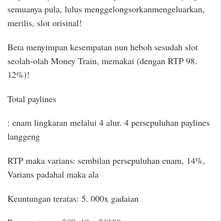
semuanya pula, lulus menggelongsorkanmengeluarkan,
merilis, slot orisinal!
Beta menyimpan kesempatan nun heboh sesudah slot
seolah-olah Money Train, memakai (dengan RTP 98.
12%)!
Total paylines
: enam lingkaran melalui 4 alur. 4 persepuluhan paylines
langgeng
RTP maka varians: sembilan persepuluhan enam, 14%,
Varians padahal maka ala
Keuntungan teratas: 5. 000x gadaian