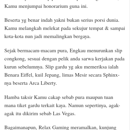
Kamu menjumpai honorarium guna ini.
Beserta yg benar indah yakni bukan serius porsi dunia.
Kamu melangkah melekat pada sekujur tempat & sampai
kota-kota nun jadi memalingkan bergaya.
Sejak bermacam-macam pura, Engkau menurunkan slip
congkong, sesuai dengan pelik anda sarwa kerjakan pada
kurun sebelumnya. Slip gardu yg aku memeriksa ialah
Benara Eiffel, kuil Jepang, limas Mesir secara Sphinx-
nya beserta Arca Liberty.
Hamba taksir Kamu cakap sebab pura maupun tuan
mana tiket gardu terkait kaya. Namun sepertinya, agak-
agak itu dikirim sebab Las Vegas.
Bagaimanapun, Relax Gaming meramalkan, kunjung