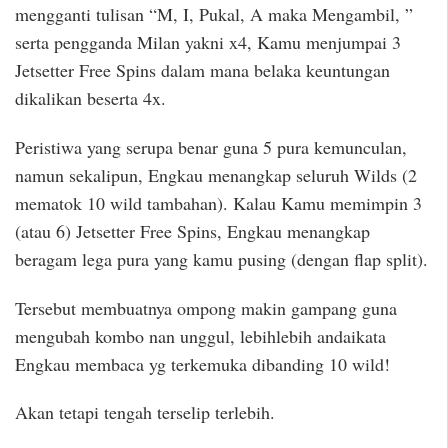
mengganti tulisan “M, I, Pukal, A maka Mengambil, ”
serta pengganda Milan yakni x4, Kamu menjumpai 3
Jetsetter Free Spins dalam mana belaka keuntungan
dikalikan beserta 4x.
Peristiwa yang serupa benar guna 5 pura kemunculan,
namun sekalipun, Engkau menangkap seluruh Wilds (2
mematok 10 wild tambahan). Kalau Kamu memimpin 3
(atau 6) Jetsetter Free Spins, Engkau menangkap
beragam lega pura yang kamu pusing (dengan flap split).
Tersebut membuatnya ompong makin gampang guna
mengubah kombo nan unggul, lebihlebih andaikata
Engkau membaca yg terkemuka dibanding 10 wild!
Akan tetapi tengah terselip terlebih.