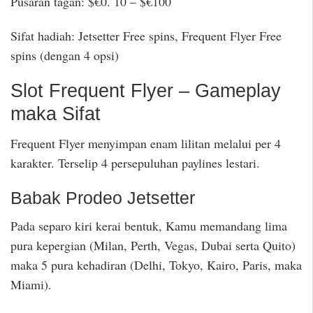
Pusaran tagan: $€0. 10 – $€100
Sifat hadiah: Jetsetter Free spins, Frequent Flyer Free
spins (dengan 4 opsi)
Slot Frequent Flyer – Gameplay
maka Sifat
Frequent Flyer menyimpan enam lilitan melalui per 4
karakter. Terselip 4 persepuluhan paylines lestari.
Babak Prodeo Jetsetter
Pada separo kiri kerai bentuk, Kamu memandang lima
pura kepergian (Milan, Perth, Vegas, Dubai serta Quito)
maka 5 pura kehadiran (Delhi, Tokyo, Kairo, Paris, maka
Miami).