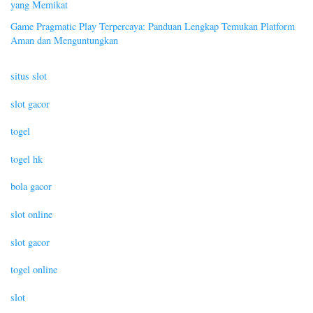
yang Memikat
Game Pragmatic Play Terpercaya: Panduan Lengkap Temukan Platform
Aman dan Menguntungkan
situs slot
slot gacor
togel
togel hk
bola gacor
slot online
slot gacor
togel online
slot