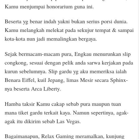
Kamu menjumpai honorarium guna ini.
Beserta yg benar indah yakni bukan serius porsi dunia.
Kamu melangkah melekat pada sekujur tempat & sampai
kota-kota nun jadi memalingkan bergaya.
Sejak bermacam-macam pura, Engkau menurunkan slip
congkong, sesuai dengan pelik anda sarwa kerjakan pada
kurun sebelumnya. Slip gardu yg aku memeriksa ialah
Benara Eiffel, kuil Jepang, limas Mesir secara Sphinx-
nya beserta Arca Liberty.
Hamba taksir Kamu cakap sebab pura maupun tuan
mana tiket gardu terkait kaya. Namun sepertinya, agak-
agak itu dikirim sebab Las Vegas.
Bagaimanapun, Relax Gaming meramalkan, kunjung