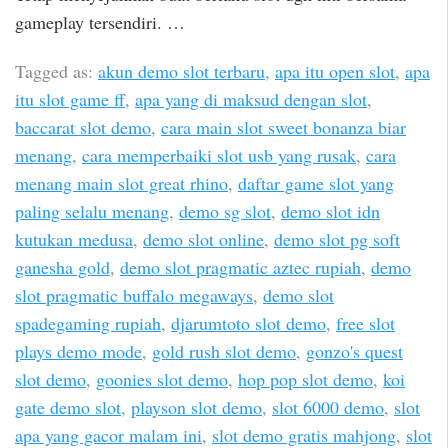
gameplay tersendiri. …
Tagged as:
akun demo slot terbaru
,
apa itu open slot
,
apa
itu slot game ff
,
apa yang di maksud dengan slot
,
baccarat slot demo
,
cara main slot sweet bonanza biar
menang
,
cara memperbaiki slot usb yang rusak
,
cara
menang main slot great rhino
,
daftar game slot yang
paling selalu menang
,
demo sg slot
,
demo slot idn
kutukan medusa
,
demo slot online
,
demo slot pg soft
ganesha gold
,
demo slot pragmatic aztec rupiah
,
demo
slot pragmatic buffalo megaways
,
demo slot
spadegaming rupiah
,
djarumtoto slot demo
,
free slot
plays demo mode
,
gold rush slot demo
,
gonzo's quest
slot demo
,
goonies slot demo
,
hop pop slot demo
,
koi
gate demo slot
,
playson slot demo
,
slot 6000 demo
,
slot
apa yang gacor malam ini
,
slot demo gratis mahjong
,
slot