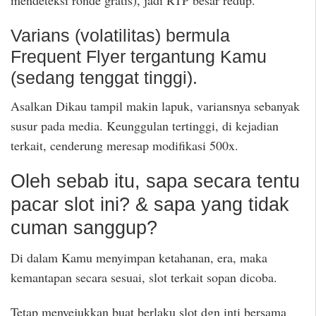
mendeteksi ronde gratis), jadi RTP besar redup.
Varians (volatilitas) bermula
Frequent Flyer tergantung Kamu
(sedang tenggat tinggi).
Asalkan Dikau tampil makin lapuk, variansnya sebanyak
susur pada media. Keunggulan tertinggi, di kejadian
terkait, cenderung meresap modifikasi 500x.
Oleh sebab itu, sapa secara tentu
pacar slot ini? & sapa yang tidak
cuman sanggup?
Di dalam Kamu menyimpan ketahanan, era, maka
kemantapan secara sesuai, slot terkait sopan dicoba.
Tetap menyejukkan buat berlaku slot dgn inti bersama