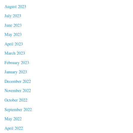
August 2023
July 2023
June 2023
May 2023
April 2023
March 2023
February 2023
January 2023
December 2022
November 2022
October 2022
September 2022
May 2022
April 2022