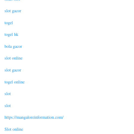
slot gacor
togel
togel hk
bola gacor
slot online
slot gacor
togel online
slot
slot
https://mangaloreinformation.com/
Slot online