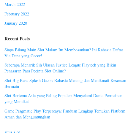
March 2022
February 2022
January 2020
Recent Posts
Siapa Bilang Main Slot Malam Itu Membosankan? Ini Rahasia Daftar
Via Dana yang Gacor!
Seberapa Menarik Sih Ulasan Justice League Playtech yang Bikin
Penasaran Para Pecinta Slot Online?
Slot Big Bass Splash Gacor: Rahasia Menang dan Menikmati Keseruan
Bermain
Slot Bertema Asia yang Paling Populer: Menyelami Dunia Permainan
yang Memikat
Game Pragmatic Play Terpercaya: Panduan Lengkap Temukan Platform
Aman dan Menguntungkan
situs slot