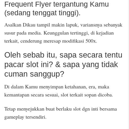
Frequent Flyer tergantung Kamu
(sedang tenggat tinggi).
Asalkan Dikau tampil makin lapuk, variansnya sebanyak
susur pada media. Keunggulan tertinggi, di kejadian
terkait, cenderung meresap modifikasi 500x.
Oleh sebab itu, sapa secara tentu
pacar slot ini? & sapa yang tidak
cuman sanggup?
Di dalam Kamu menyimpan ketahanan, era, maka
kemantapan secara sesuai, slot terkait sopan dicoba.
Tetap menyejukkan buat berlaku slot dgn inti bersama
gameplay tersendiri.