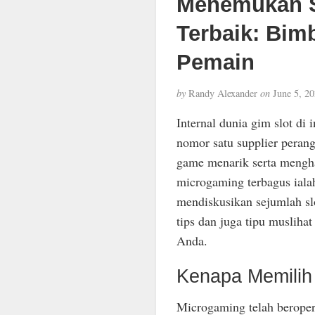
Menemukan S
Terbaik: Bim
Pemain
by
Randy Alexander
on
June 5, 20
Internal dunia gim slot di
nomor satu supplier pera
game menarik serta mengha
microgaming terbagus ialah
mendiskusikan sejumlah sl
tips dan juga tipu muslih
Anda.
Kenapa Memilih
Microgaming telah beropera