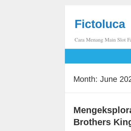
Fictoluca
Cara Menang Main Slot F
Month:
June 20
Mengeksplora
Brothers Kin