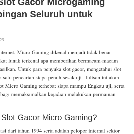
lot Gacor Microgaming
bingan Seluruh untuk
25
 internet, Micro Gaming dikenal menjadi tidak benar
ngkat lunak terkenal apa memberikan bermacam-macam
silkan. Untuk para penyuka slot gacor, mengetahui slot
 satu pencarian siapa penuh sesak uji. Tulisan ini akan
ot Micro Gaming terhebat siapa mampu Engkau uji, serta
at bagi memaksimalkan kejadian melakukan permainan
 Slot Gacor Micro Gaming?
si dari tahun 1994 serta adalah pelopor internal sektor