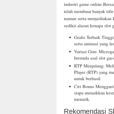
industri game online.Bers
telah membuat banyak title
namun serta menyediakan k
sedikit alasan kenapa slot
Grafis Terbaik Tinggi
serta animasi yang le
Variasi Gim: Microg
bermula asal slot gac
RTP Menjulang: Meli
Player (RTP) yang me
untuk berhasil.
Ciri Bonus Menggaet: 
siapa menaikkan kese
menarik.
Rekomendasi Sl