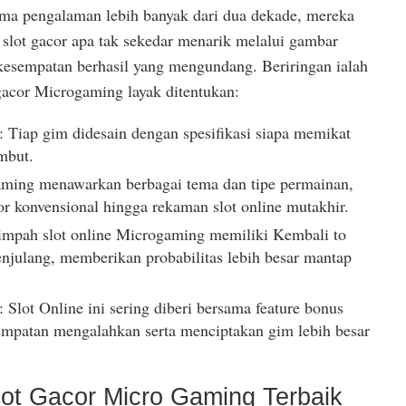
ama pengalaman lebih banyak dari dua dekade, mereka
 slot gacor apa tak sekedar menarik melalui gambar
esempatan berhasil yang mengundang. Beriringan ialah
 gacor Microgaming layak ditentukan:
: Tiap gim didesain dengan spesifikasi siapa memikat
mbut.
aming menawarkan berbagai tema dan tipe permainan,
or konvensional hingga rekaman slot online mutakhir.
mpah slot online Microgaming memiliki Kembali to
njulang, memberikan probabilitas lebih besar mantap
Slot Online ini sering diberi bersama feature bonus
mpatan mengalahkan serta menciptakan gim lebih besar
ot Gacor Micro Gaming Terbaik