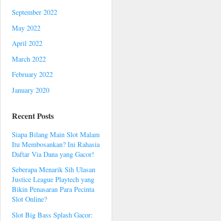
September 2022
May 2022
April 2022
March 2022
February 2022
January 2020
Recent Posts
Siapa Bilang Main Slot Malam
Itu Membosankan? Ini Rahasia
Daftar Via Dana yang Gacor!
Seberapa Menarik Sih Ulasan
Justice League Playtech yang
Bikin Penasaran Para Pecinta
Slot Online?
Slot Big Bass Splash Gacor: