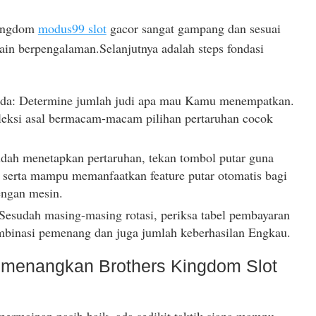
Kingdom
modus99 slot
gacor sangat gampang dan sesuai
n berpengalaman.Selanjutnya adalah steps fondasi
da: Determine jumlah judi apa mau Kamu menempatkan.
si asal bermacam-macam pilihan pertaruhan cocok
dah menetapkan pertaruhan, tekan tombol putar guna
serta mampu memanfaatkan feature putar otomatis bagi
ngan mesin.
Sesudah masing-masing rotasi, periksa tabel pembayaran
inasi pemenang dan juga jumlah keberhasilan Engkau.
emenangkan Brothers Kingdom Slot
 permainan nasib baik, ada sedikit taktik siapa mampu