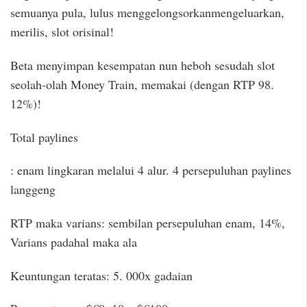
semuanya pula, lulus menggelongsorkanmengeluarkan,
merilis, slot orisinal!
Beta menyimpan kesempatan nun heboh sesudah slot
seolah-olah Money Train, memakai (dengan RTP 98.
12%)!
Total paylines
: enam lingkaran melalui 4 alur. 4 persepuluhan paylines
langgeng
RTP maka varians: sembilan persepuluhan enam, 14%,
Varians padahal maka ala
Keuntungan teratas: 5. 000x gadaian