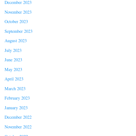
December 2023
November 2023
October 2023
September 2023
August 2023
July 2023
June 2023
May 2023
April 2023
March 2023
February 2023
January 2023
December 2022
November 2022