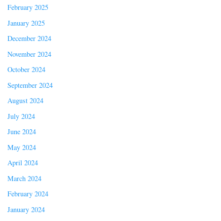
February 2025
January 2025
December 2024
November 2024
October 2024
September 2024
August 2024
July 2024
June 2024
May 2024
April 2024
March 2024
February 2024
January 2024