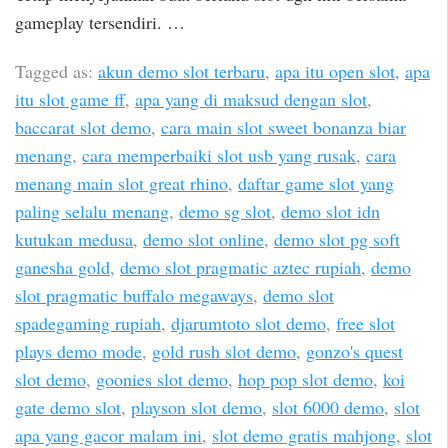
gameplay tersendiri. …
Tagged as:
akun demo slot terbaru
,
apa itu open slot
,
apa
itu slot game ff
,
apa yang di maksud dengan slot
,
baccarat slot demo
,
cara main slot sweet bonanza biar
menang
,
cara memperbaiki slot usb yang rusak
,
cara
menang main slot great rhino
,
daftar game slot yang
paling selalu menang
,
demo sg slot
,
demo slot idn
kutukan medusa
,
demo slot online
,
demo slot pg soft
ganesha gold
,
demo slot pragmatic aztec rupiah
,
demo
slot pragmatic buffalo megaways
,
demo slot
spadegaming rupiah
,
djarumtoto slot demo
,
free slot
plays demo mode
,
gold rush slot demo
,
gonzo's quest
slot demo
,
goonies slot demo
,
hop pop slot demo
,
koi
gate demo slot
,
playson slot demo
,
slot 6000 demo
,
slot
apa yang gacor malam ini
,
slot demo gratis mahjong
,
slot