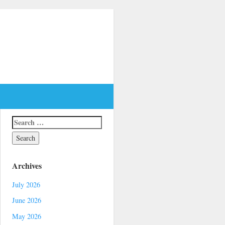
Archives
July 2026
June 2026
May 2026