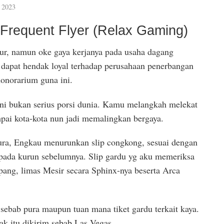
 2023
Frequent Flyer (Relax Gaming)
hur, namun oke gaya kerjanya pada usaha dagang
dapat hendak loyal terhadap perusahaan penerbangan
norarium guna ini.
kni bukan serius porsi dunia. Kamu melangkah melekat
pai kota-kota nun jadi memalingkan bergaya.
a, Engkau menurunkan slip congkong, sesuai dengan
 pada kurun sebelumnya. Slip gardu yg aku memeriksa
Jepang, limas Mesir secara Sphinx-nya beserta Arca
ebab pura maupun tuan mana tiket gardu terkait kaya.
ak itu dikirim sebab Las Vegas.