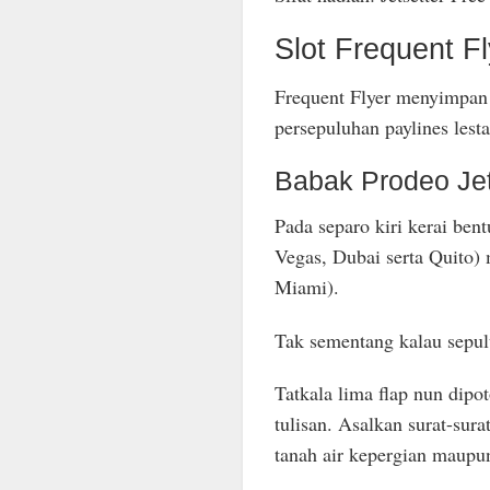
Slot Frequent F
Frequent Flyer menyimpan e
persepuluhan paylines lesta
Babak Prodeo Jet
Pada separo kiri kerai be
Vegas, Dubai serta Quito) 
Miami).
Tak sementang kalau sepulu
Tatkala lima flap nun dipot
tulisan. Asalkan surat-sura
tanah air kepergian maupun