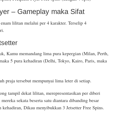
lyer – Gameplay maka Sifat
nam lilitan melalui per 4 karakter. Terselip 4
ri.
setter
ntuk, Kamu memandang lima pura kepergian (Milan, Perth,
maka 5 pura kehadiran (Delhi, Tokyo, Kairo, Paris, maka
h praja tersebut mempunyai lima leter di setiap.
ong tampil dekat lilitan, merepresentasikan per diberi
t mereka sekata beserta satu diantara dibanding besar
 kehadiran, Dikau menyibukkan 3 Jetsetter Free Spins.