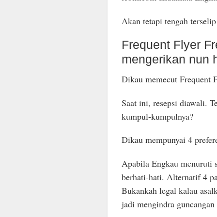
Akan tetapi tengah terselip 
Frequent Flyer Fr
mengerikan nun 
Dikau memecut Frequent Fl
Saat ini, resepsi diawali. 
kumpul-kumpulnya?
Dikau mempunyai 4 prefere
Apabila Engkau menuruti sa
berhati-hati. Alternatif 
Bukankah legal kalau asal
jadi mengindra guncangan