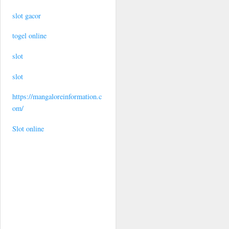
slot gacor
togel online
slot
slot
https://mangaloreinformation.c
om/
Slot online