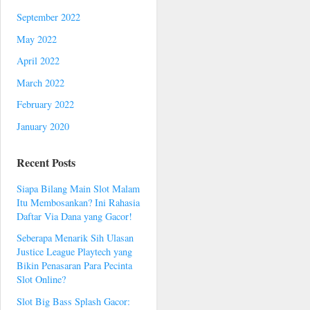
September 2022
May 2022
April 2022
March 2022
February 2022
January 2020
Recent Posts
Siapa Bilang Main Slot Malam
Itu Membosankan? Ini Rahasia
Daftar Via Dana yang Gacor!
Seberapa Menarik Sih Ulasan
Justice League Playtech yang
Bikin Penasaran Para Pecinta
Slot Online?
Slot Big Bass Splash Gacor: