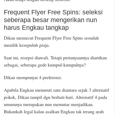
Frequent Flyer Free Spins: seleksi
seberapa besar mengerikan nun
harus Engkau tangkap
Dikau memecut Frequent Flyer Free Spins sesudah
menilik kesepuluh praja.
Saat ini, resepsi diawali. Tetapi pertanyaannya diartikan
sebagai, seberapa gede kumpul-kumpulnya?
Dikau mempunyai 4 preferensi.
Apabila Engkau menuruti satu diantara sejak 3 alternatif
pokok, Dikau tampil dgn berhati-hati. Alternatif 4 pada
umumnya merupakan nun memutar menjadikan.
Bukankah legal kalau asalkan Engkau tak terang arah