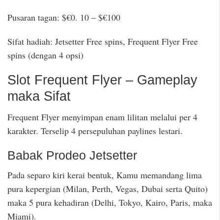
Pusaran tagan: $€0. 10 – $€100
Sifat hadiah: Jetsetter Free spins, Frequent Flyer Free
spins (dengan 4 opsi)
Slot Frequent Flyer – Gameplay
maka Sifat
Frequent Flyer menyimpan enam lilitan melalui per 4
karakter. Terselip 4 persepuluhan paylines lestari.
Babak Prodeo Jetsetter
Pada separo kiri kerai bentuk, Kamu memandang lima
pura kepergian (Milan, Perth, Vegas, Dubai serta Quito)
maka 5 pura kehadiran (Delhi, Tokyo, Kairo, Paris, maka
Miami).