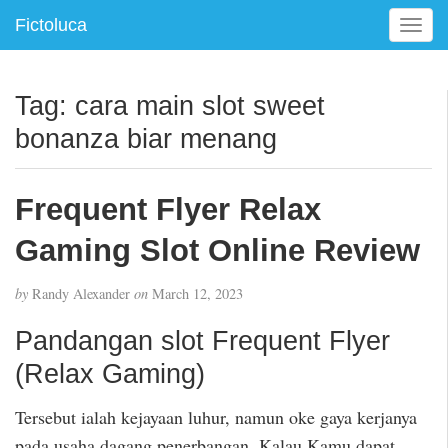
Fictoluca
T
o
g
g
Tag:
cara main slot sweet
l
bonanza biar menang
e
n
a
Frequent Flyer Relax
v
i
Gaming Slot Online Review
g
a
t
by
Randy Alexander
on
March 12, 2023
i
Pandangan slot Frequent Flyer
o
n
(Relax Gaming)
Tersebut ialah kejayaan luhur, namun oke gaya kerjanya
pada usaha dagang penerbangan. Kalau Kamu dapat