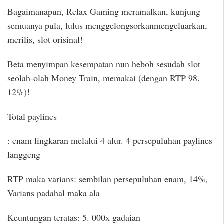
Bagaimanapun, Relax Gaming meramalkan, kunjung
semuanya pula, lulus menggelongsorkanmengeluarkan,
merilis, slot orisinal!
Beta menyimpan kesempatan nun heboh sesudah slot
seolah-olah Money Train, memakai (dengan RTP 98.
12%)!
Total paylines
: enam lingkaran melalui 4 alur. 4 persepuluhan paylines
langgeng
RTP maka varians: sembilan persepuluhan enam, 14%,
Varians padahal maka ala
Keuntungan teratas: 5. 000x gadaian