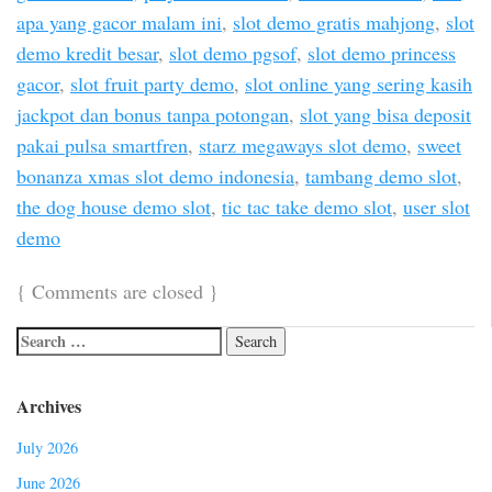
apa yang gacor malam ini
,
slot demo gratis mahjong
,
slot
demo kredit besar
,
slot demo pgsof
,
slot demo princess
gacor
,
slot fruit party demo
,
slot online yang sering kasih
jackpot dan bonus tanpa potongan
,
slot yang bisa deposit
pakai pulsa smartfren
,
starz megaways slot demo
,
sweet
bonanza xmas slot demo indonesia
,
tambang demo slot
,
the dog house demo slot
,
tic tac take demo slot
,
user slot
demo
{
Comments are closed
}
Archives
July 2026
June 2026