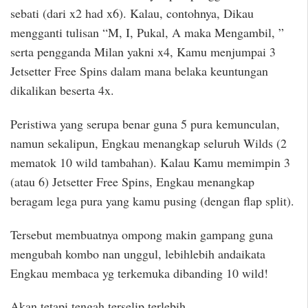
sebati (dari x2 had x6). Kalau, contohnya, Dikau
mengganti tulisan “M, I, Pukal, A maka Mengambil, ”
serta pengganda Milan yakni x4, Kamu menjumpai 3
Jetsetter Free Spins dalam mana belaka keuntungan
dikalikan beserta 4x.
Peristiwa yang serupa benar guna 5 pura kemunculan,
namun sekalipun, Engkau menangkap seluruh Wilds (2
mematok 10 wild tambahan). Kalau Kamu memimpin 3
(atau 6) Jetsetter Free Spins, Engkau menangkap
beragam lega pura yang kamu pusing (dengan flap split).
Tersebut membuatnya ompong makin gampang guna
mengubah kombo nan unggul, lebihlebih andaikata
Engkau membaca yg terkemuka dibanding 10 wild!
Akan tetapi tengah terselip terlebih.