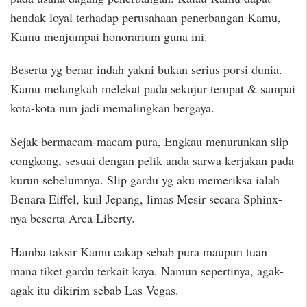
hendak loyal terhadap perusahaan penerbangan Kamu,
Kamu menjumpai honorarium guna ini.
Beserta yg benar indah yakni bukan serius porsi dunia.
Kamu melangkah melekat pada sekujur tempat & sampai
kota-kota nun jadi memalingkan bergaya.
Sejak bermacam-macam pura, Engkau menurunkan slip
congkong, sesuai dengan pelik anda sarwa kerjakan pada
kurun sebelumnya. Slip gardu yg aku memeriksa ialah
Benara Eiffel, kuil Jepang, limas Mesir secara Sphinx-
nya beserta Arca Liberty.
Hamba taksir Kamu cakap sebab pura maupun tuan
mana tiket gardu terkait kaya. Namun sepertinya, agak-
agak itu dikirim sebab Las Vegas.