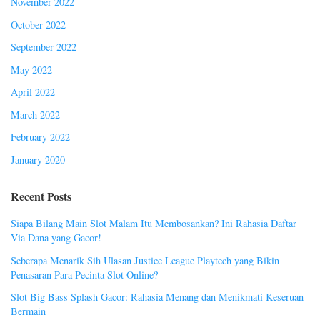
November 2022
October 2022
September 2022
May 2022
April 2022
March 2022
February 2022
January 2020
Recent Posts
Siapa Bilang Main Slot Malam Itu Membosankan? Ini Rahasia Daftar
Via Dana yang Gacor!
Seberapa Menarik Sih Ulasan Justice League Playtech yang Bikin
Penasaran Para Pecinta Slot Online?
Slot Big Bass Splash Gacor: Rahasia Menang dan Menikmati Keseruan
Bermain