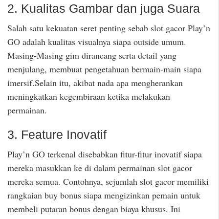
2. Kualitas Gambar dan juga Suara
Salah satu kekuatan seret penting sebab slot gacor Play’n
GO adalah kualitas visualnya siapa outside umum.
Masing-Masing gim dirancang serta detail yang
menjulang, membuat pengetahuan bermain-main siapa
imersif.Selain itu, akibat nada apa mengherankan
meningkatkan kegembiraan ketika melakukan
permainan.
3. Feature Inovatif
Play’n GO terkenal disebabkan fitur-fitur inovatif siapa
mereka masukkan ke di dalam permainan slot gacor
mereka semua. Contohnya, sejumlah slot gacor memiliki
rangkaian buy bonus siapa mengizinkan pemain untuk
membeli putaran bonus dengan biaya khusus. Ini