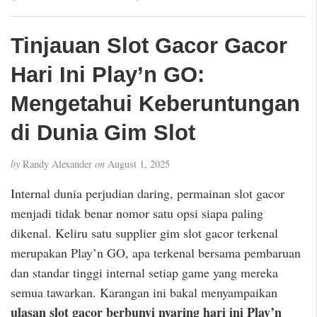
Tinjauan Slot Gacor Gacor
Hari Ini Play’n GO:
Mengetahui Keberuntungan
di Dunia Gim Slot
by
Randy Alexander
on
August 1, 2025
Internal dunia perjudian daring, permainan slot gacor
menjadi tidak benar nomor satu opsi siapa paling
dikenal. Keliru satu supplier gim slot gacor terkenal
merupakan Play’n GO, apa terkenal bersama pembaruan
dan standar tinggi internal setiap game yang mereka
semua tawarkan. Karangan ini bakal menyampaikan
ulasan slot gacor berbunyi nyaring hari ini Play’n