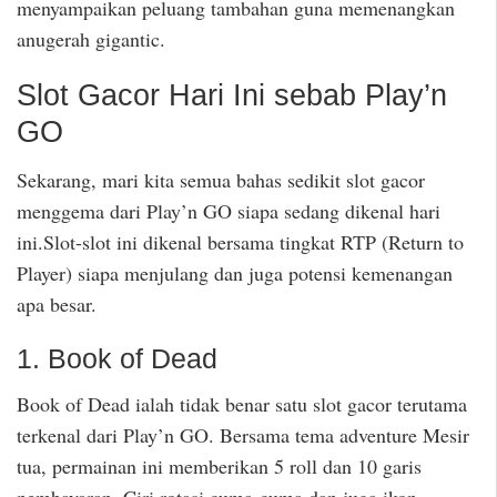
menyampaikan peluang tambahan guna memenangkan
anugerah gigantic.
Slot Gacor Hari Ini sebab Play’n
GO
Sekarang, mari kita semua bahas sedikit slot gacor
menggema dari Play’n GO siapa sedang dikenal hari
ini.Slot-slot ini dikenal bersama tingkat RTP (Return to
Player) siapa menjulang dan juga potensi kemenangan
apa besar.
1. Book of Dead
Book of Dead ialah tidak benar satu slot gacor terutama
terkenal dari Play’n GO. Bersama tema adventure Mesir
tua, permainan ini memberikan 5 roll dan 10 garis
pembayaran. Ciri rotasi cuma-cuma dan juga ikon