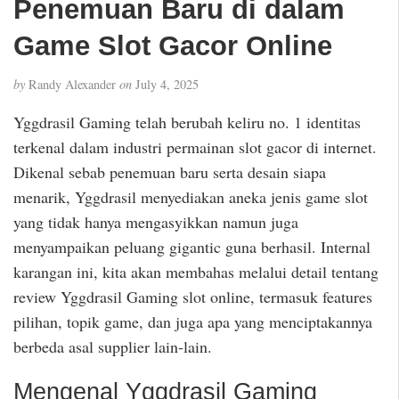
Penemuan Baru di dalam
Game Slot Gacor Online
by
Randy Alexander
on
July 4, 2025
Yggdrasil Gaming telah berubah keliru no. 1 identitas
terkenal dalam industri permainan slot gacor di internet.
Dikenal sebab penemuan baru serta desain siapa
menarik, Yggdrasil menyediakan aneka jenis game slot
yang tidak hanya mengasyikkan namun juga
menyampaikan peluang gigantic guna berhasil. Internal
karangan ini, kita akan membahas melalui detail tentang
review Yggdrasil Gaming slot online, termasuk features
pilihan, topik game, dan juga apa yang menciptakannya
berbeda asal supplier lain-lain.
Mengenal Yggdrasil Gaming