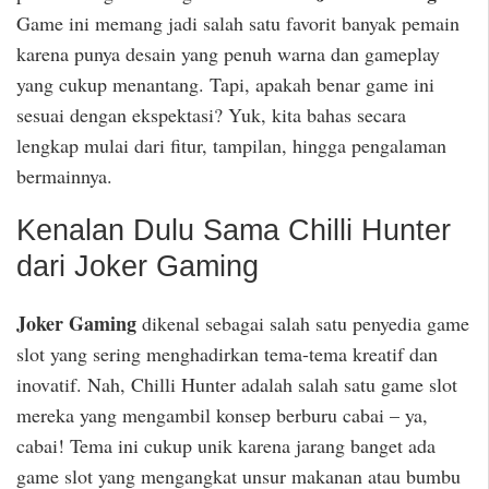
Game ini memang jadi salah satu favorit banyak pemain
karena punya desain yang penuh warna dan gameplay
yang cukup menantang. Tapi, apakah benar game ini
sesuai dengan ekspektasi? Yuk, kita bahas secara
lengkap mulai dari fitur, tampilan, hingga pengalaman
bermainnya.
Kenalan Dulu Sama Chilli Hunter
dari Joker Gaming
Joker Gaming
dikenal sebagai salah satu penyedia game
slot yang sering menghadirkan tema-tema kreatif dan
inovatif. Nah, Chilli Hunter adalah salah satu game slot
mereka yang mengambil konsep berburu cabai – ya,
cabai! Tema ini cukup unik karena jarang banget ada
game slot yang mengangkat unsur makanan atau bumbu