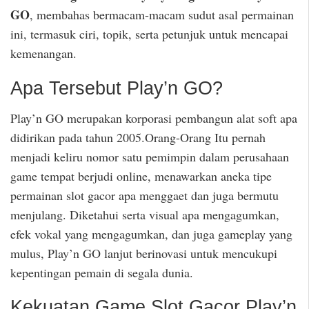
GO
, membahas bermacam-macam sudut asal permainan
ini, termasuk ciri, topik, serta petunjuk untuk mencapai
kemenangan.
Apa Tersebut Play’n GO?
Play’n GO merupakan korporasi pembangun alat soft apa
didirikan pada tahun 2005.Orang-Orang Itu pernah
menjadi keliru nomor satu pemimpin dalam perusahaan
game tempat berjudi online, menawarkan aneka tipe
permainan slot gacor apa menggaet dan juga bermutu
menjulang. Diketahui serta visual apa mengagumkan,
efek vokal yang mengagumkan, dan juga gameplay yang
mulus, Play’n GO lanjut berinovasi untuk mencukupi
kepentingan pemain di segala dunia.
Kekuatan Game Slot Gacor Play’n