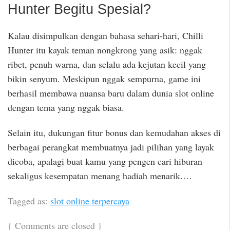
Hunter Begitu Spesial?
Kalau disimpulkan dengan bahasa sehari-hari, Chilli
Hunter itu kayak teman nongkrong yang asik: nggak
ribet, penuh warna, dan selalu ada kejutan kecil yang
bikin senyum. Meskipun nggak sempurna, game ini
berhasil membawa nuansa baru dalam dunia slot online
dengan tema yang nggak biasa.
Selain itu, dukungan fitur bonus dan kemudahan akses di
berbagai perangkat membuatnya jadi pilihan yang layak
dicoba, apalagi buat kamu yang pengen cari hiburan
sekaligus kesempatan menang hadiah menarik.…
Tagged as:
slot online terpercaya
{
Comments are closed
}