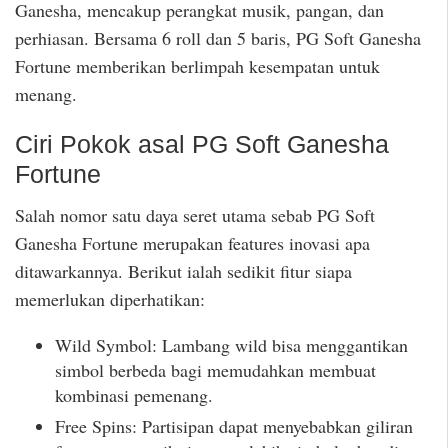
Ganesha, mencakup perangkat musik, pangan, dan
perhiasan. Bersama 6 roll dan 5 baris, PG Soft Ganesha
Fortune memberikan berlimpah kesempatan untuk
menang.
Ciri Pokok asal PG Soft Ganesha
Fortune
Salah nomor satu daya seret utama sebab PG Soft
Ganesha Fortune merupakan features inovasi apa
ditawarkannya. Berikut ialah sedikit fitur siapa
memerlukan diperhatikan:
Wild Symbol: Lambang wild bisa menggantikan
simbol berbeda bagi memudahkan membuat
kombinasi pemenang.
Free Spins: Partisipan dapat menyebabkan giliran