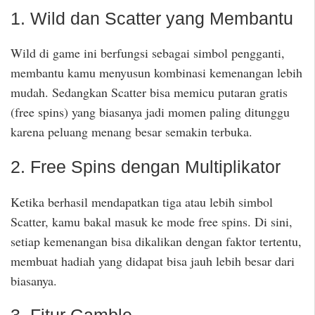
1. Wild dan Scatter yang Membantu
Wild di game ini berfungsi sebagai simbol pengganti,
membantu kamu menyusun kombinasi kemenangan lebih
mudah. Sedangkan Scatter bisa memicu putaran gratis
(free spins) yang biasanya jadi momen paling ditunggu
karena peluang menang besar semakin terbuka.
2. Free Spins dengan Multiplikator
Ketika berhasil mendapatkan tiga atau lebih simbol
Scatter, kamu bakal masuk ke mode free spins. Di sini,
setiap kemenangan bisa dikalikan dengan faktor tertentu,
membuat hadiah yang didapat bisa jauh lebih besar dari
biasanya.