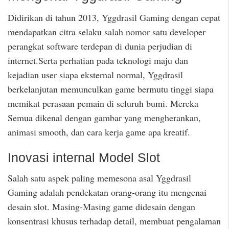
Didirikan di tahun 2013, Yggdrasil Gaming dengan cepat
mendapatkan citra selaku salah nomor satu developer
perangkat software terdepan di dunia perjudian di
internet.Serta perhatian pada teknologi maju dan
kejadian user siapa eksternal normal, Yggdrasil
berkelanjutan memunculkan game bermutu tinggi siapa
memikat perasaan pemain di seluruh bumi. Mereka
Semua dikenal dengan gambar yang mengherankan,
animasi smooth, dan cara kerja game apa kreatif.
Inovasi internal Model Slot
Salah satu aspek paling memesona asal Yggdrasil
Gaming adalah pendekatan orang-orang itu mengenai
desain slot. Masing-Masing game didesain dengan
konsentrasi khusus terhadap detail, membuat pengalaman