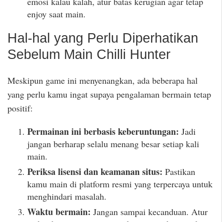
emosi kalau kalah, atur batas kerugian agar tetap
enjoy saat main.
Hal-hal yang Perlu Diperhatikan
Sebelum Main Chilli Hunter
Meskipun game ini menyenangkan, ada beberapa hal
yang perlu kamu ingat supaya pengalaman bermain tetap
positif:
Permainan ini berbasis keberuntungan:
Jadi
jangan berharap selalu menang besar setiap kali
main.
Periksa lisensi dan keamanan situs:
Pastikan
kamu main di platform resmi yang terpercaya untuk
menghindari masalah.
Waktu bermain:
Jangan sampai kecanduan. Atur