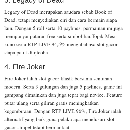
Legacy of Dead merupakan saudara sebab Book of
Dead, tetapi menyediakan ciri dan cara bermain siapa
lain. Dengan 5 roll serta 10 paylines, permainan ini juga
mempunyai putaran free serta simbol liar.Topik Mesir
kuno serta RTP LIVE 94,5% mengubahnya slot gacor
siapa patut diujicoba.
4. Fire Joker
Fire Joker ialah slot gacor klasik bersama sentuhan
modern. Serta 3 gulungan dan juga 5 paylines, game ini
gampang dimainkan dan juga tepat bagi novice. Feature
putar ulang serta giliran gratis meningkatkan
kegembiraan. Dengan RTP LIVE 96%, Fire Joker ialah
alternatif yang baik guna pelaku apa menelusuri slot
gacor simpel tetapi bermanfaat.