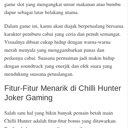
game slot yang mengangkat unsur makanan atau bumbu
dapur sebagai latar belakang utama.
Dalam game ini, kamu akan diajak berpetualang bersama
karakter pemburu cabai yang ceria dan penuh semangat.
Visualnya dibuat cukup hidup dengan warna-warna
merah menyala yang menggambarkan panas dan
pedasnya cabai. Suasana permainan jadi makin hidup
dengan soundtrack yang enerjik dan efek suara yang
mendukung suasana petualangan.
Fitur-Fitur Menarik di Chilli Hunter
Joker Gaming
Salah satu hal yang bikin banyak pemain betah main
Chilli Hunter adalah fitur-fitur bonus yang ditawarkan.