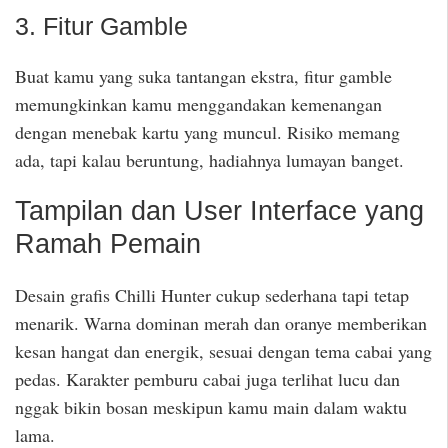
3. Fitur Gamble
Buat kamu yang suka tantangan ekstra, fitur gamble
memungkinkan kamu menggandakan kemenangan
dengan menebak kartu yang muncul. Risiko memang
ada, tapi kalau beruntung, hadiahnya lumayan banget.
Tampilan dan User Interface yang
Ramah Pemain
Desain grafis Chilli Hunter cukup sederhana tapi tetap
menarik. Warna dominan merah dan oranye memberikan
kesan hangat dan energik, sesuai dengan tema cabai yang
pedas. Karakter pemburu cabai juga terlihat lucu dan
nggak bikin bosan meskipun kamu main dalam waktu
lama.