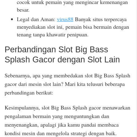
cocok untuk pemain yang mengincar kemenangan
besar.
Legal dan Aman:
virus88
Banyak situs terpercaya
menyediakan slot ini, pemain bisa bermain dengan
tenang tanpa khawatir penipuan.
Perbandingan Slot Big Bass
Splash Gacor dengan Slot Lain
Sebenarnya, apa yang membedakan slot Big Bass Splash
gacor dari mesin slot lain? Mari kita telusuri beberapa
perbandingan berikut:
Kesimpulannya, slot Big Bass Splash gacor menawarkan
pengalaman bermain yang menguntungkan dan
menyenangkan, apalagi jika kamu pandai membaca
kondisi mesin dan mengelola strategi dengan baik.