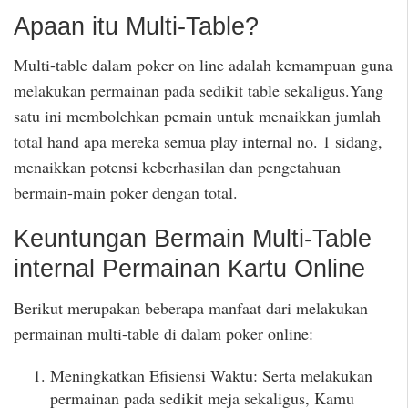
Apaan itu Multi-Table?
Multi-table dalam poker on line adalah kemampuan guna
melakukan permainan pada sedikit table sekaligus.Yang
satu ini membolehkan pemain untuk menaikkan jumlah
total hand apa mereka semua play internal no. 1 sidang,
menaikkan potensi keberhasilan dan pengetahuan
bermain-main poker dengan total.
Keuntungan Bermain Multi-Table
internal Permainan Kartu Online
Berikut merupakan beberapa manfaat dari melakukan
permainan multi-table di dalam poker online:
Meningkatkan Efisiensi Waktu: Serta melakukan
permainan pada sedikit meja sekaligus, Kamu