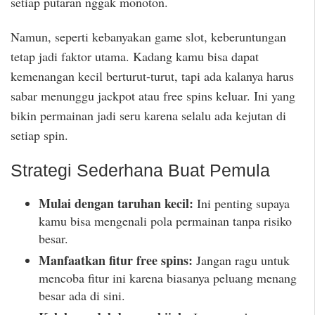
setiap putaran nggak monoton.
Namun, seperti kebanyakan game slot, keberuntungan
tetap jadi faktor utama. Kadang kamu bisa dapat
kemenangan kecil berturut-turut, tapi ada kalanya harus
sabar menunggu jackpot atau free spins keluar. Ini yang
bikin permainan jadi seru karena selalu ada kejutan di
setiap spin.
Strategi Sederhana Buat Pemula
Mulai dengan taruhan kecil:
Ini penting supaya
kamu bisa mengenali pola permainan tanpa risiko
besar.
Manfaatkan fitur free spins:
Jangan ragu untuk
mencoba fitur ini karena biasanya peluang menang
besar ada di sini.