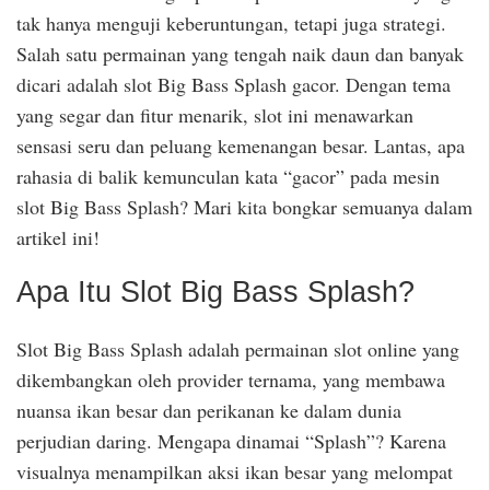
tak hanya menguji keberuntungan, tetapi juga strategi.
Salah satu permainan yang tengah naik daun dan banyak
dicari adalah slot Big Bass Splash gacor. Dengan tema
yang segar dan fitur menarik, slot ini menawarkan
sensasi seru dan peluang kemenangan besar. Lantas, apa
rahasia di balik kemunculan kata “gacor” pada mesin
slot Big Bass Splash? Mari kita bongkar semuanya dalam
artikel ini!
Apa Itu Slot Big Bass Splash?
Slot Big Bass Splash adalah permainan slot online yang
dikembangkan oleh provider ternama, yang membawa
nuansa ikan besar dan perikanan ke dalam dunia
perjudian daring. Mengapa dinamai “Splash”? Karena
visualnya menampilkan aksi ikan besar yang melompat