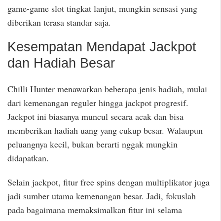
game-game slot tingkat lanjut, mungkin sensasi yang
diberikan terasa standar saja.
Kesempatan Mendapat Jackpot
dan Hadiah Besar
Chilli Hunter menawarkan beberapa jenis hadiah, mulai
dari kemenangan reguler hingga jackpot progresif.
Jackpot ini biasanya muncul secara acak dan bisa
memberikan hadiah uang yang cukup besar. Walaupun
peluangnya kecil, bukan berarti nggak mungkin
didapatkan.
Selain jackpot, fitur free spins dengan multiplikator juga
jadi sumber utama kemenangan besar. Jadi, fokuslah
pada bagaimana memaksimalkan fitur ini selama