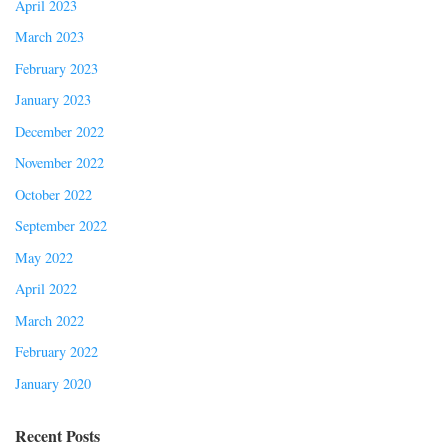
April 2023
March 2023
February 2023
January 2023
December 2022
November 2022
October 2022
September 2022
May 2022
April 2022
March 2022
February 2022
January 2020
Recent Posts