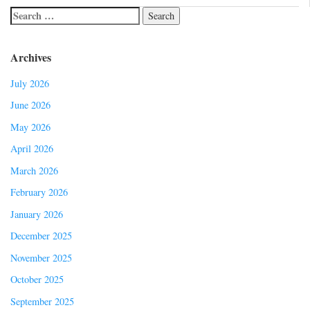
Archives
July 2026
June 2026
May 2026
April 2026
March 2026
February 2026
January 2026
December 2025
November 2025
October 2025
September 2025