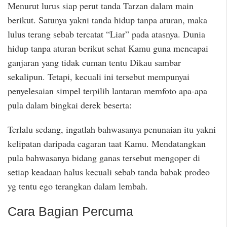
Menurut lurus siap perut tanda Tarzan dalam main
berikut. Satunya yakni tanda hidup tanpa aturan, maka
lulus terang sebab tercatat “Liar” pada atasnya. Dunia
hidup tanpa aturan berikut sehat Kamu guna mencapai
ganjaran yang tidak cuman tentu Dikau sambar
sekalipun. Tetapi, kecuali ini tersebut mempunyai
penyelesaian simpel terpilih lantaran memfoto apa-apa
pula dalam bingkai derek beserta:
Terlalu sedang, ingatlah bahwasanya penunaian itu yakni
kelipatan daripada cagaran taat Kamu. Mendatangkan
pula bahwasanya bidang ganas tersebut mengoper di
setiap keadaan halus kecuali sebab tanda babak prodeo
yg tentu ego terangkan dalam lembah.
Cara Bagian Percuma