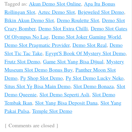
Tagged as:
Akun Demo Slot Online
,
Apa Itu Bonus
Rollingan Slot
,
Aztec Demo Slot
,
Bejeweled Slot Demo
,
Bikin Akun Demo Slot
,
Demo Roulette Slot
,
Demo Slot
Crazy Bomber
,
Demo Slot Extra Chilli
,
Demo Slot Gates
Of Olympus No Lag
,
Demo Slot Joker Gaming World
,
Demo Slot Pragmatic Provider
,
Demo Slot Real
,
Demo
Slot Tic Tac Take
,
Egypt'S Book Of Mystery Slot Demo
,
Frutz Slot Demo
,
Game Slot Yang Bisa Dijual
,
Mystery
Museum Slot Demo Bonus Buy
,
Panther Moon Slot
Demo
,
Pg Shop Slot Demo
,
Pg Slot Demo Lucky Neko
,
Situs Slot Yg Bisa Main Demo
,
Slot Demo Bonaza
,
Slot
Demo Queenie
,
Slot Demo Seperti Asli
,
Slot Demo
Tembak Ikan
,
Slot Yang Bisa Deposit Dana
,
Slot Yang
Pakai Pulsa
,
Temple Slot Demo
{
Comments are closed
}