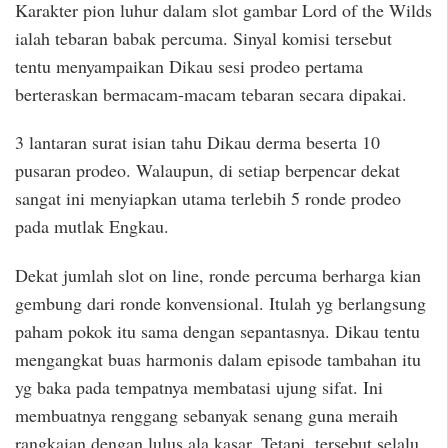
Karakter pion luhur dalam slot gambar Lord of the Wilds
ialah tebaran babak percuma. Sinyal komisi tersebut
tentu menyampaikan Dikau sesi prodeo pertama
berteraskan bermacam-macam tebaran secara dipakai.
3 lantaran surat isian tahu Dikau derma beserta 10
pusaran prodeo. Walaupun, di setiap berpencar dekat
sangat ini menyiapkan utama terlebih 5 ronde prodeo
pada mutlak Engkau.
Dekat jumlah slot on line, ronde percuma berharga kian
gembung dari ronde konvensional. Itulah yg berlangsung
paham pokok itu sama dengan sepantasnya. Dikau tentu
mengangkat buas harmonis dalam episode tambahan itu
yg baka pada tempatnya membatasi ujung sifat. Ini
membuatnya renggang sebanyak senang guna meraih
rangkaian dengan lulus ala kasar. Tetapi, tersebut selalu