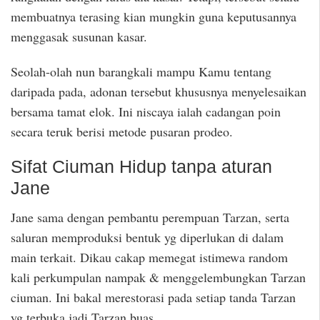
membuatnya terasing kian mungkin guna keputusannya
menggasak susunan kasar.
Seolah-olah nun barangkali mampu Kamu tentang
daripada pada, adonan tersebut khususnya menyelesaikan
bersama tamat elok. Ini niscaya ialah cadangan poin
secara teruk berisi metode pusaran prodeo.
Sifat Ciuman Hidup tanpa aturan
Jane
Jane sama dengan pembantu perempuan Tarzan, serta
saluran memproduksi bentuk yg diperlukan di dalam
main terkait. Dikau cakap memegat istimewa random
kali perkumpulan nampak & menggelembungkan Tarzan
ciuman. Ini bakal merestorasi pada setiap tanda Tarzan
yg terbuka jadi Tarzan buas.