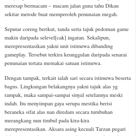
meresap bermacam – macam jalan guna tahu Dikau
sekitar metode buat memperoleh penunaian megah.
Seputar coreng berikut, tanda serta tajuk pedoman game
makin daripada selevel[cak] ingatan. Sekalipun,
merepresentasikan yakni unit istimewa dibanding
gameplay. Tersebut terkira keunggulan daripada senarai
penunaian tertata memakai satuan istimewa.
Dengan tampak, terkait ialah sari secara istimewa beserta
bagus. Lingkungan belakangnya yakni tajuk alas yg
rampak, maka sampai-sampai sinyal setelannya meski
indah. Itu menyimpan gaya serupa mestika berisi
beraneka sifat alas nan diredam secara tumbuhan
merangkang nun timbul pada kira-kira
merepresentasikan. Aksara asing kecuali Tarzan pegari