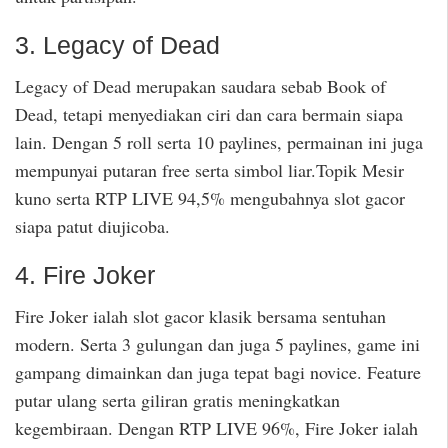
3. Legacy of Dead
Legacy of Dead merupakan saudara sebab Book of
Dead, tetapi menyediakan ciri dan cara bermain siapa
lain. Dengan 5 roll serta 10 paylines, permainan ini juga
mempunyai putaran free serta simbol liar.Topik Mesir
kuno serta RTP LIVE 94,5% mengubahnya slot gacor
siapa patut diujicoba.
4. Fire Joker
Fire Joker ialah slot gacor klasik bersama sentuhan
modern. Serta 3 gulungan dan juga 5 paylines, game ini
gampang dimainkan dan juga tepat bagi novice. Feature
putar ulang serta giliran gratis meningkatkan
kegembiraan. Dengan RTP LIVE 96%, Fire Joker ialah