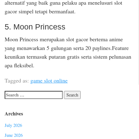
alternatif yang baik guna pelaku apa menelusuri slot
gacor simpel tetapi bermanfaat.
5. Moon Princess
Moon Princess merupakan slot gacor bertema anime
yang menawarkan 5 gulungan serta 20 paylines.Feature
keunikan termasuk putaran gratis serta sistem pelunasan
apa fleksibel.
Tagged as:
game slot online
Archives
July 2026
June 2026