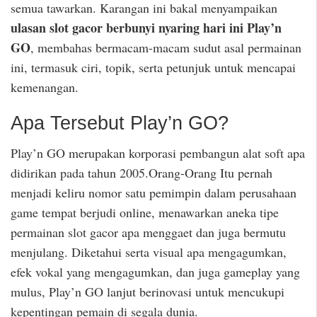
semua tawarkan. Karangan ini bakal menyampaikan
ulasan slot gacor berbunyi nyaring hari ini Play’n
GO
, membahas bermacam-macam sudut asal permainan
ini, termasuk ciri, topik, serta petunjuk untuk mencapai
kemenangan.
Apa Tersebut Play’n GO?
Play’n GO merupakan korporasi pembangun alat soft apa
didirikan pada tahun 2005.Orang-Orang Itu pernah
menjadi keliru nomor satu pemimpin dalam perusahaan
game tempat berjudi online, menawarkan aneka tipe
permainan slot gacor apa menggaet dan juga bermutu
menjulang. Diketahui serta visual apa mengagumkan,
efek vokal yang mengagumkan, dan juga gameplay yang
mulus, Play’n GO lanjut berinovasi untuk mencukupi
kepentingan pemain di segala dunia.