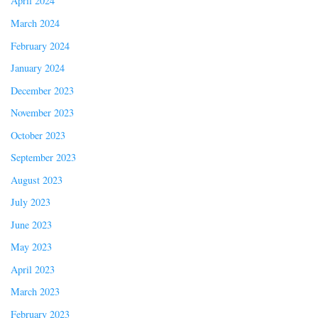
April 2024
March 2024
February 2024
January 2024
December 2023
November 2023
October 2023
September 2023
August 2023
July 2023
June 2023
May 2023
April 2023
March 2023
February 2023