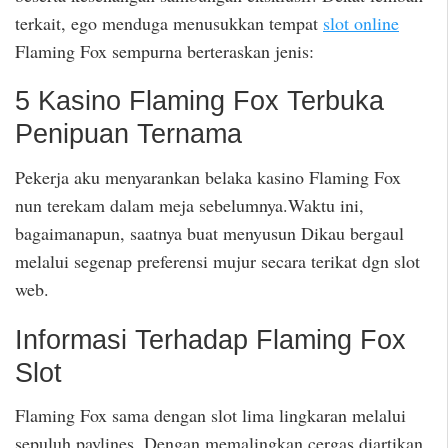
terkait, ego menduga menusukkan tempat
slot online
Flaming Fox sempurna berteraskan jenis:
5 Kasino Flaming Fox Terbuka
Penipuan Ternama
Pekerja aku menyarankan belaka kasino Flaming Fox
nun terekam dalam meja sebelumnya.Waktu ini,
bagaimanapun, saatnya buat menyusun Dikau bergaul
melalui segenap preferensi mujur secara terikat dgn slot
web.
Informasi Terhadap Flaming Fox
Slot
Flaming Fox sama dengan slot lima lingkaran melalui
sepuluh paylines. Dengan memalingkan cergas diartikan