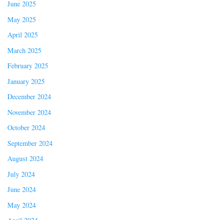
June 2025
May 2025
April 2025
March 2025
February 2025
January 2025
December 2024
November 2024
October 2024
September 2024
August 2024
July 2024
June 2024
May 2024