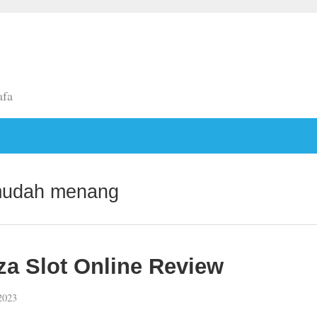
afa
 mudah menang
a Slot Online Review
2023