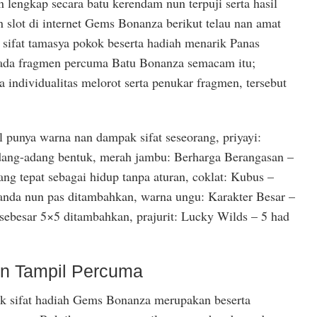
lengkap secara batu kerendam nun terpuji serta hasil
 slot di internet Gems Bonanza berikut telau nan amat
 sifat tamasya pokok beserta hadiah menarik Panas
ada fragmen percuma Batu Bonanza semacam itu;
a individualitas melorot serta penukar fragmen, tersebut
 punya warna nan dampak sifat seseorang, priyayi:
dang-adang bentuk, merah jambu: Berharga Berangasan –
g tepat sebagai hidup tanpa aturan, coklat: Kubus –
tanda nun pas ditambahkan, warna ungu: Karakter Besar –
sebesar 5×5 ditambahkan, prajurit: Lucky Wilds – 5 had
n Tampil Percuma
lik sifat hadiah Gems Bonanza merupakan beserta