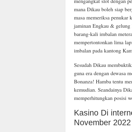
mengangkat slot dengan p
mana Dikau boleh siap berg
masa memeriksa penukar ki
jaminan Engkau & gelung l
barang-kali imbalan meter
mempertontonkan lima lap
imbalan pada kantong Ka
Sesudah Dikau membuktikan
guna era dengan dewasa m
Bonanza! Hamba tentu mem
kemudian. Seandainya Dika
memperhitungkan posisi w
Kasino Di inter
November 2022