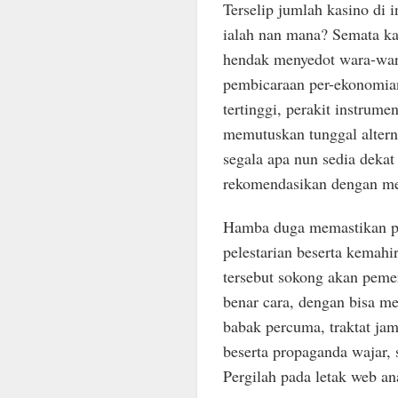
Terselip jumlah kasino di 
ialah nan mana? Semata kas
hendak menyedot wara-wara
pembicaraan per-ekonomian
tertinggi, perakit instrum
memutuskan tunggal alterna
segala apa nun sedia dekat
rekomendasikan dengan m
Hamba duga memastikan pos
pelestarian beserta kemahi
tersebut sokong akan pemer
benar cara, dengan bisa m
babak percuma, traktat jam
beserta propaganda wajar, 
Pergilah pada letak web a