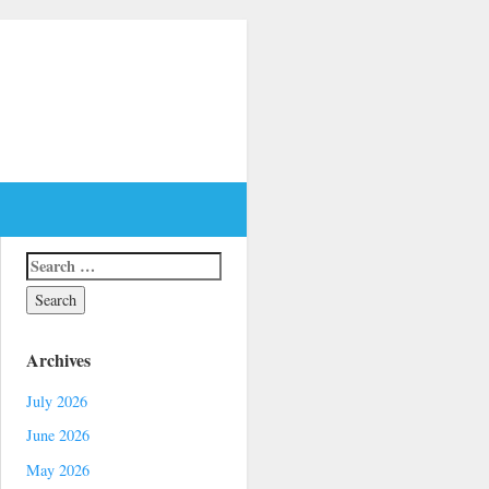
Archives
July 2026
June 2026
May 2026