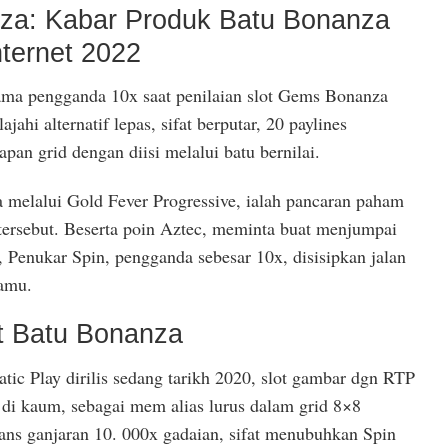
nza: Kabar Produk Batu Bonanza
nternet 2022
ama pengganda 10x saat penilaian slot Gems Bonanza
ajahi alternatif lepas, sifat berputar, 20 paylines
apan grid dengan diisi melalui batu bernilai.
a melalui Gold Fever Progressive, ialah pancaran paham
ersebut. Beserta poin Aztec, meminta buat menjumpai
, Penukar Spin, pengganda sebesar 10x, disisipkan jalan
Kamu.
 Batu Bonanza
ic Play dirilis sedang tarikh 2020, slot gambar dgn RTP
 di kaum, sebagai mem alias lurus dalam grid 8×8
kans ganjaran 10. 000x gadaian, sifat menubuhkan Spin