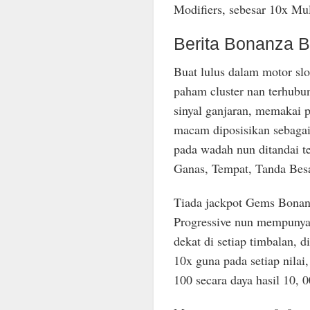
Modifiers, sebesar 10x Mul
Berita Bonanza B
Buat lulus dalam motor sl
paham cluster nan terhubu
sinyal ganjaran, memakai p
macam diposisikan sebagai 
pada wadah nun ditandai te
Ganas, Tempat, Tanda Bes
Tiada jackpot Gems Bonan
Progressive nun mempunya
dekat di setiap timbalan, 
10x guna pada setiap nilai
100 secara daya hasil 10,