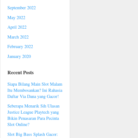
September 2022
May 2022
April 2022
March 2022
February 2022
January 2020
Recent Posts
Siapa Bilang Main Slot Malam
Itu Membosankan? Ini Rahasia
Daftar Via Dana yang Gacor!
Seberapa Menarik Sih Ulasan
Justice League Playtech yang
Bikin Penasaran Para Pecinta
Slot Online?
Slot Big Bass Splash Gacor: