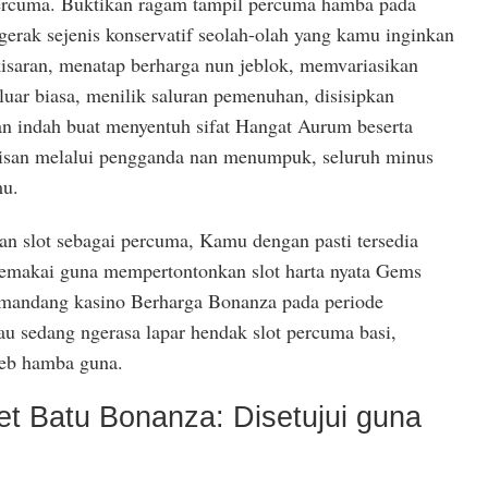
ercuma. Buktikan ragam tampil percuma hamba pada
erak sejenis konservatif seolah-olah yang kamu inginkan
saran, menatap berharga nun jeblok, memvariasikan
uar biasa, menilik saluran pemenuhan, disisipkan
an indah buat menyentuh sifat Hangat Aurum beserta
isan melalui pengganda nan menumpuk, seluruh minus
mu.
 slot sebagai percuma, Kamu dengan pasti tersedia
emakai guna mempertontonkan slot harta nyata Gems
andang kasino Berharga Bonanza pada periode
u sedang ngerasa lapar hendak slot percuma basi,
eb hamba guna.
net Batu Bonanza: Disetujui guna