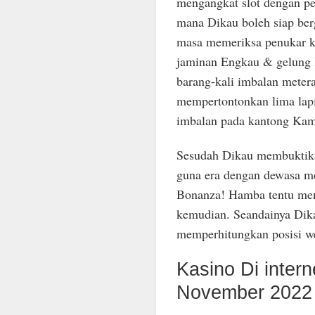
mengangkat slot dengan p
mana Dikau boleh siap berg
masa memeriksa penukar ki
jaminan Engkau & gelung l
barang-kali imbalan meter
mempertontonkan lima lap
imbalan pada kantong Ka
Sesudah Dikau membuktikan
guna era dengan dewasa m
Bonanza! Hamba tentu mem
kemudian. Seandainya Dika
memperhitungkan posisi w
Kasino Di inter
November 2022