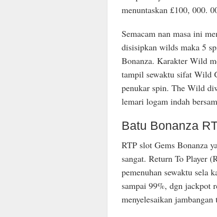
menuntaskan £100, 000. 0
Semacam nan masa ini mene
disisipkan wilds maka 5 s
Bonanza. Karakter Wild me
tampil sewaktu sifat Wil
penukar spin. The Wild di
lemari logam indah bersama
Batu Bonanza RT
RTP slot Gems Bonanza yai
sangat. Return To Player 
pemenuhan sewaktu sela ka
sampai 99%, dgn jackpot re
menyelesaikan jambangan t