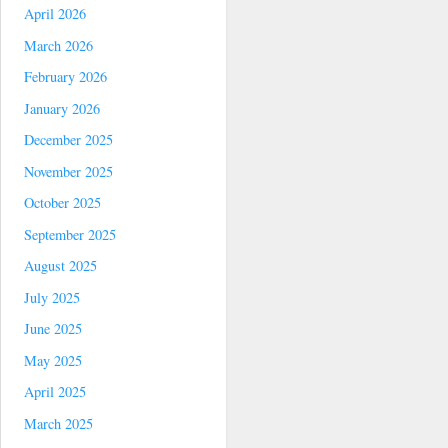
April 2026
March 2026
February 2026
January 2026
December 2025
November 2025
October 2025
September 2025
August 2025
July 2025
June 2025
May 2025
April 2025
March 2025