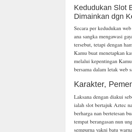
Kedudukan Slot B
Dimainkan dgn K
Secara per kedudukan web 
ana sangka mengawasi gaya 
tersebut, tetapi dengan 
Kamu buat menetapkan kasi
melalui kepentingan Kamu
bersama dalam letak web s
Karakter, Pemen
Laksana dengan diakui seb
ialah slot bertajuk Aztec n
berharga nan bertetesan bu
tempat berangasan nun ung
sempurna yakni batu warn