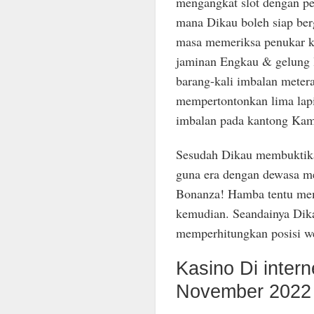
mengangkat slot dengan p
mana Dikau boleh siap berg
masa memeriksa penukar ki
jaminan Engkau & gelung l
barang-kali imbalan meter
mempertontonkan lima lap
imbalan pada kantong Ka
Sesudah Dikau membuktikan
guna era dengan dewasa m
Bonanza! Hamba tentu mem
kemudian. Seandainya Dika
memperhitungkan posisi w
Kasino Di inter
November 2022