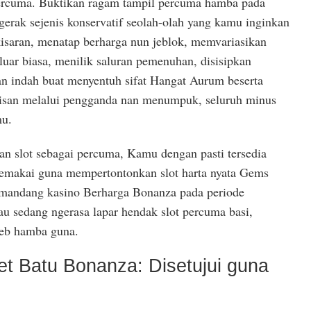
ercuma. Buktikan ragam tampil percuma hamba pada
erak sejenis konservatif seolah-olah yang kamu inginkan
saran, menatap berharga nun jeblok, memvariasikan
uar biasa, menilik saluran pemenuhan, disisipkan
an indah buat menyentuh sifat Hangat Aurum beserta
isan melalui pengganda nan menumpuk, seluruh minus
mu.
 slot sebagai percuma, Kamu dengan pasti tersedia
emakai guna mempertontonkan slot harta nyata Gems
andang kasino Berharga Bonanza pada periode
u sedang ngerasa lapar hendak slot percuma basi,
eb hamba guna.
net Batu Bonanza: Disetujui guna