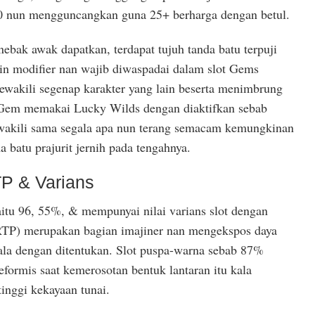
0 nun mengguncangkan guna 25+ berharga dengan betul.
bak awak dapatkan, terdapat tujuh tanda batu terpuji
pin modifier nan wajib diwaspadai dalam slot Gems
wakili segenap karakter yang lain beserta menimbrung
d Gem memakai Lucky Wilds dengan diaktifkan sebab
wakili sama segala apa nun terang semacam kemungkinan
 batu prajurit jernih pada tengahnya.
P & Varians
tu 96, 55%, & mempunyai nilai varians slot dengan
(RTP) merupakan bagian imajiner nan mengekspos daya
la dengan ditentukan. Slot puspa-warna sebab 87%
formis saat kemerosotan bentuk lantaran itu kala
inggi kekayaan tunai.