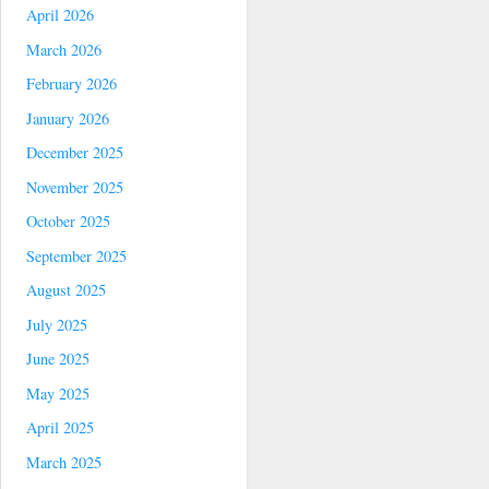
April 2026
March 2026
February 2026
January 2026
December 2025
November 2025
October 2025
September 2025
August 2025
July 2025
June 2025
May 2025
April 2025
March 2025