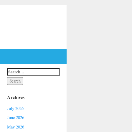
Archives
July 2026
June 2026
May 2026