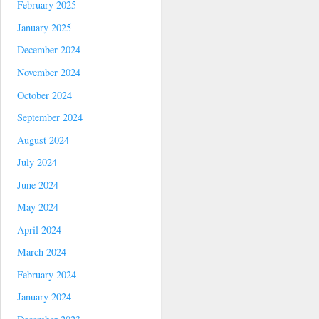
February 2025
January 2025
December 2024
November 2024
October 2024
September 2024
August 2024
July 2024
June 2024
May 2024
April 2024
March 2024
February 2024
January 2024