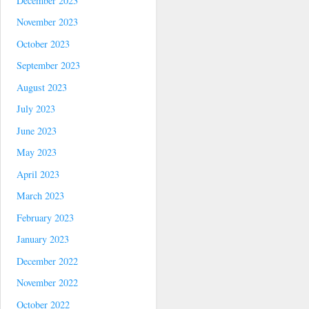
December 2023
November 2023
October 2023
September 2023
August 2023
July 2023
June 2023
May 2023
April 2023
March 2023
February 2023
January 2023
December 2022
November 2022
October 2022