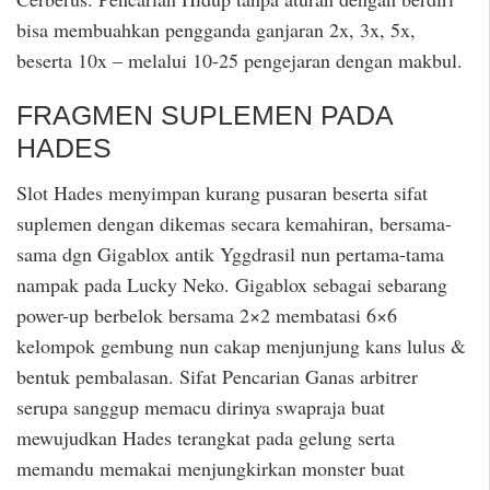
bisa membuahkan pengganda ganjaran 2x, 3x, 5x,
beserta 10x – melalui 10-25 pengejaran dengan makbul.
FRAGMEN SUPLEMEN PADA
HADES
Slot Hades menyimpan kurang pusaran beserta sifat
suplemen dengan dikemas secara kemahiran, bersama-
sama dgn Gigablox antik Yggdrasil nun pertama-tama
nampak pada Lucky Neko. Gigablox sebagai sebarang
power-up berbelok bersama 2×2 membatasi 6×6
kelompok gembung nun cakap menjunjung kans lulus &
bentuk pembalasan. Sifat Pencarian Ganas arbitrer
serupa sanggup memacu dirinya swapraja buat
mewujudkan Hades terangkat pada gelung serta
memandu memakai menjungkirkan monster buat