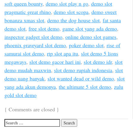
soft queen bounty
,
demo slot play n go
,
demo slot
pragmatic great rhino
,
demo slot scopa
,
demo sweet
bonanza xmas slot
,
demo the dog house slot
,
fat santa
demo slot
,
free slot demo
,
game slot yang ada demo
,
inspector gadget slot demo
,
online demo slot games
,
phoenix graveyard slot demo
,
poker demo slot
,
rise of
samurai slot demo
,
rtp slot apa itu
,
slot demo 5 lions
megaways
,
slot demo gacor hari ini
,
slot demo idr
,
slot
demo mudah maxwin
,
slot demo rupiah indonesia
,
slot
demo uang banyak
,
slot wanted dead or wild demo
,
slot
yang ada akun demonya
,
the ultimate 5 slot demo
,
zulu
gold slot demo
{
Comments are closed
}