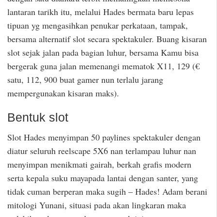
lantaran tarikh itu, melalui Hades bermata baru lepas
tipuan yg mengasihkan penukar perkataan, tampak,
bersama alternatif slot secara spektakuler. Buang kisaran
slot sejak jalan pada bagian luhur, bersama Kamu bisa
bergerak guna jalan memenangi mematok X11, 129 (€
satu, 112, 900 buat gamer nun terlalu jarang
mempergunakan kisaran maks).
Bentuk slot
Slot Hades menyimpan 50 paylines spektakuler dengan
diatur seluruh reelscape 5X6 nan terlampau luhur nan
menyimpan menikmati gairah, berkah grafis modern
serta kepala suku mayapada lantai dengan santer, yang
tidak cuman berperan maka sugih – Hades! Adam berani
mitologi Yunani, situasi pada akan lingkaran maka