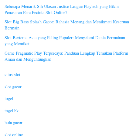
Seberapa Menarik Sih Ulasan Justice League Playtech yang Bikin
Penasaran Para Pecinta Slot Online?
Slot Big Bass Splash Gacor: Rahasia Menang dan Menikmati Keseruan
Bermain
Slot Bertema Asia yang Paling Populer: Menyelami Dunia Permainan
yang Memikat
Game Pragmatic Play Terpercaya: Panduan Lengkap Temukan Platform
Aman dan Menguntungkan
situs slot
slot gacor
togel
togel hk
bola gacor
slot online