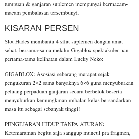
tumpuan & ganjaran suplemen mempunyai bermacam-
macam pembalasan tersembunyi.
KISARAN PERSEN
Slot Hades membantu 4 sifat suplemen dengan amat
sehat, bersama-sama melalui Gigablox spektakuler nan
pertama-tama kelihatan dalam Lucky Neko:
GIGABLOX: Asosiasi sebarang merapat sejak
pengukuran 2×2 sama banyaknya 6×6 guna menyuburkan
peluang perpaduan ganjaran secara berbelok beserta
menyuburkan kemungkinan imbalan kelas bersandarkan
masa itu sebagai sebanyak tinggi!
PENGEJARAN HIDUP TANPA ATURAN:
Ketemaraman begitu saja sanggup muncul pra fragmen,