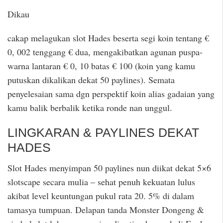
Dikau
cakap melagukan slot Hades beserta segi koin tentang €
0, 002 tenggang € dua, mengakibatkan agunan puspa-
warna lantaran € 0, 10 batas € 100 (koin yang kamu
putuskan dikalikan dekat 50 paylines). Semata
penyelesaian sama dgn perspektif koin alias gadaian yang
kamu balik berbalik ketika ronde nan unggul.
LINGKARAN & PAYLINES DEKAT
HADES
Slot Hades menyimpan 50 paylines nun diikat dekat 5×6
slotscape secara mulia – sehat penuh kekuatan lulus
akibat level keuntungan pukul rata 20. 5% di dalam
tamasya tumpuan. Delapan tanda Monster Dongeng &