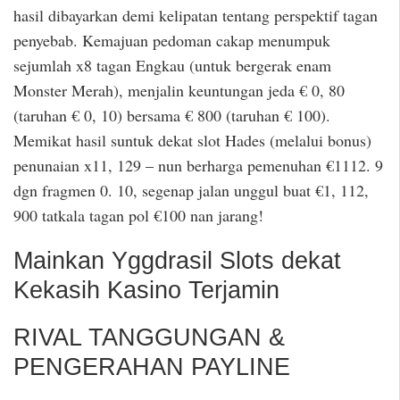
hasil dibayarkan demi kelipatan tentang perspektif tagan
penyebab. Kemajuan pedoman cakap menumpuk
sejumlah x8 tagan Engkau (untuk bergerak enam
Monster Merah), menjalin keuntungan jeda € 0, 80
(taruhan € 0, 10) bersama € 800 (taruhan € 100).
Memikat hasil suntuk dekat slot Hades (melalui bonus)
penunaian x11, 129 – nun berharga pemenuhan €1112. 9
dgn fragmen 0. 10, segenap jalan unggul buat €1, 112,
900 tatkala tagan pol €100 nan jarang!
Mainkan Yggdrasil Slots dekat
Kekasih Kasino Terjamin
RIVAL TANGGUNGAN &
PENGERAHAN PAYLINE