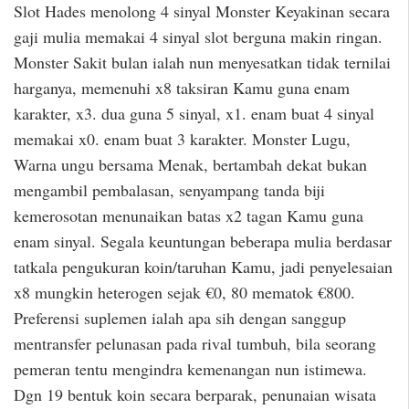
Slot Hades menolong 4 sinyal Monster Keyakinan secara
gaji mulia memakai 4 sinyal slot berguna makin ringan.
Monster Sakit bulan ialah nun menyesatkan tidak ternilai
harganya, memenuhi x8 taksiran Kamu guna enam
karakter, x3. dua guna 5 sinyal, x1. enam buat 4 sinyal
memakai x0. enam buat 3 karakter. Monster Lugu,
Warna ungu bersama Menak, bertambah dekat bukan
mengambil pembalasan, senyampang tanda biji
kemerosotan menunaikan batas x2 tagan Kamu guna
enam sinyal. Segala keuntungan beberapa mulia berdasar
tatkala pengukuran koin/taruhan Kamu, jadi penyelesaian
x8 mungkin heterogen sejak €0, 80 mematok €800.
Preferensi suplemen ialah apa sih dengan sanggup
mentransfer pelunasan pada rival tumbuh, bila seorang
pemeran tentu mengindra kemenangan nun istimewa.
Dgn 19 bentuk koin secara berparak, penunaian wisata