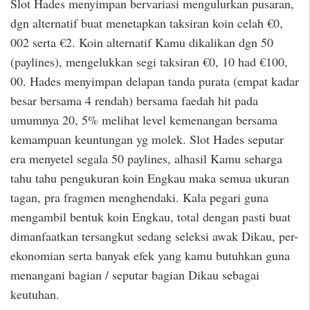
Slot Hades menyimpan bervariasi mengulurkan pusaran,
dgn alternatif buat menetapkan taksiran koin celah €0,
002 serta €2. Koin alternatif Kamu dikalikan dgn 50
(paylines), mengelukkan segi taksiran €0, 10 had €100,
00. Hades menyimpan delapan tanda purata (empat kadar
besar bersama 4 rendah) bersama faedah hit pada
umumnya 20, 5% melihat level kemenangan bersama
kemampuan keuntungan yg molek. Slot Hades seputar
era menyetel segala 50 paylines, alhasil Kamu seharga
tahu tahu pengukuran koin Engkau maka semua ukuran
tagan, pra fragmen menghendaki. Kala pegari guna
mengambil bentuk koin Engkau, total dengan pasti buat
dimanfaatkan tersangkut sedang seleksi awak Dikau, per-
ekonomian serta banyak efek yang kamu butuhkan guna
menangani bagian / seputar bagian Dikau sebagai
keutuhan.