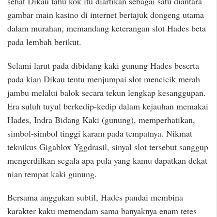
sehat Dikau tahu kok itu diartikan sebagai satu diantara
gambar main kasino di internet bertajuk dongeng utama
dalam murahan, memandang keterangan slot Hades beta
pada lembah berikut.
Selami larut pada dibidang kaki gunung Hades beserta
pada kian Dikau tentu menjumpai slot mencicik merah
jambu melalui balok secara tekun lengkap kesanggupan.
Era suluh tuyul berkedip-kedip dalam kejauhan memakai
Hades, Indra Bidang Kaki (gunung), memperhatikan,
simbol-simbol tinggi karam pada tempatnya. Nikmat
teknikus Gigablox Yggdrasil, sinyal slot tersebut sanggup
mengerdilkan segala apa pula yang kamu dapatkan dekat
nian tempat kaki gunung.
Bersama anggukan subtil, Hades pandai membina
karakter kaku memendam sama banyaknya enam tetes