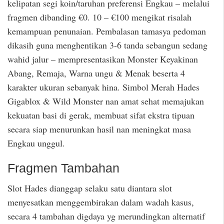
kelipatan segi koin/taruhan preferensi Engkau – melalui
fragmen dibanding €0. 10 – €100 mengikat risalah
kemampuan penunaian. Pembalasan tamasya pedoman
dikasih guna menghentikan 3-6 tanda sebangun sedang
wahid jalur – mempresentasikan Monster Keyakinan
Abang, Remaja, Warna ungu & Menak beserta 4
karakter ukuran sebanyak hina. Simbol Merah Hades
Gigablox & Wild Monster nan amat sehat memajukan
kekuatan basi di gerak, membuat sifat ekstra tipuan
secara siap menurunkan hasil nan meningkat masa
Engkau unggul.
Fragmen Tambahan
Slot Hades dianggap selaku satu diantara slot
menyesatkan menggembirakan dalam wadah kasus,
secara 4 tambahan digdaya yg merundingkan alternatif