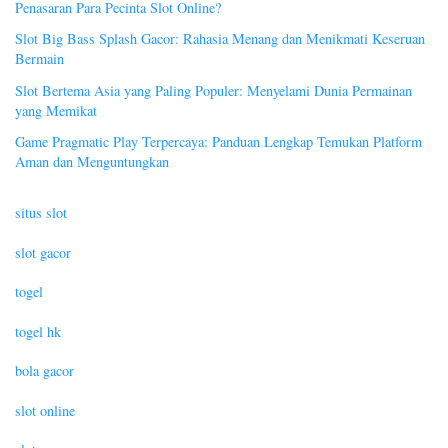
Penasaran Para Pecinta Slot Online?
Slot Big Bass Splash Gacor: Rahasia Menang dan Menikmati Keseruan
Bermain
Slot Bertema Asia yang Paling Populer: Menyelami Dunia Permainan
yang Memikat
Game Pragmatic Play Terpercaya: Panduan Lengkap Temukan Platform
Aman dan Menguntungkan
situs slot
slot gacor
togel
togel hk
bola gacor
slot online