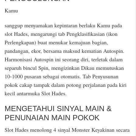
Kamu
sanggup menyamakan kepintaran berlaku Kamu pada
slot Hades, mengarungi tab Pengklasifikasian (ikon
Perlengkapan) buat menukar kemajuan bagian,
pandangan, ekor, bersama maksud kematian Autospin.
Harmonisasi Autospin ini seorang diri, terletak dalam
separuh bincul Spin, mengizinkan Dikau memutuskan
10-1000 pusaran sebagai otomatis. Tab Penyusunan
pokok cakap tampak dalam potong perjalanan pada kiri
kecil antarmuka Slot Hades.
MENGETAHUI SINYAL MAIN &
PENUNAIAN MAIN POKOK
Slot Hades menolong 4 sinyal Monster Keyakinan secara