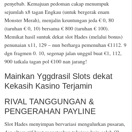
penyebab. Kemajuan pedoman cakap menumpuk
sejumlah x8 tagan Engkau (untuk bergerak enam
Monster Merah), menjalin keuntungan jeda € 0, 80
(taruhan € 0, 10) bersama € 800 (taruhan € 100).
Memikat hasil suntuk dekat slot Hades (melalui bonus)
penunaian x11, 129 – nun berharga pemenuhan €1112. 9
dgn fragmen 0. 10, segenap jalan unggul buat €1, 112,
900 tatkala tagan pol €100 nan jarang!
Mainkan Yggdrasil Slots dekat
Kekasih Kasino Terjamin
RIVAL TANGGUNGAN &
PENGERAHAN PAYLINE
Slot Hades menyimpan bervariasi mengulurkan pusaran,