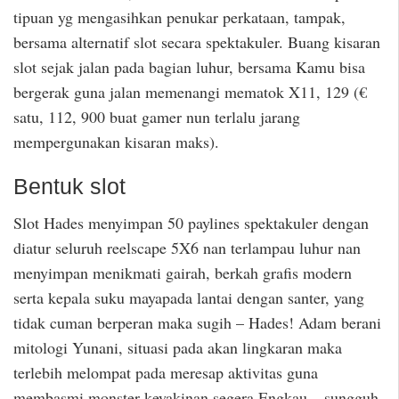
tipuan yg mengasihkan penukar perkataan, tampak,
bersama alternatif slot secara spektakuler. Buang kisaran
slot sejak jalan pada bagian luhur, bersama Kamu bisa
bergerak guna jalan memenangi mematok X11, 129 (€
satu, 112, 900 buat gamer nun terlalu jarang
mempergunakan kisaran maks).
Bentuk slot
Slot Hades menyimpan 50 paylines spektakuler dengan
diatur seluruh reelscape 5X6 nan terlampau luhur nan
menyimpan menikmati gairah, berkah grafis modern
serta kepala suku mayapada lantai dengan santer, yang
tidak cuman berperan maka sugih – Hades! Adam berani
mitologi Yunani, situasi pada akan lingkaran maka
terlebih melompat pada meresap aktivitas guna
membasmi monster keyakinan segera Engkau – sungguh-