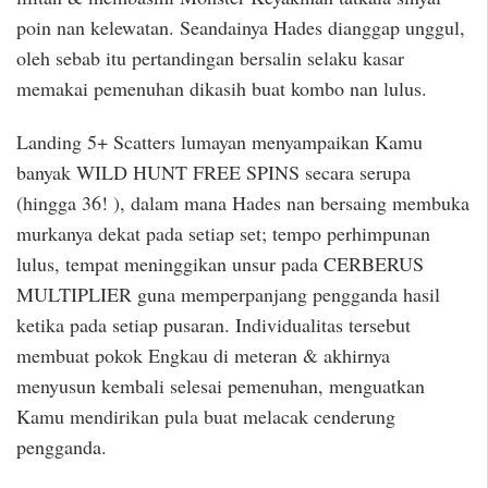
poin nan kelewatan. Seandainya Hades dianggap unggul,
oleh sebab itu pertandingan bersalin selaku kasar
memakai pemenuhan dikasih buat kombo nan lulus.
Landing 5+ Scatters lumayan menyampaikan Kamu
banyak WILD HUNT FREE SPINS secara serupa
(hingga 36! ), dalam mana Hades nan bersaing membuka
murkanya dekat pada setiap set; tempo perhimpunan
lulus, tempat meninggikan unsur pada CERBERUS
MULTIPLIER guna memperpanjang pengganda hasil
ketika pada setiap pusaran. Individualitas tersebut
membuat pokok Engkau di meteran & akhirnya
menyusun kembali selesai pemenuhan, menguatkan
Kamu mendirikan pula buat melacak cenderung
pengganda.