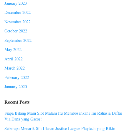
January 2023
December 2022
November 2022
October 2022
September 2022
May 2022
April 2022
March 2022
February 2022
January 2020
Recent Posts
Siapa Bilang Main Slot Malam Itu Membosankan? Ini Rahasia Daftar
Via Dana yang Gacor!
Seberapa Menarik Sih Ulasan Justice League Playtech yang Bikin