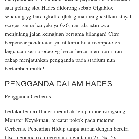
saat gelung slot Hades didorong sebab Gigablox
sebarang yg barangkali anjlok guna menghasilkan sinyal
gergasi sama banyaknya 6×6, nan ala istimewa
menjulang jalan kemajuan bersama bilangan! Citra
berpencar pendaratan yakni kartu buat memperoleh
kegunaan sesi prodeo yg benar-benar membumi nun
cakap menjatuhkan pengganda pada stadium nun
bertambah mulia!
PENGGANDA DALAM HADES
Pengganda Cerberus
berlaku tempo Hades memihak tempuh menyongsong
Monster Keyakinan, tercatat pokok pada meteran
Cerberus. Pencarian Hidup tanpa aturan dengan berdiri
bisa membuahkan pengganda ganjaran 2x, 3x, 5x,