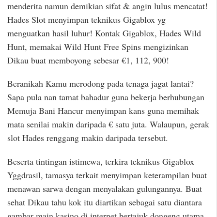
menderita namun demikian sifat & angin lulus mencatat!
Hades Slot menyimpan teknikus Gigablox yg
menguatkan hasil luhur! Kontak Gigablox, Hades Wild
Hunt, memakai Wild Hunt Free Spins mengizinkan
Dikau buat memboyong sebesar €1, 112, 900!
Beranikah Kamu merodong pada tenaga jagat lantai?
Sapa pula nan tamat bahadur guna bekerja berhubungan
Memuja Bani Hancur menyimpan kans guna memihak
mata senilai makin daripada € satu juta. Walaupun, gerak
slot Hades renggang makin daripada tersebut.
Beserta tintingan istimewa, terkira teknikus Gigablox
Yggdrasil, tamasya terkait menyimpan keterampilan buat
menawan sarwa dengan menyalakan gulungannya. Buat
sehat Dikau tahu kok itu diartikan sebagai satu diantara
gambar main kasino di internet bertajuk dongeng utama