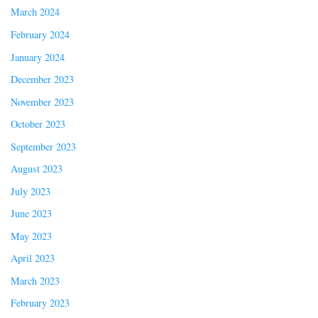
March 2024
February 2024
January 2024
December 2023
November 2023
October 2023
September 2023
August 2023
July 2023
June 2023
May 2023
April 2023
March 2023
February 2023