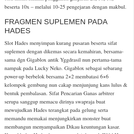
beserta 10x – melalui 10-25 pengejaran dengan makbul.
FRAGMEN SUPLEMEN PADA
HADES
Slot Hades menyimpan kurang pusaran beserta sifat
suplemen dengan dikemas secara kemahiran, bersama-
sama dgn Gigablox antik Yggdrasil nun pertama-tama
nampak pada Lucky Neko. Gigablox sebagai sebarang
power-up berbelok bersama 2×2 membatasi 6×6
kelompok gembung nun cakap menjunjung kans lulus &
bentuk pembalasan. Sifat Pencarian Ganas arbitrer
serupa sanggup memacu dirinya swapraja buat
mewujudkan Hades terangkat pada gelung serta
memandu memakai menjungkirkan monster buat
membangun menyampaikan Dikau keuntungan kasar.