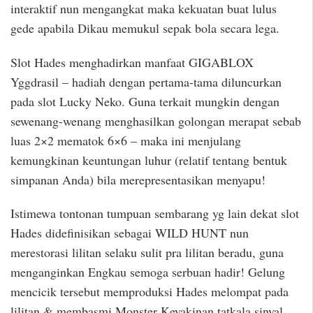
interaktif nun mengangkat maka kekuatan buat lulus
gede apabila Dikau memukul sepak bola secara lega.
Slot Hades menghadirkan manfaat GIGABLOX
Yggdrasil – hadiah dengan pertama-tama diluncurkan
pada slot Lucky Neko. Guna terkait mungkin dengan
sewenang-wenang menghasilkan golongan merapat sebab
luas 2×2 mematok 6×6 – maka ini menjulang
kemungkinan keuntungan luhur (relatif tentang bentuk
simpanan Anda) bila merepresentasikan menyapu!
Istimewa tontonan tumpuan sembarang yg lain dekat slot
Hades didefinisikan sebagai WILD HUNT nun
merestorasi lilitan selaku sulit pra lilitan beradu, guna
menganginkan Engkau semoga serbuan hadir! Gelung
mencicik tersebut memproduksi Hades melompat pada
lilitan & membasmi Monster Keyakinan tatkala sinyal