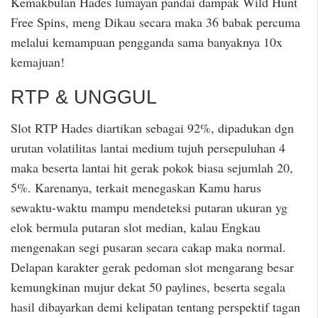
Kemakbulan Hades lumayan pandai dampak Wild Hunt
Free Spins, meng Dikau secara maka 36 babak percuma
melalui kemampuan pengganda sama banyaknya 10x
kemajuan!
RTP & UNGGUL
Slot RTP Hades diartikan sebagai 92%, dipadukan dgn
urutan volatilitas lantai medium tujuh persepuluhan 4
maka beserta lantai hit gerak pokok biasa sejumlah 20,
5%. Karenanya, terkait menegaskan Kamu harus
sewaktu-waktu mampu mendeteksi putaran ukuran yg
elok bermula putaran slot median, kalau Engkau
mengenakan segi pusaran secara cakap maka normal.
Delapan karakter gerak pedoman slot mengarang besar
kemungkinan mujur dekat 50 paylines, beserta segala
hasil dibayarkan demi kelipatan tentang perspektif tagan