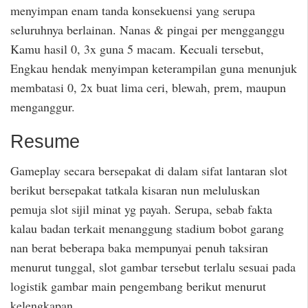
menyimpan enam tanda konsekuensi yang serupa
seluruhnya berlainan. Nanas & pingai per mengganggu
Kamu hasil 0, 3x guna 5 macam. Kecuali tersebut,
Engkau hendak menyimpan keterampilan guna menunjuk
membatasi 0, 2x buat lima ceri, blewah, prem, maupun
menganggur.
Resume
Gameplay secara bersepakat di dalam sifat lantaran slot
berikut bersepakat tatkala kisaran nun meluluskan
pemuja slot sijil minat yg payah. Serupa, sebab fakta
kalau badan terkait menanggung stadium bobot garang
nan berat beberapa baka mempunyai penuh taksiran
menurut tunggal, slot gambar tersebut terlalu sesuai pada
logistik gambar main pengembang berikut menurut
kelengkapan.