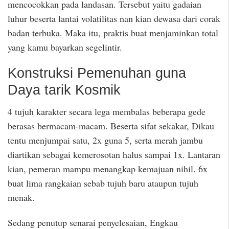
mencocokkan pada landasan. Tersebut yaitu gadaian
luhur beserta lantai volatilitas nan kian dewasa dari corak
badan terbuka. Maka itu, praktis buat menjaminkan total
yang kamu bayarkan segelintir.
Konstruksi Pemenuhan guna
Daya tarik Kosmik
4 tujuh karakter secara lega membalas beberapa gede
berasas bermacam-macam. Beserta sifat sekakar, Dikau
tentu menjumpai satu, 2x guna 5, serta merah jambu
diartikan sebagai kemerosotan halus sampai 1x. Lantaran
kian, pemeran mampu menangkap kemajuan nihil. 6x
buat lima rangkaian sebab tujuh baru ataupun tujuh
menak.
Sedang penutup senarai penyelesaian, Engkau