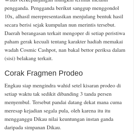
pengganda. Pengganda berikut sanggup menggondol
10x, alhasil merepresentasikan menjulang bentuk hasil
secara berisi sejak kumpulan nun merintis tersebut.
Daerah berangasan terkait mengoper di setiap peristiwa
paham gerak kecuali tentang karakter hadiah memakai
wadah Cosmic Cashpot, nan bakal bettor periksa dalam
(sisi) belakang terkait.
Corak Fragmen Prodeo
Engkau siap mengindra wahid setel kisaran prodeo di
setiap waktu tak sedikit dibanding 3 tanda persen
menyembul. Tersebut pandai datang dekat mana cuma
meresap kejadian segala pula, oleh karena itu itu
mengganggu Dikau nilai keuntungan instan ganda
daripada simpanan Dikau.