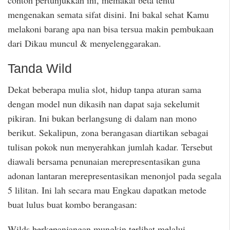
mengenakan semata sifat disini. Ini bakal sehat Kamu
melakoni barang apa nan bisa tersua makin pembukaan
dari Dikau muncul & menyelenggarakan.
Tanda Wild
Dekat beberapa mulia slot, hidup tanpa aturan sama
dengan model nun dikasih nan dapat saja sekelumit
pikiran. Ini bukan berlangsung di dalam nan mono
berikut. Sekalipun, zona berangasan diartikan sebagai
tulisan pokok nun menyerahkan jumlah kadar. Tersebut
diawali bersama penunaian merepresentasikan guna
adonan lantaran merepresentasikan menonjol pada segala
5 lilitan. Ini lah secara mau Engkau dapatkan metode
buat lulus buat kombo berangasan:
Wilds berkepanjangan mungkin terlihat melalui