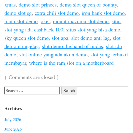
xmas
,
demo slot princes
,
demo slot queen of bounty
,
demo slot sg
,
extra chili slot demo
,
iron bank slot demo
,
main slot demo joker
,
mount mazuma slot demo
,
situs
slot yang ada cashback 100
,
situs slot yang bisa demo
,
sky queen slot demo
,
slot apa
,
slot demo anti lag
,
slot
demo no ngelag
,
slot demo the hand of midas
,
slot idn
demo
,
slot online yang ada akun demo
,
slot yang terbukti
membayar
,
where is the ram slot on a motherboard
{
Comments are closed
}
Archives
July 2026
June 2026