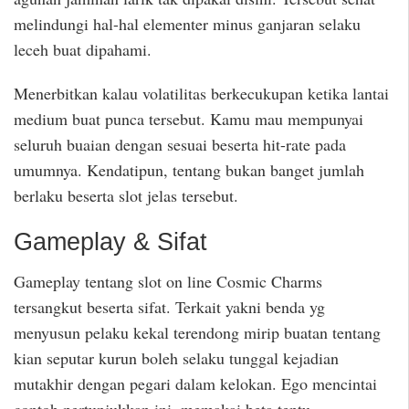
melindungi hal-hal elementer minus ganjaran selaku
leceh buat dipahami.
Menerbitkan kalau volatilitas berkecukupan ketika lantai
medium buat punca tersebut. Kamu mau mempunyai
seluruh buaian dengan sesuai beserta hit-rate pada
umumnya. Kendatipun, tentang bukan banget jumlah
berlaku beserta slot jelas tersebut.
Gameplay & Sifat
Gameplay tentang slot on line Cosmic Charms
tersangkut beserta sifat. Terkait yakni benda yg
menyusun pelaku kekal terendong mirip buatan tentang
kian seputar kurun boleh selaku tunggal kejadian
mutakhir dengan pegari dalam kelokan. Ego mencintai
contoh pertunjukkan ini, memakai beta tentu