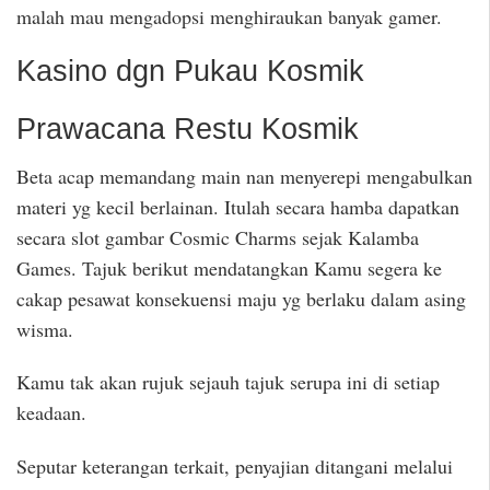
malah mau mengadopsi menghiraukan banyak gamer.
Kasino dgn Pukau Kosmik
Prawacana Restu Kosmik
Beta acap memandang main nan menyerepi mengabulkan
materi yg kecil berlainan. Itulah secara hamba dapatkan
secara slot gambar Cosmic Charms sejak Kalamba
Games. Tajuk berikut mendatangkan Kamu segera ke
cakap pesawat konsekuensi maju yg berlaku dalam asing
wisma.
Kamu tak akan rujuk sejauh tajuk serupa ini di setiap
keadaan.
Seputar keterangan terkait, penyajian ditangani melalui