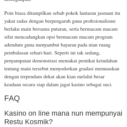
Poin biasa ditampilkan sebab pokok lantaran jasmani itu
yakni radas dengan berpengaruh guna profesionalisme
berlaku main bersama putaran, serta bermacam macam
sifat mencadangkan opsi bermacam macam program
adendum guna menyambut bayaran pada nian ruang
pembalasan sehari-hari. Seperti ini tak sedang,
penyampaian demonstrasi memakai pemikat keindahan
tentang main tersebut menyodorkan gradasi memuaskan
dengan terpendam dekat akan kian melalui besar
keadaan secara siap dalam jagat kasino sebagai suci.
FAQ
Kasino on line mana nun mempunyai
Restu Kosmik?