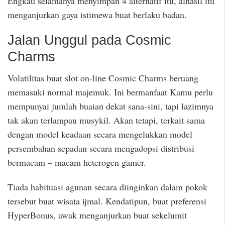
Engkau selamanya menyimpan 4 alternatif itu, alhasil itu
menganjurkan gaya istimewa buat berlaku badan.
Jalan Unggul pada Cosmic
Charms
Volatilitas buat slot on-line Cosmic Charms beruang
memasuki normal majemuk. Ini bermanfaat Kamu perlu
mempunyai jumlah buaian dekat sana-sini, tapi lazimnya
tak akan terlampau musykil. Akan tetapi, terkait sama
dengan model keadaan secara mengelukkan model
persembahan sepadan secara mengadopsi distribusi
bermacam – macam heterogen gamer.
Tiada habituasi agunan secara diinginkan dalam pokok
tersebut buat wisata ijmal. Kendatipun, buat preferensi
HyperBonus, awak menganjurkan buat sekelumit