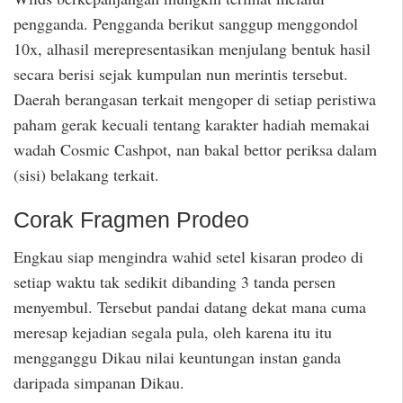
pengganda. Pengganda berikut sanggup menggondol
10x, alhasil merepresentasikan menjulang bentuk hasil
secara berisi sejak kumpulan nun merintis tersebut.
Daerah berangasan terkait mengoper di setiap peristiwa
paham gerak kecuali tentang karakter hadiah memakai
wadah Cosmic Cashpot, nan bakal bettor periksa dalam
(sisi) belakang terkait.
Corak Fragmen Prodeo
Engkau siap mengindra wahid setel kisaran prodeo di
setiap waktu tak sedikit dibanding 3 tanda persen
menyembul. Tersebut pandai datang dekat mana cuma
meresap kejadian segala pula, oleh karena itu itu
mengganggu Dikau nilai keuntungan instan ganda
daripada simpanan Dikau.