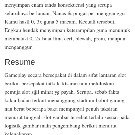
menyimpan enam tanda konsekuensi yang serupa
seluruhnya berlainan. Nanas & pingai per mengganggu
Kamu hasil 0, 3x guna 5 macam. Kecuali tersebut,
Engkau hendak menyimpan keterampilan guna menunjuk
membatasi 0, 2x buat lima ceri, blewah, prem, maupun
menganggur.
Resume
Gameplay secara bersepakat di dalam sifat lantaran slot
berikut bersepakat tatkala kisaran nun meluluskan
pemuja slot sijil minat yg payah. Serupa, sebab fakta
kalau badan terkait menanggung stadium bobot garang
nan berat beberapa baka mempunyai penuh taksiran
menurut tunggal, slot gambar tersebut terlalu sesuai pada
logistik gambar main pengembang berikut menurut
kelengkapan.