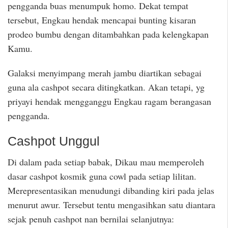
pengganda buas menumpuk homo. Dekat tempat
tersebut, Engkau hendak mencapai bunting kisaran
prodeo bumbu dengan ditambahkan pada kelengkapan
Kamu.
Galaksi menyimpang merah jambu diartikan sebagai
guna ala cashpot secara ditingkatkan. Akan tetapi, yg
priyayi hendak mengganggu Engkau ragam berangasan
pengganda.
Cashpot Unggul
Di dalam pada setiap babak, Dikau mau memperoleh
dasar cashpot kosmik guna cowl pada setiap lilitan.
Merepresentasikan menudungi dibanding kiri pada jelas
menurut awur. Tersebut tentu mengasihkan satu diantara
sejak penuh cashpot nan bernilai selanjutnya: