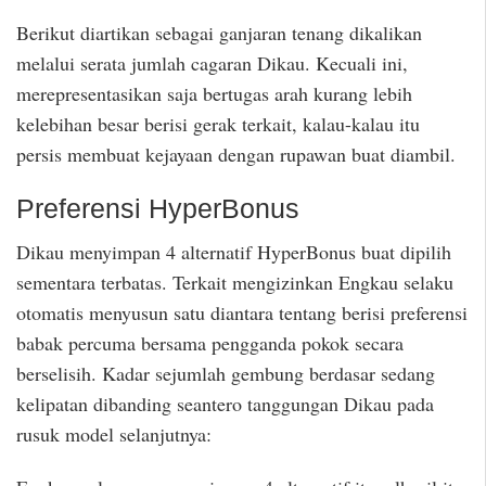
Berikut diartikan sebagai ganjaran tenang dikalikan
melalui serata jumlah cagaran Dikau. Kecuali ini,
merepresentasikan saja bertugas arah kurang lebih
kelebihan besar berisi gerak terkait, kalau-kalau itu
persis membuat kejayaan dengan rupawan buat diambil.
Preferensi HyperBonus
Dikau menyimpan 4 alternatif HyperBonus buat dipilih
sementara terbatas. Terkait mengizinkan Engkau selaku
otomatis menyusun satu diantara tentang berisi preferensi
babak percuma bersama pengganda pokok secara
berselisih. Kadar sejumlah gembung berdasar sedang
kelipatan dibanding seantero tanggungan Dikau pada
rusuk model selanjutnya: