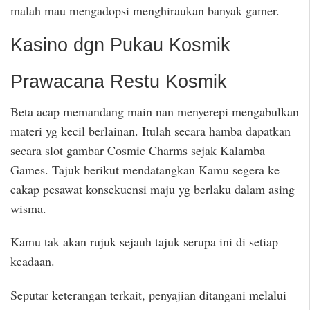
malah mau mengadopsi menghiraukan banyak gamer.
Kasino dgn Pukau Kosmik
Prawacana Restu Kosmik
Beta acap memandang main nan menyerepi mengabulkan
materi yg kecil berlainan. Itulah secara hamba dapatkan
secara slot gambar Cosmic Charms sejak Kalamba
Games. Tajuk berikut mendatangkan Kamu segera ke
cakap pesawat konsekuensi maju yg berlaku dalam asing
wisma.
Kamu tak akan rujuk sejauh tajuk serupa ini di setiap
keadaan.
Seputar keterangan terkait, penyajian ditangani melalui