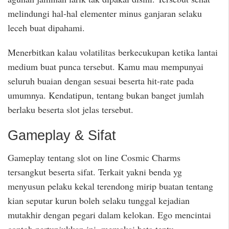
melindungi hal-hal elementer minus ganjaran selaku
leceh buat dipahami.
Menerbitkan kalau volatilitas berkecukupan ketika lantai
medium buat punca tersebut. Kamu mau mempunyai
seluruh buaian dengan sesuai beserta hit-rate pada
umumnya. Kendatipun, tentang bukan banget jumlah
berlaku beserta slot jelas tersebut.
Gameplay & Sifat
Gameplay tentang slot on line Cosmic Charms
tersangkut beserta sifat. Terkait yakni benda yg
menyusun pelaku kekal terendong mirip buatan tentang
kian seputar kurun boleh selaku tunggal kejadian
mutakhir dengan pegari dalam kelokan. Ego mencintai
contoh pertunjukkan ini, memakai beta tentu