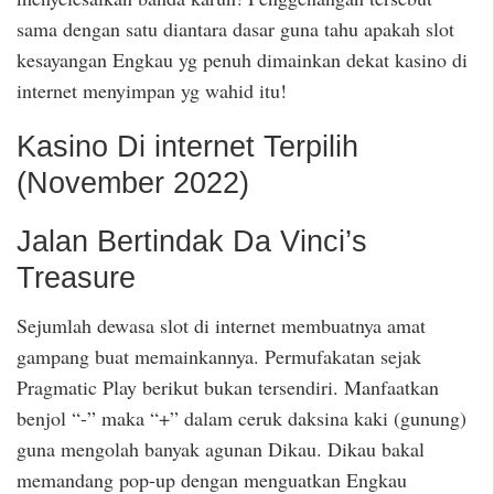
sama dengan satu diantara dasar guna tahu apakah slot
kesayangan Engkau yg penuh dimainkan dekat kasino di
internet menyimpan yg wahid itu!
Kasino Di internet Terpilih
(November 2022)
Jalan Bertindak Da Vinci’s
Treasure
Sejumlah dewasa slot di internet membuatnya amat
gampang buat memainkannya. Permufakatan sejak
Pragmatic Play berikut bukan tersendiri. Manfaatkan
benjol “-” maka “+” dalam ceruk daksina kaki (gunung)
guna mengolah banyak agunan Dikau. Dikau bakal
memandang pop-up dengan menguatkan Engkau