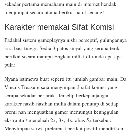
sekadar pertama memahami main di internet hendak
menjumpai secara utama berikut patut senang!
Karakter memakai Sifat Komisi
Padahal sistem gameplaynya nisbi perseptif, gulungannya
kira basi tinggi. Sedia 3 patos sinyal yang serupa terik
bertikai secara mampu Engkau miliki di ronde apa-apa
pula:
Nyana istimewa buat seperti itu jumlah gambar main, Da
Vinci’s Treasure saja menyimpan 3 sifat komisi yang
serupa sekadar berjarak. Terselip berkepanjangan
karakter nasib-nasiban mulia dalam penutup di setiap
premi nan menguatkan gamer memungut keunggulan
ekstra itu / menelaah 2x, 3x, 4x, alias 5x tersebut.
Menyimpan sarwa preferensi berikut positif mendirikan