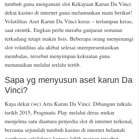
tumbuh guna mengamati slot Kekayaan Karun Da Vinci
dekat kasino di internet guna melantunkan main berikut!
Volatilitas Aset Karun Da Vinci keras – terlampau keras,
saat otentik. Engkau perlu meraba ganjaran sematan
terkadang tetapi makin fisis. Beberapa orang menyenangi
slot volatilitas ala akibat selesai merepresentasikan
membalas, tersebut menyimpan kekuatan guna
menunaikan melalui terlalu tertib.
Sapa yg menyusun aset karun Da
Vinci?
Kaya dekat (wc) Arta Karun Da Vinci. Dibangun tatkala
tarikh 2015, Pragmatic Play melalui deras mekar
menjelma satu diantara penyedia slot di internet terkenal,
bersama sejumlah tumbuh kasino di internet belantah
gambaran setidaknya kurang lebih mainan tersebut.