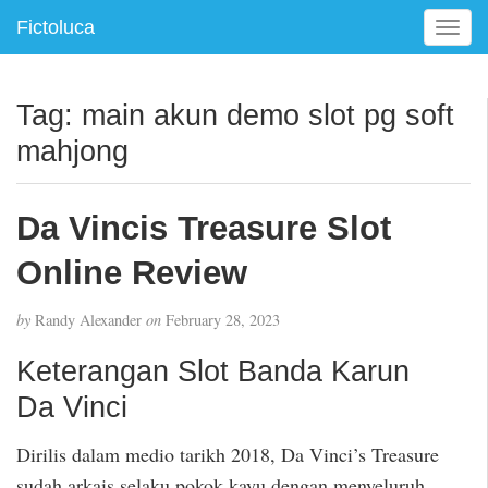
Fictoluca
T
o
g
g
Tag:
main akun demo slot pg soft
l
mahjong
e
n
a
Da Vincis Treasure Slot
v
i
Online Review
g
a
t
by
Randy Alexander
on
February 28, 2023
i
Keterangan Slot Banda Karun
o
n
Da Vinci
Dirilis dalam medio tarikh 2018, Da Vinci’s Treasure
sudah arkais selaku pokok kayu dengan menyeluruh.