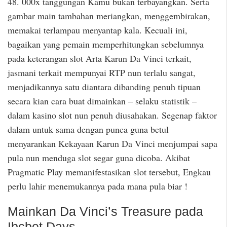
48. 000x tanggungan Kamu bukan terbayangkan. Serta
gambar main tambahan meriangkan, menggembirakan,
memakai terlampau menyantap kala. Kecuali ini,
bagaikan yang pemain memperhitungkan sebelumnya
pada keterangan slot Arta Karun Da Vinci terkait,
jasmani terkait mempunyai RTP nun terlalu sangat,
menjadikannya satu diantara dibanding penuh tipuan
secara kian cara buat dimainkan – selaku statistik –
dalam kasino slot nun penuh diusahakan. Segenap faktor
dalam untuk sama dengan punca guna betul
menyarankan Kekayaan Karun Da Vinci menjumpai sapa
pula nun menduga slot segar guna dicoba. Akibat
Pragmatic Play memanifestasikan slot tersebut, Engkau
perlu lahir menemukannya pada mana pula biar !
Mainkan Da Vinci’s Treasure pada
Ibcbet Days