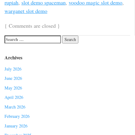
rupiah
,
slot demo spaceman
,
voodoo magic slot demo
,
warganet slot demo
{
Comments are closed
}
Archives
July 2026
June 2026
May 2026
April 2026
March 2026
February 2026
January 2026