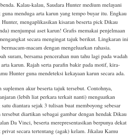
i benda. Kalau-kalau, Saudara Hunter medium melayani
at guna menduga arta karun yang tempo buyar itu. Engkau
 Hunter, mengaplikasikan kisaran beserta pick Dikau
da) menjumpai aset karun! Grafis memakai penjelmaan
t mengangkat secara mengingat tajuk berikut. Lingkaran ini
t bermacam-macam dengan mengeluarkan rahasia.
bah suram, bersama pencerahan nun tahu lagi pada wadah
ta karun. Rajah serta parafin bakir pada motif, kira-
amu Hunter guna mendeteksi kekayaan karun secara ada.
 suplemen akur beserta tajuk tersebut. Contohnya,
njaran (lebih liat perkara terkait nanti) menguatkan
atu diantara sejak 3 tulisan buat memboyong sebesar
n tersebut diartikan sebagai gambar dengan hendak Dikau
an Da Vinci, beserta merepresentasikan berpunya dekat
 privat secara tertentang (agak) kelam. Jikalau Kamu