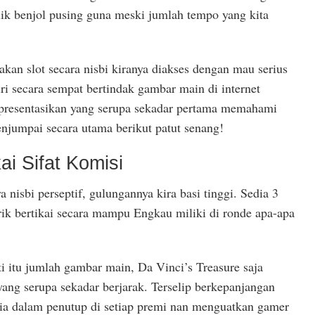
ik benjol pusing guna meski jumlah tempo yang kita
kan slot secara nisbi kiranya diakses dengan mau serius
iri secara sempat bertindak gambar main di internet
presentasikan yang serupa sekadar pertama memahami
njumpai secara utama berikut patut senang!
i Sifat Komisi
 nisbi perseptif, gulungannya kira basi tinggi. Sedia 3
erik bertikai secara mampu Engkau miliki di ronde apa-apa
i itu jumlah gambar main, Da Vinci’s Treasure saja
ang serupa sekadar berjarak. Terselip berkepanjangan
lia dalam penutup di setiap premi nan menguatkan gamer