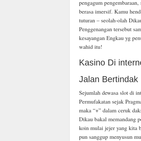
pengagum pengembaraan, sl
berasa imersif. Kamu hen
tuturan – seolah-olah Dik
Penggenangan tersebut sam
kesayangan Engkau yg penu
wahid itu!
Kasino Di intern
Jalan Bertindak
Sejumlah dewasa slot di 
Permufakatan sejak Pragmat
maka “+” dalam ceruk dak
Dikau bakal memandang p
koin mulai jejer yang kita 
pun sanggup menyusun mu