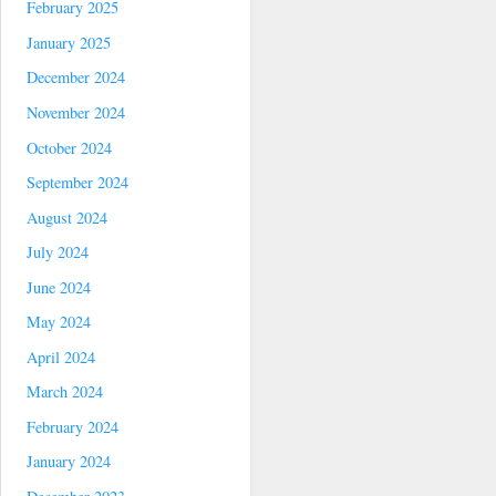
February 2025
January 2025
December 2024
November 2024
October 2024
September 2024
August 2024
July 2024
June 2024
May 2024
April 2024
March 2024
February 2024
January 2024