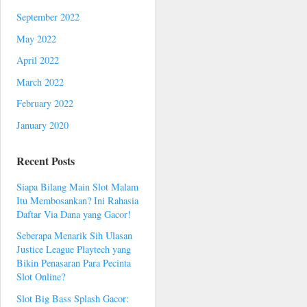
September 2022
May 2022
April 2022
March 2022
February 2022
January 2020
Recent Posts
Siapa Bilang Main Slot Malam
Itu Membosankan? Ini Rahasia
Daftar Via Dana yang Gacor!
Seberapa Menarik Sih Ulasan
Justice League Playtech yang
Bikin Penasaran Para Pecinta
Slot Online?
Slot Big Bass Splash Gacor: