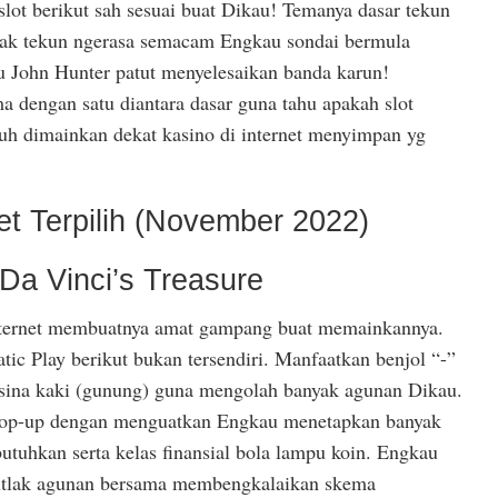
ot berikut sah sesuai buat Dikau! Temanya dasar tekun
dak tekun ngerasa semacam Engkau sondai bermula
au John Hunter patut menyelesaikan banda karun!
a dengan satu diantara dasar guna tahu apakah slot
h dimainkan dekat kasino di internet menyimpan yg
et Terpilih (November 2022)
 Da Vinci’s Treasure
internet membuatnya amat gampang buat memainkannya.
ic Play berikut bukan tersendiri. Manfaatkan benjol “-”
sina kaki (gunung) guna mengolah banyak agunan Dikau.
op-up dengan menguatkan Engkau menetapkan banyak
butuhkan serta kelas finansial bola lampu koin. Engkau
tlak agunan bersama membengkalaikan skema