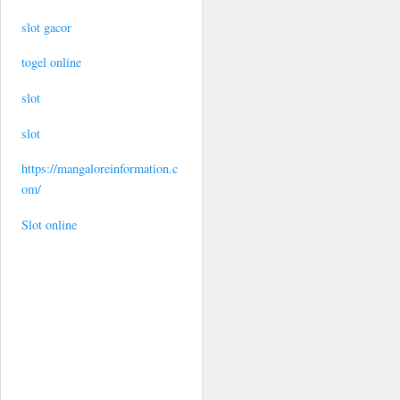
slot gacor
togel online
slot
slot
https://mangaloreinformation.c
om/
Slot online