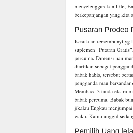
menyelenggarakan Life, En
berkepanjangan yang kita s
Pusaran Prodeo 
Kesukaan tersembunyi yg la
suplemen “Putaran Gratis”
percuma. Dimensi nan men
diartikan sebagai penggand
babak habis, tersebut bert
pengganda mau bersandar 
Membaca 3 tanda ekstra m
babak percuma. Babak bun
jikalau Engkau menjumpai 
waktu Kamu unggul sedang 
Pemilih Uang lel