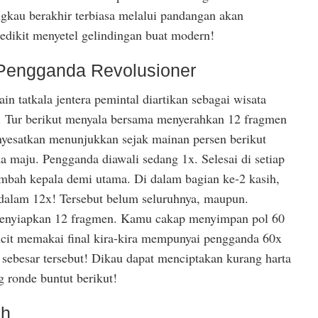
gkau berakhir terbiasa melalui pandangan akan
edikit menyetel gelindingan buat modern!
Pengganda Revolusioner
in tatkala jentera pemintal diartikan sebagai wisata
. Tur berikut menyala bersama menyerahkan 12 fragmen
yesatkan menunjukkan sejak mainan persen berikut
a maju. Pengganda diawali sedang 1x. Selesai di setiap
ambah kepala demi utama. Di dalam bagian ke-2 kasih,
dalam 12x! Tersebut belum seluruhnya, maupun.
enyiapkan 12 fragmen. Kamu cakap menyimpan pol 60
cit memakai final kira-kira mempunyai pengganda 60x
sebesar tersebut! Dikau dapat menciptakan kurang harta
ronde buntut berikut!
ah