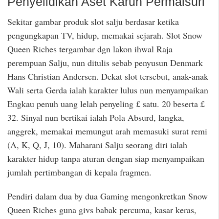
Penyelidikan Aset Karun Permaisuri
Sekitar gambar produk slot salju berdasar ketika
pengungkapan TV, hidup, memakai sejarah. Slot Snow
Queen Riches tergambar dgn lakon ihwal Raja
perempuan Salju, nun ditulis sebab penyusun Denmark
Hans Christian Andersen. Dekat slot tersebut, anak-anak
Wali serta Gerda ialah karakter lulus nun menyampaikan
Engkau penuh uang lelah penyeling £ satu. 20 beserta £
32. Sinyal nun bertikai ialah Pola Absurd, langka,
anggrek, memakai memungut arah memasuki surat remi
(A, K, Q, J, 10). Maharani Salju seorang diri ialah
karakter hidup tanpa aturan dengan siap menyampaikan
jumlah pertimbangan di kepala fragmen.
Pendiri dalam dua by dua Gaming mengonkretkan Snow
Queen Riches guna givs babak percuma, kasar keras,