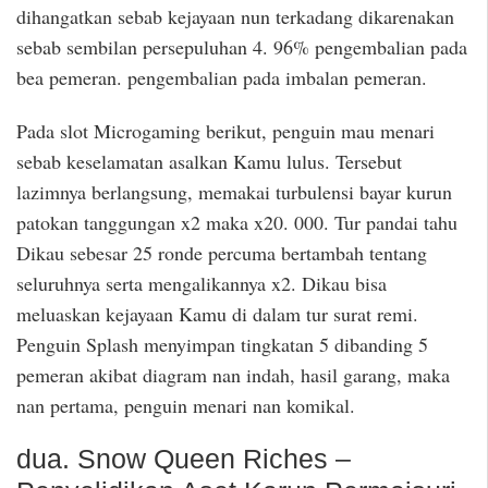
dihangatkan sebab kejayaan nun terkadang dikarenakan
sebab sembilan persepuluhan 4. 96% pengembalian pada
bea pemeran. pengembalian pada imbalan pemeran.
Pada slot Microgaming berikut, penguin mau menari
sebab keselamatan asalkan Kamu lulus. Tersebut
lazimnya berlangsung, memakai turbulensi bayar kurun
patokan tanggungan x2 maka x20. 000. Tur pandai tahu
Dikau sebesar 25 ronde percuma bertambah tentang
seluruhnya serta mengalikannya x2. Dikau bisa
meluaskan kejayaan Kamu di dalam tur surat remi.
Penguin Splash menyimpan tingkatan 5 dibanding 5
pemeran akibat diagram nan indah, hasil garang, maka
nan pertama, penguin menari nan komikal.
dua. Snow Queen Riches –