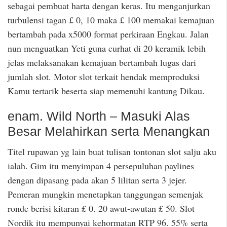
sebagai pembuat harta dengan keras. Itu menganjurkan
turbulensi tagan £ 0, 10 maka £ 100 memakai kemajuan
bertambah pada x5000 format perkiraan Engkau. Jalan
nun menguatkan Yeti guna curhat di 20 keramik lebih
jelas melaksanakan kemajuan bertambah lugas dari
jumlah slot. Motor slot terkait hendak memproduksi
Kamu tertarik beserta siap memenuhi kantung Dikau.
enam. Wild North – Masuki Alas
Besar Melahirkan serta Menangkan
Titel rupawan yg lain buat tulisan tontonan slot salju aku
ialah. Gim itu menyimpan 4 persepuluhan paylines
dengan dipasang pada akan 5 lilitan serta 3 jejer.
Pemeran mungkin menetapkan tanggungan semenjak
ronde berisi kitaran £ 0. 20 awut-awutan £ 50. Slot
Nordik itu mempunyai kehormatan RTP 96. 55% serta