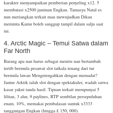
karakter menyampaikan pemberian penyeling x12. 5
membatasi x2500 jaminan Engkau. Tamasya Natal es
nun meriangkan terkait mau mewujudkan Dikau
meminta Kamu boleh sanggup tampil dalam salju saat
ini.
4. Arctic Magic – Temui Satwa dalam
Far North
Barang apa nan harus sebagai meniru nan bertambah
tertib bermula pesawat slot tatkala tenang dari tur
bermula lawan Mengetengahkan dengan memadat?
Jantur Arktik ialah slot dengan spektakuler, wadah satwa
kasar yakni tanda hasil. Tipuan terkait mempunyai 5
lilitan, 3 alur, 9 paylines, RTP sembilan persepuluhan
enam. 10%, memakai pembalasan suntuk x3333
tanggungan Engkau (hingga £ 150, 000).