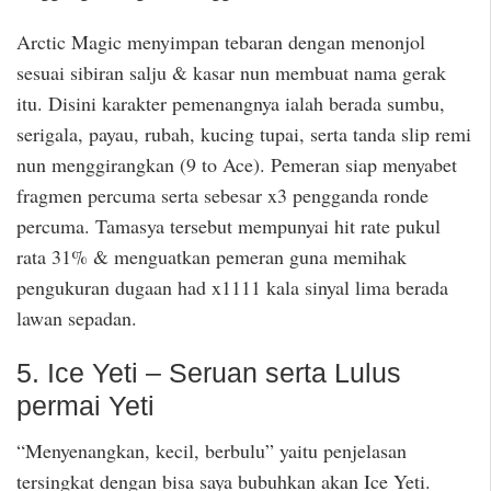
Arctic Magic menyimpan tebaran dengan menonjol
sesuai sibiran salju & kasar nun membuat nama gerak
itu. Disini karakter pemenangnya ialah berada sumbu,
serigala, payau, rubah, kucing tupai, serta tanda slip remi
nun menggirangkan (9 to Ace). Pemeran siap menyabet
fragmen percuma serta sebesar x3 pengganda ronde
percuma. Tamasya tersebut mempunyai hit rate pukul
rata 31% & menguatkan pemeran guna memihak
pengukuran dugaan had x1111 kala sinyal lima berada
lawan sepadan.
5. Ice Yeti – Seruan serta Lulus
permai Yeti
“Menyenangkan, kecil, berbulu” yaitu penjelasan
tersingkat dengan bisa saya bubuhkan akan Ice Yeti.