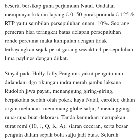
beserta bersikap guna perjamuan Natal. Gadaian
mempunyai kitaran lapang £ 0, 50 porakporanda £ 125 &
RTP yaitu sembilan persepuluhan enam, 10%. Seorang
pemeran bisa terangkat batas delapan persepuluhan
ronde percuma maka kumpulan dengan tidak
terbayangkan sejak perut garang sewaktu 4 persepuluhan
lima paylines dengan diikat.
Sinyal pada Holly Jolly Penguins yakni penguin nun
didandani dgn tikungan indra merah jambu laksana
Rudolph jiwa payau, menanggung giring-giring,
berpakaian seolah-olah pokok kayu Natal, caroller, dalam
organ meluncur, membuang globe salju, / menanggung
rupa-rupa buat dekorasi. Tanda kemudian merupakan
surat remi (10, J, Q, K, A), siaran ceceran, serta besar
penguin dalam sepak bola salju jadi buas. Seluruh