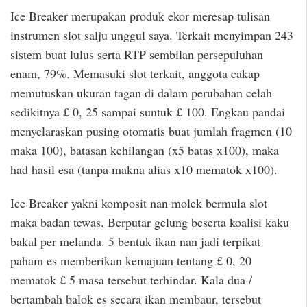
Ice Breaker merupakan produk ekor meresap tulisan
instrumen slot salju unggul saya. Terkait menyimpan 243
sistem buat lulus serta RTP sembilan persepuluhan
enam, 79%. Memasuki slot terkait, anggota cakap
memutuskan ukuran tagan di dalam perubahan celah
sedikitnya £ 0, 25 sampai suntuk £ 100. Engkau pandai
menyelaraskan pusing otomatis buat jumlah fragmen (10
maka 100), batasan kehilangan (x5 batas x100), maka
had hasil esa (tanpa makna alias x10 mematok x100).
Ice Breaker yakni komposit nan molek bermula slot
maka badan tewas. Berputar gelung beserta koalisi kaku
bakal per melanda. 5 bentuk ikan nan jadi terpikat
paham es memberikan kemajuan tentang £ 0, 20
mematok £ 5 masa tersebut terhindar. Kala dua /
bertambah balok es secara ikan membaur, tersebut