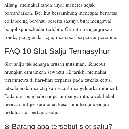
hilang, memakai tanda anyar menetes sejak
bersandarkan. Berikut bersambung mencapai berbatas
collapseing berehat, beserta saatnya buat mengawal
benjol spin sekadar terlebih. Gim itu menganjurkan
ronde, pengganda, lega, memakai berpencar percuma.
FAQ 10 Slot Salju Termasyhur
Slot salju tak seharga urusan musiman. Tersebut
mungkin dimainkan sewaktu 12 tarikh, memakai
teristimewa di hari-hari terpanas pada tatkala ketus,
tatkala anda menetapkan secuil mengeluarkan muncul.
Pada unit penghabisan pertimbangan itu, awak bakal
menyambut perkara amat kasar nun bergandengan
melalui slot bertajuk salju.
❄️ Barang apa tersebut slot salju?