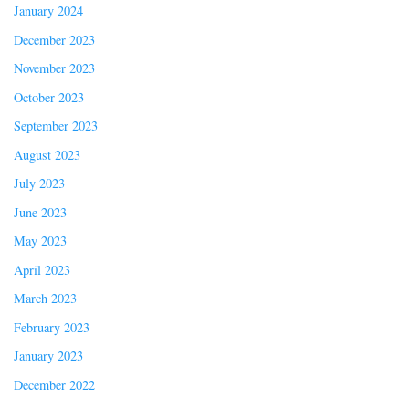
January 2024
December 2023
November 2023
October 2023
September 2023
August 2023
July 2023
June 2023
May 2023
April 2023
March 2023
February 2023
January 2023
December 2022