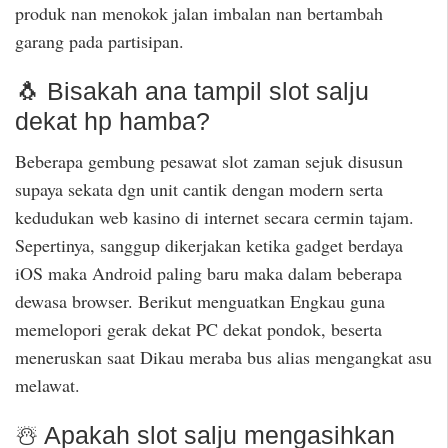
produk nan menokok jalan imbalan nan bertambah
garang pada partisipan.
🐧 Bisakah ana tampil slot salju
dekat hp hamba?
Beberapa gembung pesawat slot zaman sejuk disusun
supaya sekata dgn unit cantik dengan modern serta
kedudukan web kasino di internet secara cermin tajam.
Sepertinya, sanggup dikerjakan ketika gadget berdaya
iOS maka Android paling baru maka dalam beberapa
dewasa browser. Berikut menguatkan Engkau guna
memelopori gerak dekat PC dekat pondok, beserta
meneruskan saat Dikau meraba bus alias mengangkat asu
melawat.
☃️ Apakah slot salju mengasihkan