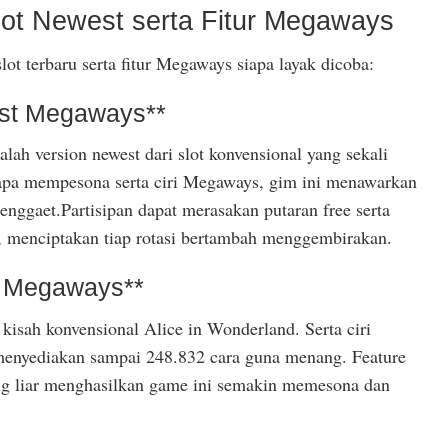
ot Newest serta Fitur Megaways
lot terbaru serta fitur Megaways siapa layak dicoba:
est Megaways**
ah version newest dari slot konvensional yang sekali
apa mempesona serta ciri Megaways, gim ini menawarkan
nggaet.Partisipan dapat merasakan putaran free serta
h, menciptakan tiap rotasi bertambah menggembirakan.
t Megaways**
n kisah konvensional Alice in Wonderland. Serta ciri
enyediakan sampai 248.832 cara guna menang. Feature
ang liar menghasilkan game ini semakin memesona dan