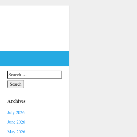
Archives
July 2026
June 2026
May 2026