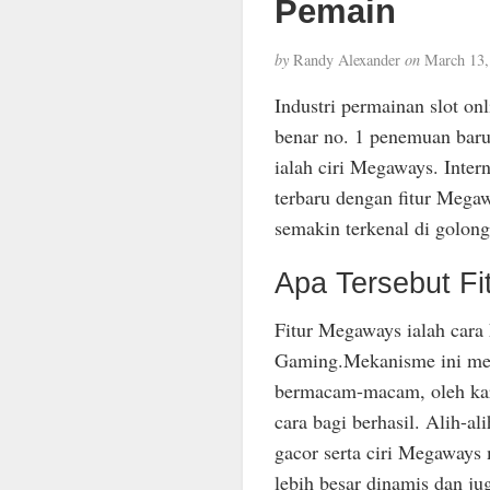
Pemain
by
Randy Alexander
on
March 13,
Industri permainan slot onl
benar no. 1 penemuan baru
ialah ciri Megaways. Intern
terbaru dengan fitur Megaw
semakin terkenal di golong
Apa Tersebut F
Fitur Megaways ialah cara
Gaming.Mekanisme ini memu
bermacam-macam, oleh kare
cara bagi berhasil. Alih-al
gacor serta ciri Megaway
lebih besar dinamis dan j