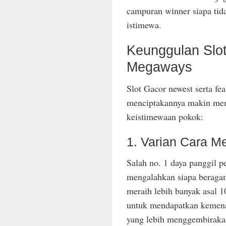
campuran winner siapa tid
istimewa.
Keunggulan Slot
Megaways
Slot Gacor newest serta f
menciptakannya makin meme
keistimewaan pokok:
1. Varian Cara M
Salah no. 1 daya panggil p
mengalahkan siapa beragam
meraih lebih banyak asal 
untuk mendapatkan kemen
yang lebih menggembirakan