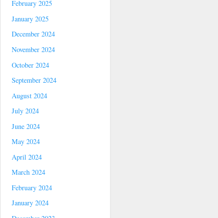
February 2025
January 2025
December 2024
November 2024
October 2024
September 2024
August 2024
July 2024
June 2024
May 2024
April 2024
March 2024
February 2024
January 2024