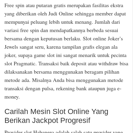
Free spin atau putaran gratis merupakan fasilitas ekstra
yang diberikan oleh Judi Online sehingga member dapat
mempunyai peluang lebih untuk menang. Jumlah dari
variasi free spin dan mendapatkannya berbeda sesuai
bersama dengan keputusan berlaku. Slot online Joker’s
Jewels sangat seru, karena tampilan grafis elegan ala
joker, supaya game slot ini sangat menarik untuk pecinta
slot Pragmatic. Transaksi baik deposit atau withdraw bisa
dilaksanakan bersama menggunakan beragam pilihan
metode ada. Misalnya Anda bisa menggunakan metode
transaksi dengan pulsa, rekening bank ataupun juga e-
money.
Carilah Mesin Slot Online Yang
Berikan Jackpot Progresif
Provider slot Habanero adalah salah satu provider yang