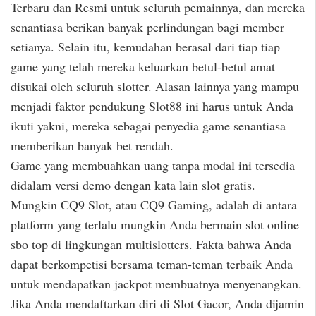
Terbaru dan Resmi untuk seluruh pemainnya, dan mereka
senantiasa berikan banyak perlindungan bagi member
setianya. Selain itu, kemudahan berasal dari tiap tiap
game yang telah mereka keluarkan betul-betul amat
disukai oleh seluruh slotter. Alasan lainnya yang mampu
menjadi faktor pendukung Slot88 ini harus untuk Anda
ikuti yakni, mereka sebagai penyedia game senantiasa
memberikan banyak bet rendah.
Game yang membuahkan uang tanpa modal ini tersedia
didalam versi demo dengan kata lain slot gratis.
Mungkin CQ9 Slot, atau CQ9 Gaming, adalah di antara
platform yang terlalu mungkin Anda bermain slot online
sbo top di lingkungan multislotters. Fakta bahwa Anda
dapat berkompetisi bersama teman-teman terbaik Anda
untuk mendapatkan jackpot membuatnya menyenangkan.
Jika Anda mendaftarkan diri di Slot Gacor, Anda dijamin