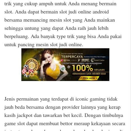
trik yang cukup ampuh untuk Anda menang bermain
slot. Anda dapat bermain slot judi online android
bersama memancing mesin slot yang Anda mainkan
sehingga untung yang dapat Anda raih jauh lebih
berpeluang. Ada banyak type trik yang bisa Anda pakai
untuk pancing mesin slot judi online.
Jenis permainan yang terdapat di iconic gaming tidak
jauh beda bersama dengan provider lainnya yang kerap
kasih jackpot dan tawarkan bet kecil. Dengan timbulnya
game slot dapat membuat bettor meraup kekayaan secara