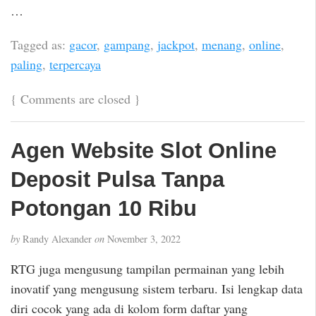
…
Tagged as:
gacor
,
gampang
,
jackpot
,
menang
,
online
,
paling
,
terpercaya
{
Comments are closed
}
Agen Website Slot Online
Deposit Pulsa Tanpa
Potongan 10 Ribu
by
Randy Alexander
on
November 3, 2022
RTG juga mengusung tampilan permainan yang lebih
inovatif yang mengusung sistem terbaru. Isi lengkap data
diri cocok yang ada di kolom form daftar yang