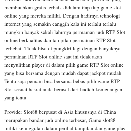
membuahkan grafis terbaik didalam tiap tiap game slot
online yang mereka miliki. Dengan hadirnya teknologi
internet yang semakin canggih kala ini terlalu terlalu
mungkin banyak sekali lahirnya permainan judi RTP Slot
online berkualitas dan tampilan permainan RTP Slot
terhebat. Tidak bisa di pungkiri lagi dengan banyaknya
permainan RTP Slot online saat ini tidak akan
menyulitkan player di dalam pilih game RTP Slot online
yang bisa bersama dengan mudah dapat jackpot mudah.
Tentu saja pemain bisa bersama bebas pilih game RTP
Slot sesuai hasrat anda berasal dari hadiah kemenangan
yang tentu.
Provider Slot88 berpusat di Asia khususnya di China
merupakan bandar judi online terbesar, Game slot88
miliki keunggulan dalam perihal tampilan dan game play