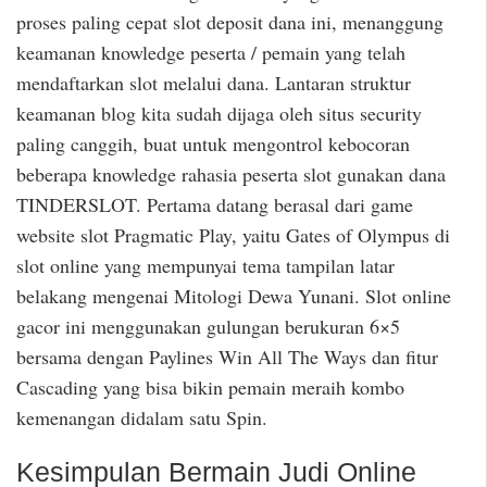
proses paling cepat slot deposit dana ini, menanggung
keamanan knowledge peserta / pemain yang telah
mendaftarkan slot melalui dana. Lantaran struktur
keamanan blog kita sudah dijaga oleh situs security
paling canggih, buat untuk mengontrol kebocoran
beberapa knowledge rahasia peserta slot gunakan dana
TINDERSLOT. Pertama datang berasal dari game
website slot Pragmatic Play, yaitu Gates of Olympus di
slot online yang mempunyai tema tampilan latar
belakang mengenai Mitologi Dewa Yunani. Slot online
gacor ini menggunakan gulungan berukuran 6×5
bersama dengan Paylines Win All The Ways dan fitur
Cascading yang bisa bikin pemain meraih kombo
kemenangan didalam satu Spin.
Kesimpulan Bermain Judi Online