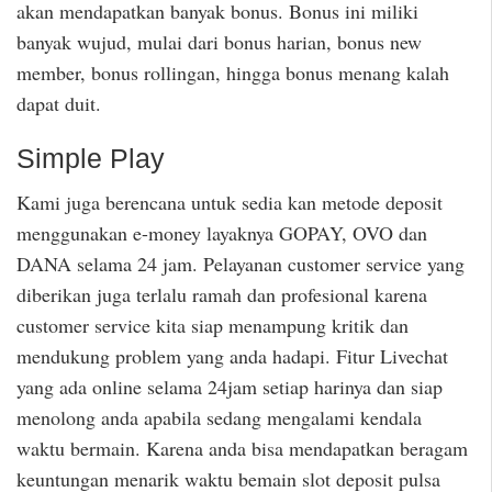
akan mendapatkan banyak bonus. Bonus ini miliki
banyak wujud, mulai dari bonus harian, bonus new
member, bonus rollingan, hingga bonus menang kalah
dapat duit.
Simple Play
Kami juga berencana untuk sedia kan metode deposit
menggunakan e-money layaknya GOPAY, OVO dan
DANA selama 24 jam. Pelayanan customer service yang
diberikan juga terlalu ramah dan profesional karena
customer service kita siap menampung kritik dan
mendukung problem yang anda hadapi. Fitur Livechat
yang ada online selama 24jam setiap harinya dan siap
menolong anda apabila sedang mengalami kendala
waktu bermain. Karena anda bisa mendapatkan beragam
keuntungan menarik waktu bemain slot deposit pulsa