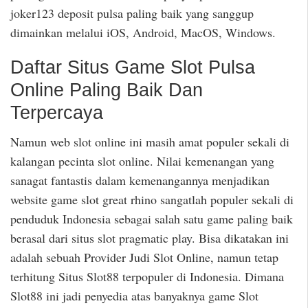
joker123 deposit pulsa paling baik yang sanggup
dimainkan melalui iOS, Android, MacOS, Windows.
Daftar Situs Game Slot Pulsa
Online Paling Baik Dan
Terpercaya
Namun web slot online ini masih amat populer sekali di
kalangan pecinta slot online. Nilai kemenangan yang
sanagat fantastis dalam kemenangannya menjadikan
website game slot great rhino sangatlah populer sekali di
penduduk Indonesia sebagai salah satu game paling baik
berasal dari situs slot pragmatic play. Bisa dikatakan ini
adalah sebuah Provider Judi Slot Online, namun tetap
terhitung Situs Slot88 terpopuler di Indonesia. Dimana
Slot88 ini jadi penyedia atas banyaknya game Slot