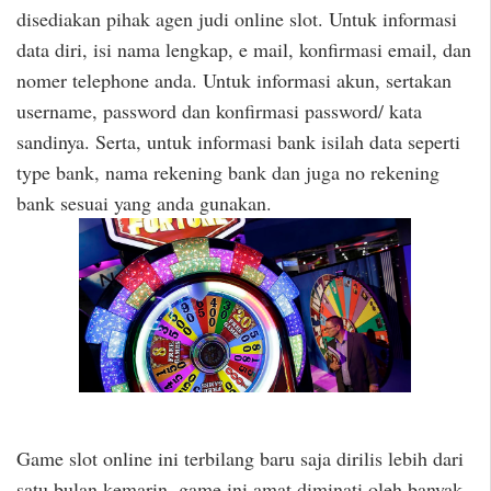
disediakan pihak agen judi online slot. Untuk informasi
data diri, isi nama lengkap, e mail, konfirmasi email, dan
nomer telephone anda. Untuk informasi akun, sertakan
username, password dan konfirmasi password/ kata
sandinya. Serta, untuk informasi bank isilah data seperti
type bank, nama rekening bank dan juga no rekening
bank sesuai yang anda gunakan.
Game slot online ini terbilang baru saja dirilis lebih dari
satu bulan kemarin, game ini amat diminati oleh banyak