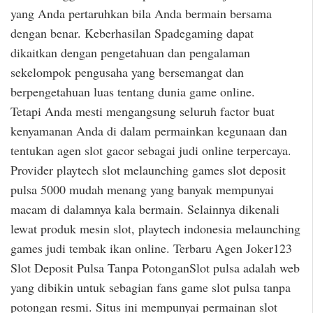
yang Anda pertaruhkan bila Anda bermain bersama
dengan benar. Keberhasilan Spadegaming dapat
dikaitkan dengan pengetahuan dan pengalaman
sekelompok pengusaha yang bersemangat dan
berpengetahuan luas tentang dunia game online.
Tetapi Anda mesti mengangsung seluruh factor buat
kenyamanan Anda di dalam permainkan kegunaan dan
tentukan agen slot gacor sebagai judi online terpercaya.
Provider playtech slot melaunching games slot deposit
pulsa 5000 mudah menang yang banyak mempunyai
macam di dalamnya kala bermain. Selainnya dikenali
lewat produk mesin slot, playtech indonesia melaunching
games judi tembak ikan online. Terbaru Agen Joker123
Slot Deposit Pulsa Tanpa PotonganSlot pulsa adalah web
yang dibikin untuk sebagian fans game slot pulsa tanpa
potongan resmi. Situs ini mempunyai permainan slot