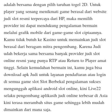
adalah bersama dengan pilih taruhan togel 2D. Untuk
player yang senang menikmati game berasal dari website
judi slot resmi terpercaya dari HP, maka memilih
provider ini dapat mendukung pengalaman bermain
melalui grafik mobile dari game-game slot ciptaannya.
Kamu tidak butuh ke Kasino untuk memainkan judi slot
berasal dari beragam mitra pengembang. Karena Judi
udah bekerja sama bersama banyak provider judi slot
online resmi yang punya RTP atau Return to Player amat
tinggi. Selain kemudahan bermain ini, kamu juga bisa
download apk Judi untuk layanan pendaftaran atau login
di semua game slot Slot Berbekal pengalaman sukses
mengunggah aplikasi android slot online, kini Live22
selaku pengembang aplikasih judi online terbesar di Asia
kini terasa merambah situs game sehingga lebih mudah
dimainkan dari mana saja.