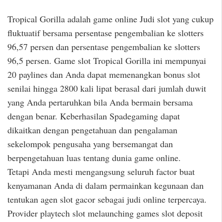
Tropical Gorilla adalah game online Judi slot yang cukup
fluktuatif bersama persentase pengembalian ke slotters
96,57 persen dan persentase pengembalian ke slotters
96,5 persen. Game slot Tropical Gorilla ini mempunyai
20 paylines dan Anda dapat memenangkan bonus slot
senilai hingga 2800 kali lipat berasal dari jumlah duwit
yang Anda pertaruhkan bila Anda bermain bersama
dengan benar. Keberhasilan Spadegaming dapat
dikaitkan dengan pengetahuan dan pengalaman
sekelompok pengusaha yang bersemangat dan
berpengetahuan luas tentang dunia game online.
Tetapi Anda mesti mengangsung seluruh factor buat
kenyamanan Anda di dalam permainkan kegunaan dan
tentukan agen slot gacor sebagai judi online terpercaya.
Provider playtech slot melaunching games slot deposit