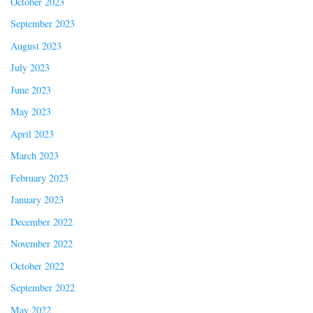
October 2023
September 2023
August 2023
July 2023
June 2023
May 2023
April 2023
March 2023
February 2023
January 2023
December 2022
November 2022
October 2022
September 2022
May 2022