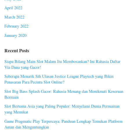
April 2022
March 2022
February 2022
January 2020
Recent Posts
Siapa Bilang Main Slot Malam Itu Membosankan? Ini Rahasia Daftar
Via Dana yang Gacor!
Seberapa Menarik Sih Ulasan Justice League Playtech yang Bikin
Penasaran Para Pecinta Slot Online?
Slot Big Bass Splash Gacor: Rahasia Menang dan Menikmati Keseruan
Bermain
Slot Bertema Asia yang Paling Populer: Menyelami Dunia Permainan
yang Memikat
Game Pragmatic Play Terpercaya: Panduan Lengkap Temukan Platform
Aman dan Menguntungkan