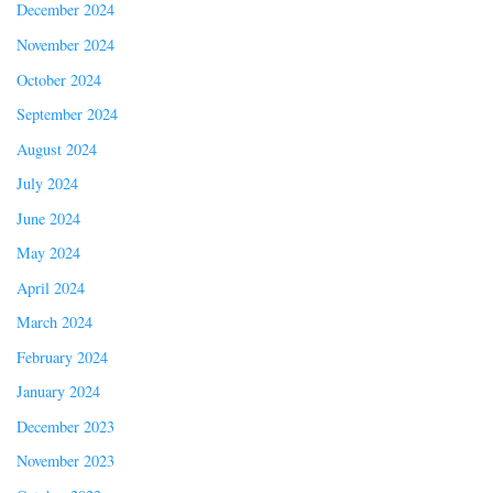
December 2024
November 2024
October 2024
September 2024
August 2024
July 2024
June 2024
May 2024
April 2024
March 2024
February 2024
January 2024
December 2023
November 2023