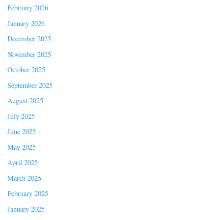
February 2026
January 2026
December 2025
November 2025
October 2025
September 2025
August 2025
July 2025
June 2025
May 2025
April 2025
March 2025
February 2025
January 2025