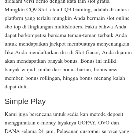
didalam versi demo dengan kata lain slot gratis.
Mungkin CQ9 Slot, atau CQ9 Gaming, adalah di antara
platform yang terlalu mungkin Anda bermain slot online
sbo top di lingkungan multislotters. Fakta bahwa Anda
dapat berkompetisi bersama teman-teman terbaik Anda
untuk mendapatkan jackpot membuatnya menyenangkan.
Jika Anda mendaftarkan diri di Slot Gacor, Anda dijamin
akan mendapatkan banyak bonus. Bonus ini miliki
banyak wujud, mulai dari bonus harian, bonus new
member, bonus rollingan, hingga bonus menang kalah
dapat duit.
Simple Play
Kami juga berencana untuk sedia kan metode deposit
menggunakan e-money layaknya GOPAY, OVO dan
DANA selama 24 jam. Pelayanan customer service yang