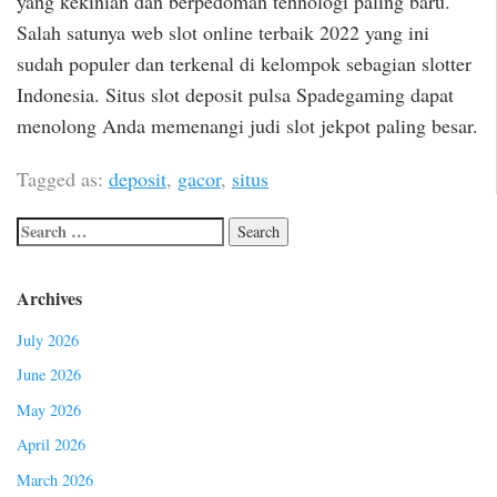
yang kekinian dan berpedoman tehnologi paling baru.
Salah satunya web slot online terbaik 2022 yang ini
sudah populer dan terkenal di kelompok sebagian slotter
Indonesia. Situs slot deposit pulsa Spadegaming dapat
menolong Anda memenangi judi slot jekpot paling besar.
Tagged as:
deposit
,
gacor
,
situs
Archives
July 2026
June 2026
May 2026
April 2026
March 2026