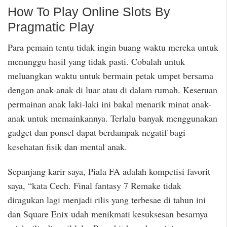
How To Play Online Slots By
Pragmatic Play
Para pemain tentu tidak ingin buang waktu mereka untuk
menunggu hasil yang tidak pasti. Cobalah untuk
meluangkan waktu untuk bermain petak umpet bersama
dengan anak-anak di luar atau di dalam rumah. Keseruan
permainan anak laki-laki ini bakal menarik minat anak-
anak untuk memainkannya. Terlalu banyak menggunakan
gadget dan ponsel dapat berdampak negatif bagi
kesehatan fisik dan mental anak.
Sepanjang karir saya, Piala FA adalah kompetisi favorit
saya, “kata Cech. Final fantasy 7 Remake tidak
diragukan lagi menjadi rilis yang terbesae di tahun ini
dan Square Enix udah menikmati kesuksesan besarnya