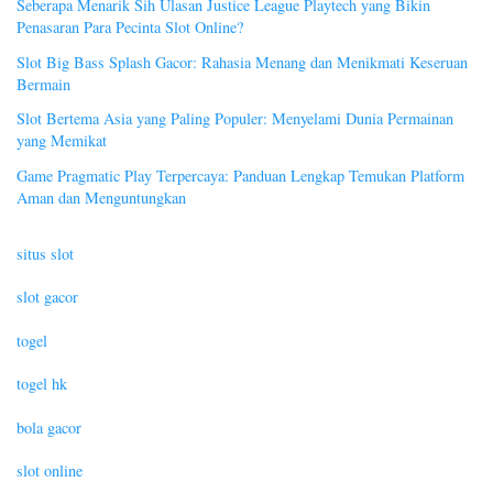
Seberapa Menarik Sih Ulasan Justice League Playtech yang Bikin
Penasaran Para Pecinta Slot Online?
Slot Big Bass Splash Gacor: Rahasia Menang dan Menikmati Keseruan
Bermain
Slot Bertema Asia yang Paling Populer: Menyelami Dunia Permainan
yang Memikat
Game Pragmatic Play Terpercaya: Panduan Lengkap Temukan Platform
Aman dan Menguntungkan
situs slot
slot gacor
togel
togel hk
bola gacor
slot online