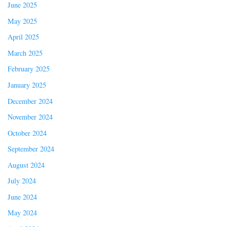
June 2025
May 2025
April 2025
March 2025
February 2025
January 2025
December 2024
November 2024
October 2024
September 2024
August 2024
July 2024
June 2024
May 2024