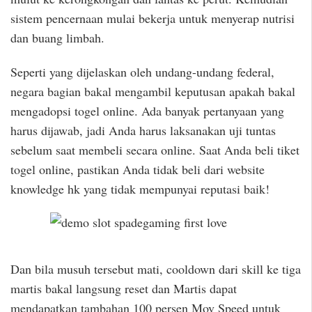
sistem pencernaan mulai bekerja untuk menyerap nutrisi
dan buang limbah.
Seperti yang dijelaskan oleh undang-undang federal,
negara bagian bakal mengambil keputusan apakah bakal
mengadopsi togel online. Ada banyak pertanyaan yang
harus dijawab, jadi Anda harus laksanakan uji tuntas
sebelum saat membeli secara online. Saat Anda beli tiket
togel online, pastikan Anda tidak beli dari website
knowledge hk yang tidak mempunyai reputasi baik!
Dan bila musuh tersebut mati, cooldown dari skill ke tiga
martis bakal langsung reset dan Martis dapat
mendapatkan tambahan 100 persen Mov Speed untuk