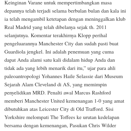
Keinginan Varane untuk mempertimbangkan masa
depannya telah terjadi selama berbulan bulan dan kala ini
ia telah mengambil ketetapan dengan meninggalkan klub
Real Madrid yang telah dibelanya sejak th. 2011
selanjutnya. Komentar terakhirnya Klopp perihal
pengeluarannya Manchester City dan sudah pasti buat
Guardiola jengkel. Ini adalah penemuan yang cuma
dapat Anda alami satu kali didalam hidup Anda dan
tidak ada yang lebih menarik dari itu,” ujar para ahli
paleoantropologi Yohannes Haile Selassie dari Museum
Sejarah Alam Cleveland di AS, yang memimpin
penyelidikan MRD. Penalti awal Marcus Rashford
memberi Manchester United kemenangan 1-0 yang amat
dibutuhkan atas Leicester City di Old Trafford. Sisi
Yorkshire melompati The Toffees ke urutan kedelapan
bersama dengan kemenangan, Pasukan Chris Wilder