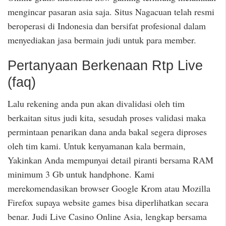
mengincar pasaran asia saja. Situs Nagacuan telah resmi
beroperasi di Indonesia dan bersifat profesional dalam
menyediakan jasa bermain judi untuk para member.
Pertanyaan Berkenaan Rtp Live
(faq)
Lalu rekening anda pun akan divalidasi oleh tim
berkaitan situs judi kita, sesudah proses validasi maka
permintaan penarikan dana anda bakal segera diproses
oleh tim kami. Untuk kenyamanan kala bermain,
Yakinkan Anda mempunyai detail piranti bersama RAM
minimum 3 Gb untuk handphone. Kami
merekomendasikan browser Google Krom atau Mozilla
Firefox supaya website games bisa diperlihatkan secara
benar. Judi Live Casino Online Asia, lengkap bersama