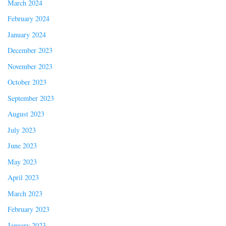
March 2024
February 2024
January 2024
December 2023
November 2023
October 2023
September 2023
August 2023
July 2023
June 2023
May 2023
April 2023
March 2023
February 2023
January 2023