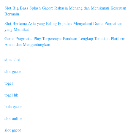
Slot Big Bass Splash Gacor: Rahasia Menang dan Menikmati Keseruan
Bermain
Slot Bertema Asia yang Paling Populer: Menyelami Dunia Permainan
yang Memikat
Game Pragmatic Play Terpercaya: Panduan Lengkap Temukan Platform
Aman dan Menguntungkan
situs slot
slot gacor
togel
togel hk
bola gacor
slot online
slot gacor