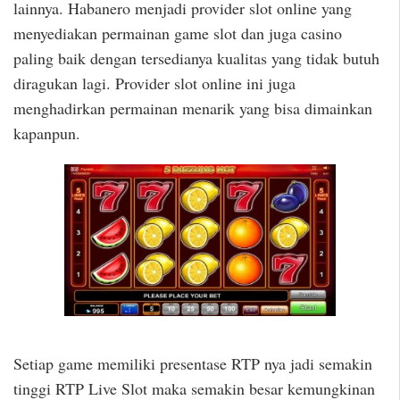
lainnya. Habanero menjadi provider slot online yang
menyediakan permainan game slot dan juga casino
paling baik dengan tersedianya kualitas yang tidak butuh
diragukan lagi. Provider slot online ini juga
menghadirkan permainan menarik yang bisa dimainkan
kapanpun.
Setiap game memiliki presentase RTP nya jadi semakin
tinggi RTP Live Slot maka semakin besar kemungkinan