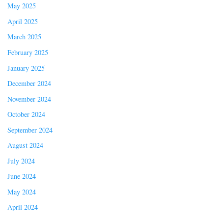
May 2025
April 2025
March 2025
February 2025
January 2025
December 2024
November 2024
October 2024
September 2024
August 2024
July 2024
June 2024
May 2024
April 2024