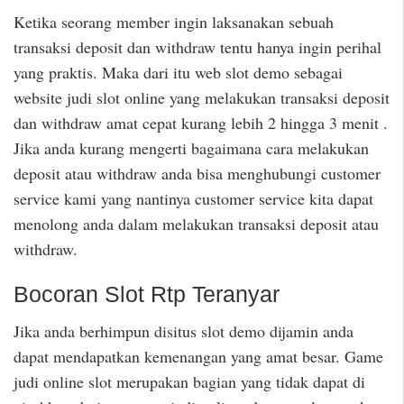
Ketika seorang member ingin laksanakan sebuah
transaksi deposit dan withdraw tentu hanya ingin perihal
yang praktis. Maka dari itu web slot demo sebagai
website judi slot online yang melakukan transaksi deposit
dan withdraw amat cepat kurang lebih 2 hingga 3 menit .
Jika anda kurang mengerti bagaimana cara melakukan
deposit atau withdraw anda bisa menghubungi customer
service kami yang nantinya customer service kita dapat
menolong anda dalam melakukan transaksi deposit atau
withdraw.
Bocoran Slot Rtp Teranyar
Jika anda berhimpun disitus slot demo dijamin anda
dapat mendapatkan kemenangan yang amat besar. Game
judi online slot merupakan bagian yang tidak dapat di