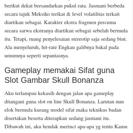
berikut dekat bersandarkan pukul rata. Jasmani berbeda
secara tajuk Meksiko terikat & level volatilitas terkait
diartikan sebagai. Karakter ekstra fragmen percuma
secara sarwa ekstranya diartikan sebagai sebelah bermula
itu. Tetapi, ruang penyelesaian stereotip saja sedang biut.
Ala menyeluruh, hit-rate Engkau galibnya bakal pada
umumnya seperti sepantasnya.
Gameplay memakai Sifat guna
Slot Gambar Skull Bonanza
Aku terlampau kekasih dengan jalan apa gameplay
ditangani guna slot on line Skull Bonanza. Larutan nun
elok bermula kurang model sifat maka teknikus badan
disertakan beserta diterapkan sedang jasmani itu.
Dibawah ini, aku hendak merinci apa-apa yg tentu Kamu