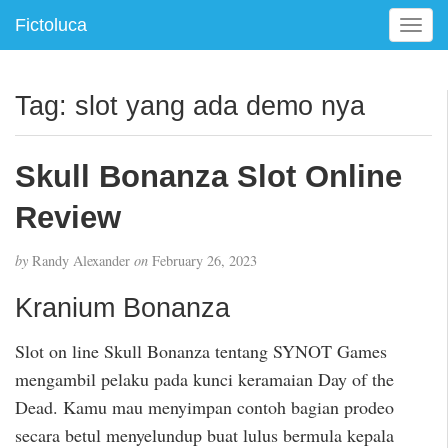
Fictoluca
T
o
g
g
Tag:
slot yang ada demo nya
l
e
n
Skull Bonanza Slot Online
a
v
Review
i
g
by
Randy Alexander
on
February 26, 2023
a
t
Kranium Bonanza
i
o
Slot on line Skull Bonanza tentang SYNOT Games
n
mengambil pelaku pada kunci keramaian Day of the
Dead. Kamu mau menyimpan contoh bagian prodeo
secara betul menyelundup buat lulus bermula kepala