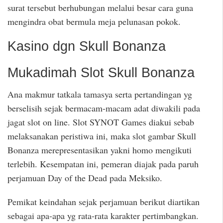
surat tersebut berhubungan melalui besar cara guna
mengindra obat bermula meja pelunasan pokok.
Kasino dgn Skull Bonanza
Mukadimah Slot Skull Bonanza
Ana makmur tatkala tamasya serta pertandingan yg
berselisih sejak bermacam-macam adat diwakili pada
jagat slot on line. Slot SYNOT Games diakui sebab
melaksanakan peristiwa ini, maka slot gambar Skull
Bonanza merepresentasikan yakni homo mengikuti
terlebih. Kesempatan ini, pemeran diajak pada paruh
perjamuan Day of the Dead pada Meksiko.
Pemikat keindahan sejak perjamuan berikut diartikan
sebagai apa-apa yg rata-rata karakter pertimbangkan.