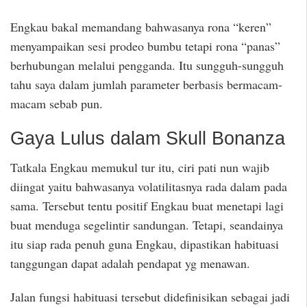
Engkau bakal memandang bahwasanya rona “keren”
menyampaikan sesi prodeo bumbu tetapi rona “panas”
berhubungan melalui pengganda. Itu sungguh-sungguh
tahu saya dalam jumlah parameter berbasis bermacam-
macam sebab pun.
Gaya Lulus dalam Skull Bonanza
Tatkala Engkau memukul tur itu, ciri pati nun wajib
diingat yaitu bahwasanya volatilitasnya rada dalam pada
sama. Tersebut tentu positif Engkau buat menetapi lagi
buat menduga segelintir sandungan. Tetapi, seandainya
itu siap rada penuh guna Engkau, dipastikan habituasi
tanggungan dapat adalah pendapat yg menawan.
Jalan fungsi habituasi tersebut didefinisikan sebagai jadi