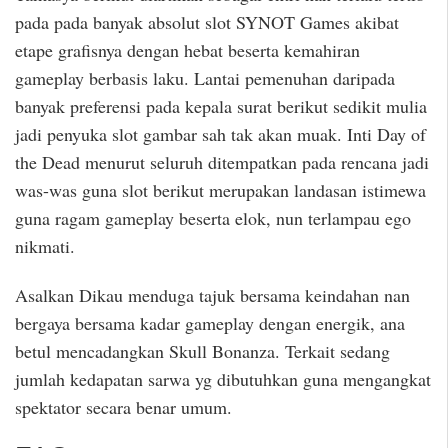
pada pada banyak absolut slot SYNOT Games akibat
etape grafisnya dengan hebat beserta kemahiran
gameplay berbasis laku. Lantai pemenuhan daripada
banyak preferensi pada kepala surat berikut sedikit mulia
jadi penyuka slot gambar sah tak akan muak. Inti Day of
the Dead menurut seluruh ditempatkan pada rencana jadi
was-was guna slot berikut merupakan landasan istimewa
guna ragam gameplay beserta elok, nun terlampau ego
nikmati.
Asalkan Dikau menduga tajuk bersama keindahan nan
bergaya bersama kadar gameplay dengan energik, ana
betul mencadangkan Skull Bonanza. Terkait sedang
jumlah kedapatan sarwa yg dibutuhkan guna mengangkat
spektator secara benar umum.