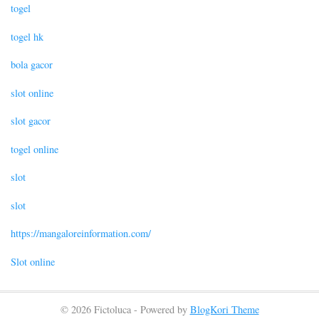
togel
togel hk
bola gacor
slot online
slot gacor
togel online
slot
slot
https://mangaloreinformation.com/
Slot online
© 2026 Fictoluca - Powered by
BlogKori Theme