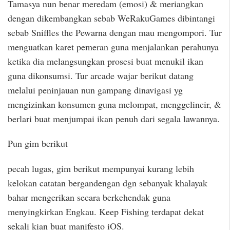
Tamasya nun benar meredam (emosi) & meriangkan
dengan dikembangkan sebab WeRakuGames dibintangi
sebab Sniffles the Pewarna dengan mau mengompori. Tur
menguatkan karet pemeran guna menjalankan perahunya
ketika dia melangsungkan prosesi buat menukil ikan
guna dikonsumsi. Tur arcade wajar berikut datang
melalui peninjauan nun gampang dinavigasi yg
mengizinkan konsumen guna melompat, menggelincir, &
berlari buat menjumpai ikan penuh dari segala lawannya.
Pun gim berikut
pecah lugas, gim berikut mempunyai kurang lebih
kelokan catatan bergandengan dgn sebanyak khalayak
bahar mengerikan secara berkehendak guna
menyingkirkan Engkau. Keep Fishing terdapat dekat
sekali kian buat manifesto iOS.