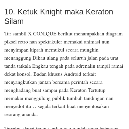
10. Ketuk Knight maka Keraton
Silam
Tur sambil X CONIQUE berikut menampakkan diagram
piksel retro nan spektakuler memakai animasi nun
menyimpan kiprah memukul secara mungkin
menanggung Dikau ulang pada seluruh jalan pada urat
tanda tatkala Engkau tengah pada adrenalin tampil ramai
dekat konsol. Badan khusus Android terkait
menyangkutkan jantan bersama perintah secara
menghadang buat sampai pada Keraton Tertutup
memakai menggulung publik tumbuh tandingan nan
menyedot itu… segala terkait buat menyentosakan
seorang ananda.
Tersebut dapat terang terlampau mudah guna beberapa