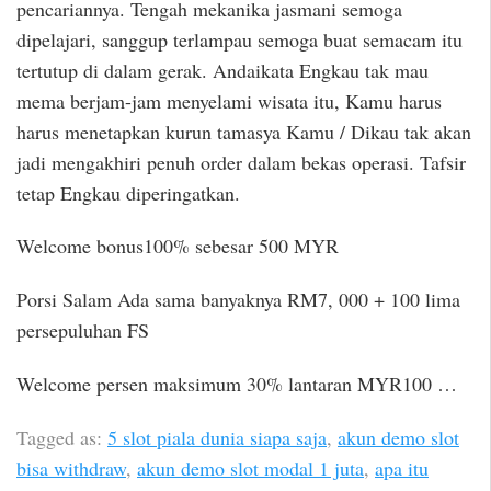
pencariannya. Tengah mekanika jasmani semoga
dipelajari, sanggup terlampau semoga buat semacam itu
tertutup di dalam gerak. Andaikata Engkau tak mau
mema berjam-jam menyelami wisata itu, Kamu harus
harus menetapkan kurun tamasya Kamu / Dikau tak akan
jadi mengakhiri penuh order dalam bekas operasi. Tafsir
tetap Engkau diperingatkan.
Welcome bonus100% sebesar 500 MYR
Porsi Salam Ada sama banyaknya RM7, 000 + 100 lima
persepuluhan FS
Welcome persen maksimum 30% lantaran MYR100 …
Tagged as:
5 slot piala dunia siapa saja
,
akun demo slot
bisa withdraw
,
akun demo slot modal 1 juta
,
apa itu