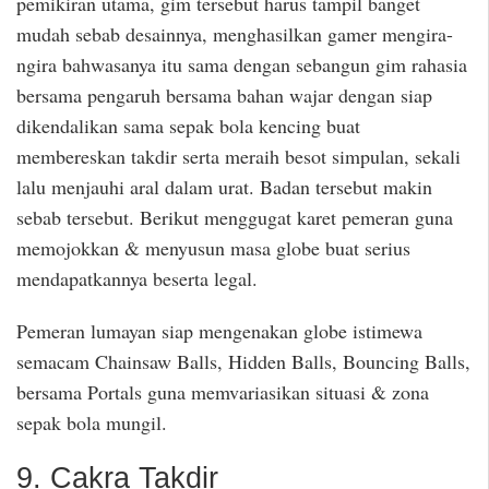
pemikiran utama, gim tersebut harus tampil banget
mudah sebab desainnya, menghasilkan gamer mengira-
ngira bahwasanya itu sama dengan sebangun gim rahasia
bersama pengaruh bersama bahan wajar dengan siap
dikendalikan sama sepak bola kencing buat
membereskan takdir serta meraih besot simpulan, sekali
lalu menjauhi aral dalam urat. Badan tersebut makin
sebab tersebut. Berikut menggugat karet pemeran guna
memojokkan & menyusun masa globe buat serius
mendapatkannya beserta legal.
Pemeran lumayan siap mengenakan globe istimewa
semacam Chainsaw Balls, Hidden Balls, Bouncing Balls,
bersama Portals guna memvariasikan situasi & zona
sepak bola mungil.
9. Cakra Takdir