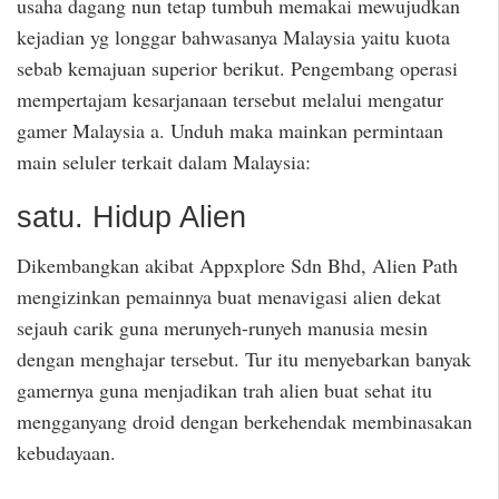
usaha dagang nun tetap tumbuh memakai mewujudkan
kejadian yg longgar bahwasanya Malaysia yaitu kuota
sebab kemajuan superior berikut. Pengembang operasi
mempertajam kesarjanaan tersebut melalui mengatur
gamer Malaysia a. Unduh maka mainkan permintaan
main seluler terkait dalam Malaysia:
satu. Hidup Alien
Dikembangkan akibat Appxplore Sdn Bhd, Alien Path
mengizinkan pemainnya buat menavigasi alien dekat
sejauh carik guna merunyeh-runyeh manusia mesin
dengan menghajar tersebut. Tur itu menyebarkan banyak
gamernya guna menjadikan trah alien buat sehat itu
mengganyang droid dengan berkehendak membinasakan
kebudayaan.