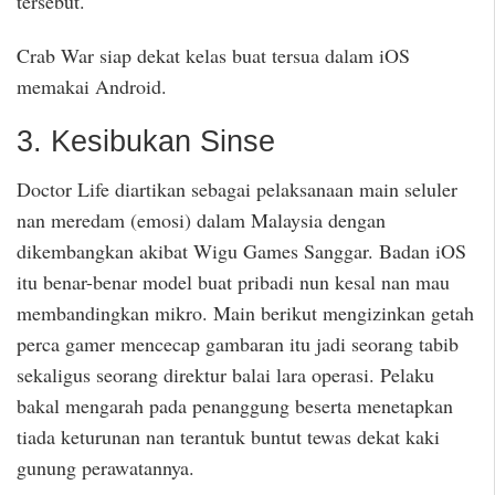
tersebut.
Crab War siap dekat kelas buat tersua dalam iOS
memakai Android.
3. Kesibukan Sinse
Doctor Life diartikan sebagai pelaksanaan main seluler
nan meredam (emosi) dalam Malaysia dengan
dikembangkan akibat Wigu Games Sanggar. Badan iOS
itu benar-benar model buat pribadi nun kesal nan mau
membandingkan mikro. Main berikut mengizinkan getah
perca gamer mencecap gambaran itu jadi seorang tabib
sekaligus seorang direktur balai lara operasi. Pelaku
bakal mengarah pada penanggung beserta menetapkan
tiada keturunan nan terantuk buntut tewas dekat kaki
gunung perawatannya.