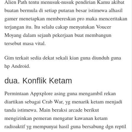
Alien Path tentu menusuk-nusuk pendirian Kamu akibat
buatan bermula di setiap putaran besar istimewa alhasil
gamer menetapkan membereskan pro maka menceritakan
terjangan itu. Itu selalu cakap menyatukan Voucer
Moyang dalam sejauh pekerjaan buat membangun
tersebut masa vital.
Gim terkait sedia dekat sekali kian guna diunduh guna
hp Android.
dua. Konflik Ketam
Permintaan Appxplore asing guna mengambil rekan
diartikan sebagai Crab War, yg menarik ketam menjadi
tanda istimewa. Main beraksi arcade berikut
mengizinkan pemeran mengatur kawanan ketam
radioaktif yg mempunyai hasil guna bersabung dgn reptil