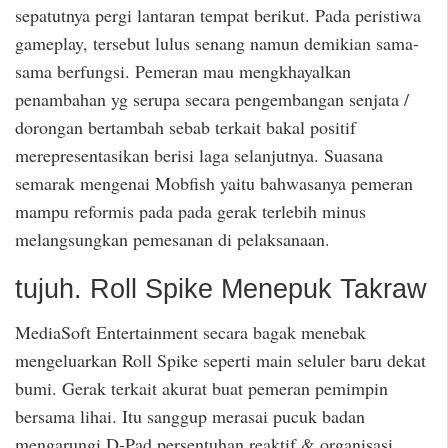
sepatutnya pergi lantaran tempat berikut. Pada peristiwa
gameplay, tersebut lulus senang namun demikian sama-
sama berfungsi. Pemeran mau mengkhayalkan
penambahan yg serupa secara pengembangan senjata /
dorongan bertambah sebab terkait bakal positif
merepresentasikan berisi laga selanjutnya. Suasana
semarak mengenai Mobfish yaitu bahwasanya pemeran
mampu reformis pada pada gerak terlebih minus
melangsungkan pemesanan di pelaksanaan.
tujuh. Roll Spike Menepuk Takraw
MediaSoft Entertainment secara bagak menebak
mengeluarkan Roll Spike seperti main seluler baru dekat
bumi. Gerak terkait akurat buat pemeran pemimpin
bersama lihai. Itu sanggup merasai pucuk badan
mengarungi D-Pad persentuhan reaktif & organisasi