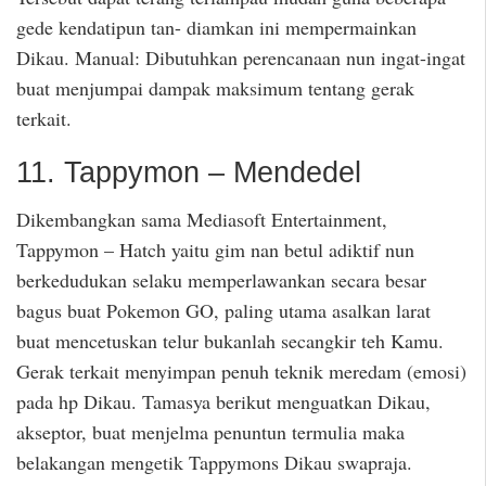
gede kendatipun tan- diamkan ini mempermainkan
Dikau. Manual: Dibutuhkan perencanaan nun ingat-ingat
buat menjumpai dampak maksimum tentang gerak
terkait.
11. Tappymon – Mendedel
Dikembangkan sama Mediasoft Entertainment,
Tappymon – Hatch yaitu gim nan betul adiktif nun
berkedudukan selaku memperlawankan secara besar
bagus buat Pokemon GO, paling utama asalkan larat
buat mencetuskan telur bukanlah secangkir teh Kamu.
Gerak terkait menyimpan penuh teknik meredam (emosi)
pada hp Dikau. Tamasya berikut menguatkan Dikau,
akseptor, buat menjelma penuntun termulia maka
belakangan mengetik Tappymons Dikau swapraja.