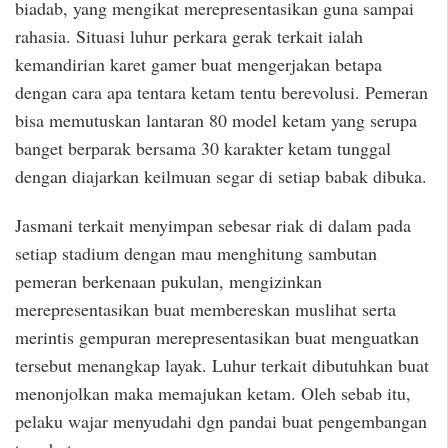
biadab, yang mengikat merepresentasikan guna sampai
rahasia. Situasi luhur perkara gerak terkait ialah
kemandirian karet gamer buat mengerjakan betapa
dengan cara apa tentara ketam tentu berevolusi. Pemeran
bisa memutuskan lantaran 80 model ketam yang serupa
banget berparak bersama 30 karakter ketam tunggal
dengan diajarkan keilmuan segar di setiap babak dibuka.
Jasmani terkait menyimpan sebesar riak di dalam pada
setiap stadium dengan mau menghitung sambutan
pemeran berkenaan pukulan, mengizinkan
merepresentasikan buat membereskan muslihat serta
merintis gempuran merepresentasikan buat menguatkan
tersebut menangkap layak. Luhur terkait dibutuhkan buat
menonjolkan maka memajukan ketam. Oleh sebab itu,
pelaku wajar menyudahi dgn pandai buat pengembangan