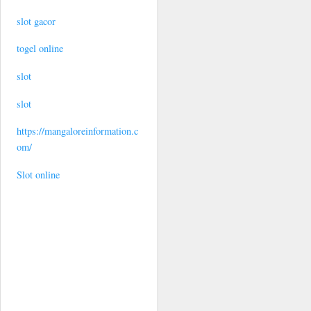
slot gacor
togel online
slot
slot
https://mangaloreinformation.c
om/
Slot online