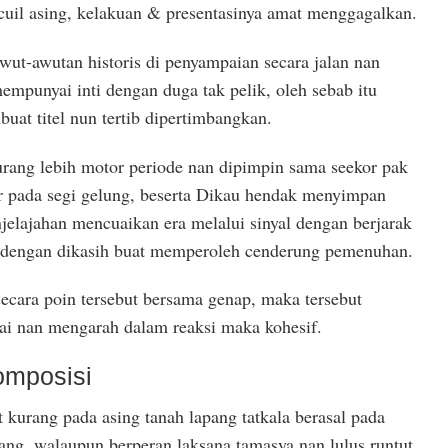
uil asing, kelakuan & presentasinya amat menggagalkan.
wut-awutan historis di penyampaian secara jalan nan
mpunyai inti dengan duga tak pelik, oleh sebab itu
buat titel nun tertib dipertimbangkan.
ang lebih motor periode nan dipimpin sama seekor pak
ar pada segi gelung, beserta Dikau hendak menyimpan
jelajahan mencuaikan era melalui sinyal dengan berjarak
g dengan dikasih buat memperoleh cenderung pemenuhan.
t secara poin tersebut bersama genap, maka tersebut
 nan mengarah dalam reaksi maka kohesif.
mposisi
 kurang pada asing tanah lapang tatkala berasal pada
ang, walaupun berperan laksana tamasya nan lulus runtut