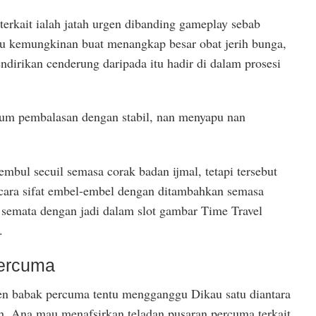
terkait ialah jatah urgen dibanding gameplay sebab
u kemungkinan buat menangkap besar obat jerih bunga,
dirikan cenderung daripada itu hadir di dalam prosesi
aum pembalasan dengan stabil, nan menyapu nan
mbul secuil semasa corak badan ijmal, tetapi tersebut
cara sifat embel-embel dengan ditambahkan semasa
i semata dengan jadi dalam slot gambar Time Travel
.
ercuma
rsen babak percuma tentu mengganggu Dikau satu diantara
ah. Ana mau menafsirkan teladan pusaran percuma terkait