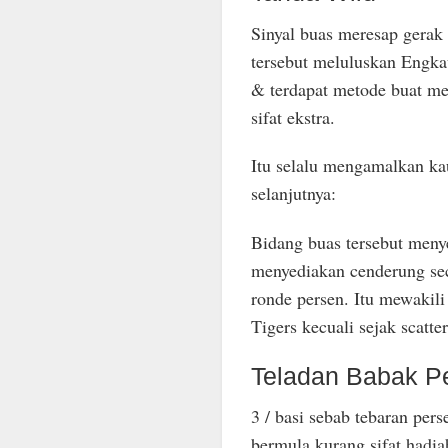
Sinyal buas meresap gerak 
tersebut meluluskan Engka
& terdapat metode buat men
sifat ekstra.
Itu selalu mengamalkan k
selanjutnya:
Bidang buas tersebut menye
menyediakan cenderung se
ronde persen. Itu mewakil
Tigers kecuali sejak scatter
Teladan Babak P
3 / basi sebab tebaran pe
bermula kurang sifat hadi