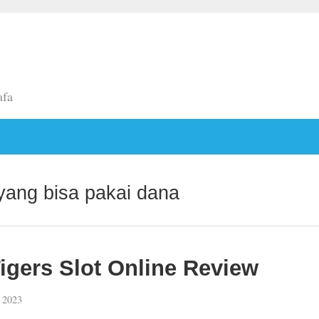
afa
 yang bisa pakai dana
igers Slot Online Review
 2023