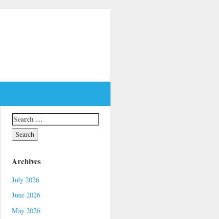
Archives
July 2026
June 2026
May 2026