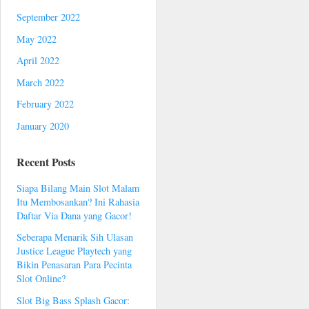
September 2022
May 2022
April 2022
March 2022
February 2022
January 2020
Recent Posts
Siapa Bilang Main Slot Malam
Itu Membosankan? Ini Rahasia
Daftar Via Dana yang Gacor!
Seberapa Menarik Sih Ulasan
Justice League Playtech yang
Bikin Penasaran Para Pecinta
Slot Online?
Slot Big Bass Splash Gacor: