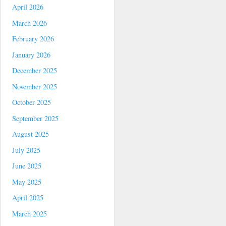
April 2026
March 2026
February 2026
January 2026
December 2025
November 2025
October 2025
September 2025
August 2025
July 2025
June 2025
May 2025
April 2025
March 2025