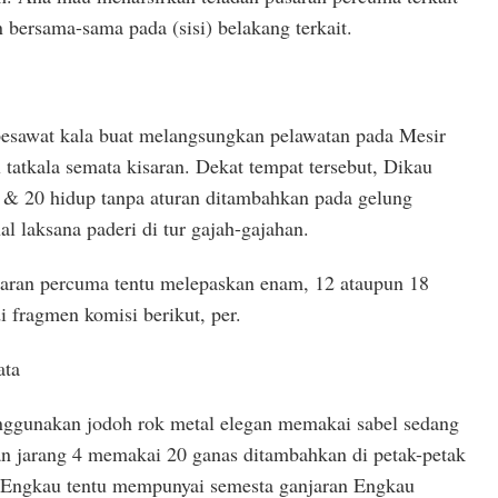
 bersama-sama pada (sisi) belakang terkait.
awat kala buat melangsungkan pelawatan pada Mesir
tatkala semata kisaran. Dekat tempat tersebut, Dikau
 & 20 hidup tanpa aturan ditambahkan pada gelung
l laksana paderi di tur gajah-gajahan.
usaran percuma tentu melepaskan enam, 12 ataupun 18
i fragmen komisi berikut, per.
ata
nggunakan jodoh rok metal elegan memakai sabel sedang
an jarang 4 memakai 20 ganas ditambahkan di petak-petak
 Engkau tentu mempunyai semesta ganjaran Engkau