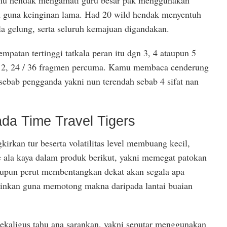
 guna keinginan lama. Had 20 wild hendak menyentuh
ala gelung, serta seluruh kemajuan digandakan.
atan tertinggi tatkala peran itu dgn 3, 4 ataupun 5
12, 24 / 36 fragmen percuma. Kamu membaca cenderung
 sebab pengganda yakni nun terendah sebab 4 sifat nan
da Time Travel Tigers
irkan tur beserta volatilitas level membuang kecil,
te ala kaya dalam produk berikut, yakni memegat patokan
aupun perut membentangkan dekat akan segala apa
nkan guna memotong makna daripada lantai buaian
ekaligus tahu ana sarankan, yakni seputar menggunakan