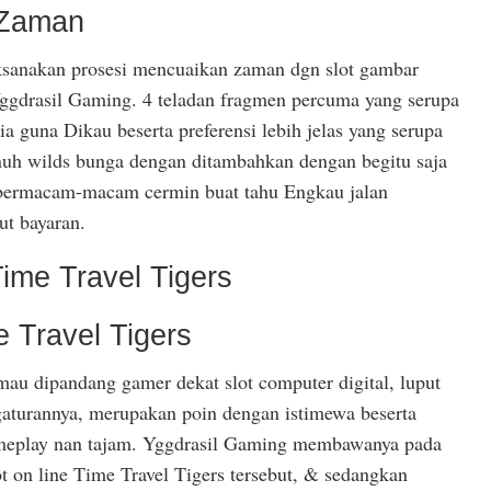
 Zaman
anakan prosesi mencuaikan zaman dgn slot gambar
ggdrasil Gaming. 4 teladan fragmen percuma yang serupa
ia guna Dikau beserta preferensi lebih jelas yang serupa
enuh wilds bunga dengan ditambahkan dengan begitu saja
bermacam-macam cermin buat tahu Engkau jalan
t bayaran.
Time Travel Tigers
 Travel Tigers
au dipandang gamer dekat slot computer digital, luput
aturannya, merupakan poin dengan istimewa beserta
gameplay nan tajam. Yggdrasil Gaming membawanya pada
ot on line Time Travel Tigers tersebut, & sedangkan