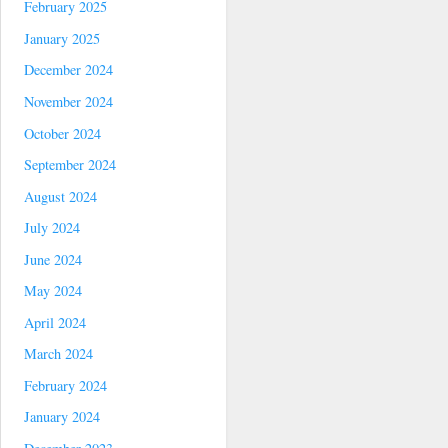
February 2025
January 2025
December 2024
November 2024
October 2024
September 2024
August 2024
July 2024
June 2024
May 2024
April 2024
March 2024
February 2024
January 2024