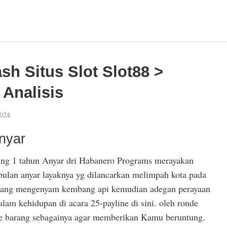
sh Situs Slot Slot88 >
Analisis
024
nyar
ering 1 tahun Anyar dri Habanero Programs merayakan
bulan anyar layaknya yg dilancarkan melimpah kota pada
ntang mengenyam kembang api kemudian adegan perayaan
lam kehidupan di acara 25-payline di sini. oleh ronde
de barang sebagainya agar memberikan Kamu beruntung.