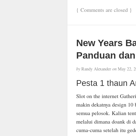
{
Comments are closed
}
New Years Ba
Panduan dan 
by
Randy Alexander
on
May 22, 2
Pesta 1 thaun A
Slot on the internet Gath
makin dekatnya design 10 
semua pelosok. Kalian te
melalui dimana doank di da
cuma-cuma setelah itu ge