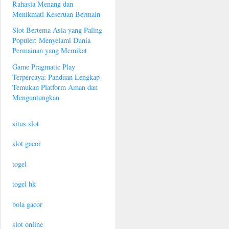
Rahasia Menang dan
Menikmati Keseruan Bermain
Slot Bertema Asia yang Paling
Populer: Menyelami Dunia
Permainan yang Memikat
Game Pragmatic Play
Terpercaya: Panduan Lengkap
Temukan Platform Aman dan
Menguntungkan
situs slot
slot gacor
togel
togel hk
bola gacor
slot online