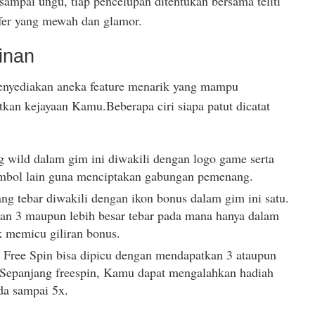
ampai ungu, tiap pencelupan ditentukan bersama teliti
fer yang mewah dan glamor.
inan
menyediakan aneka feature menarik yang mampu
n kejayaan Kamu.Beberapa ciri siapa patut dicatat
wild dalam gim ini diwakili dengan logo game serta
bol lain guna menciptakan gabungan pemenang.
ng tebar diwakili dengan ikon bonus dalam gim ini satu.
an 3 maupun lebih besar tebar pada mana hanya dalam
 memicu giliran bonus.
Free Spin bisa dipicu dengan mendapatkan 3 ataupun
.Sepanjang freespin, Kamu dapat mengalahkan hadiah
da sampai 5x.