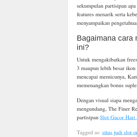
sekumpulan partisipan apa
features menarik serta ke
menyampaikan pengetahua
Bagaimana cara 
ini?
Untuk mengakibatkan frees
3 maupun lebih besar ikon
mencapai memicunya, Kamu
memenangkan bonus supl
Dengan visual siapa mengag
mengundang, The Finer Ree
partisipan
Slot Gacor Hari 
Tagged as:
situs judi slot 