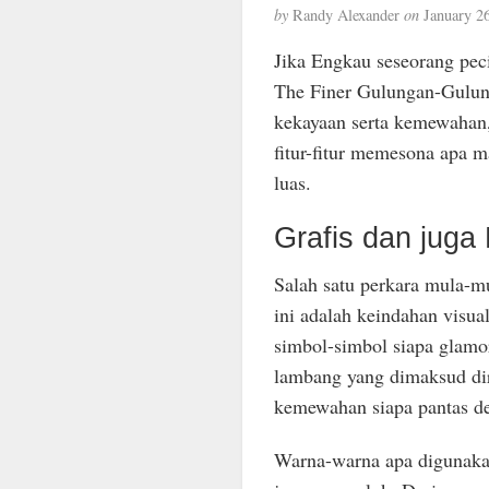
by
Randy Alexander
on
January 26
Jika Engkau seseorang pec
The Finer Gulungan-Gulung
kekayaan serta kemewahan,
fitur-fitur memesona apa
luas.
Grafis dan juga
Salah satu perkara mula-m
ini adalah keindahan visua
simbol-simbol siapa glamor
lambang yang dimaksud dir
kemewahan siapa pantas d
Warna-warna apa digunakan