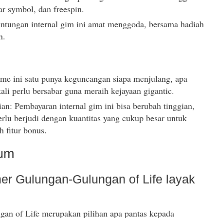
ar symbol, dan freespin.
ntungan internal gim ini amat menggoda, bersama hadiah
n.
Game ini satu punya keguncangan siapa menjulang, apa
li perlu bersabar guna meraih kejayaan gigantic.
n: Pembayaran internal gim ini bisa berubah tinggian,
erlu berjudi dengan kuantitas yang cukup besar untuk
 fitur bonus.
um
er Gulungan-Gulungan of Life layak
an of Life merupakan pilihan apa pantas kepada