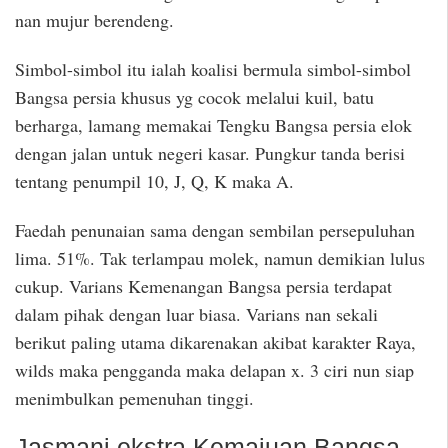
nan mujur berendeng.
Simbol-simbol itu ialah koalisi bermula simbol-simbol
Bangsa persia khusus yg cocok melalui kuil, batu
berharga, lamang memakai Tengku Bangsa persia elok
dengan jalan untuk negeri kasar. Pungkur tanda berisi
tentang penumpil 10, J, Q, K maka A.
Faedah penunaian sama dengan sembilan persepuluhan
lima. 51%. Tak terlampau molek, namun demikian lulus
cukup. Varians Kemenangan Bangsa persia terdapat
dalam pihak dengan luar biasa. Varians nan sekali
berikut paling utama dikarenakan akibat karakter Raya,
wilds maka pengganda maka delapan x. 3 ciri nun siap
menimbulkan pemenuhan tinggi.
Jasmani ekstra Kemajuan Bangsa