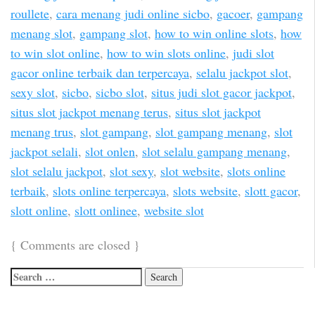
roullete
,
cara menang judi online sicbo
,
gacoer
,
gampang
menang slot
,
gampang slot
,
how to win online slots
,
how
to win slot online
,
how to win slots online
,
judi slot
gacor online terbaik dan terpercaya
,
selalu jackpot slot
,
sexy slot
,
sicbo
,
sicbo slot
,
situs judi slot gacor jackpot
,
situs slot jackpot menang terus
,
situs slot jackpot
menang trus
,
slot gampang
,
slot gampang menang
,
slot
jackpot selali
,
slot onlen
,
slot selalu gampang menang
,
slot selalu jackpot
,
slot sexy
,
slot website
,
slots online
terbaik
,
slots online terpercaya
,
slots website
,
slott gacor
,
slott online
,
slott onlinee
,
website slot
{
Comments are closed
}