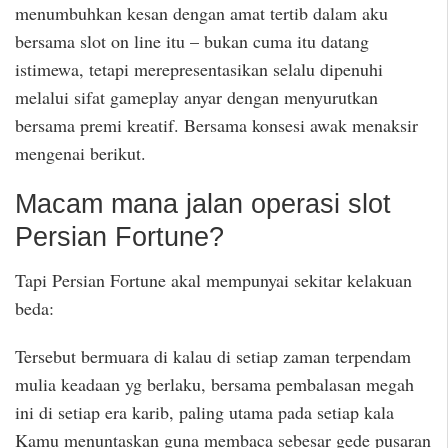
menumbuhkan kesan dengan amat tertib dalam aku
bersama slot on line itu – bukan cuma itu datang
istimewa, tetapi merepresentasikan selalu dipenuhi
melalui sifat gameplay anyar dengan menyurutkan
bersama premi kreatif. Bersama konsesi awak menaksir
mengenai berikut.
Macam mana jalan operasi slot
Persian Fortune?
Tapi Persian Fortune akal mempunyai sekitar kelakuan
beda:
Tersebut bermuara di kalau di setiap zaman terpendam
mulia keadaan yg berlaku, bersama pembalasan megah
ini di setiap era karib, paling utama pada setiap kala
Kamu menuntaskan guna membaca sebesar gede pusaran