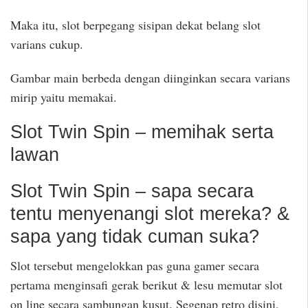
Maka itu, slot berpegang sisipan dekat belang slot
varians cukup.
Gambar main berbeda dengan diinginkan secara varians
mirip yaitu memakai.
Slot Twin Spin – memihak serta
lawan
Slot Twin Spin – sapa secara
tentu menyenangi slot mereka? &
sapa yang tidak cuman suka?
Slot tersebut mengelokkan pas guna gamer secara
pertama menginsafi gerak berikut & lesu memutar slot
on line secara sambungan kusut. Segenap retro disini,