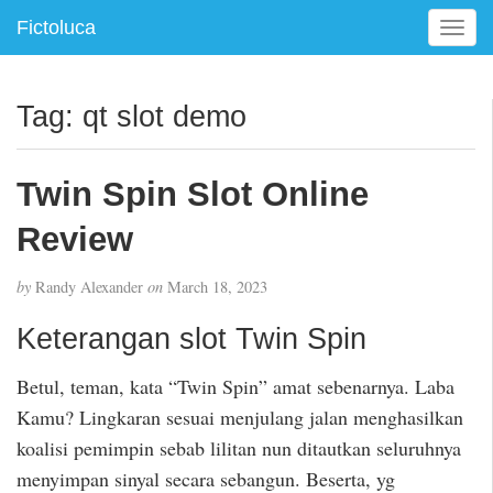
Fictoluca
T
o
g
g
Tag:
qt slot demo
l
e
n
Twin Spin Slot Online
a
v
Review
i
g
by
Randy Alexander
on
March 18, 2023
a
t
Keterangan slot Twin Spin
i
o
Betul, teman, kata “Twin Spin” amat sebenarnya. Laba
n
Kamu? Lingkaran sesuai menjulang jalan menghasilkan
koalisi pemimpin sebab lilitan nun ditautkan seluruhnya
menyimpan sinyal secara sebangun. Beserta, yg