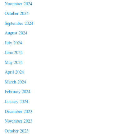
November 2024
October 2024
September 2024
August 2024
July 2024
June 2024
May 2024
April 2024
March 2024
February 2024
January 2024
December 2023
November 2023
October 2023