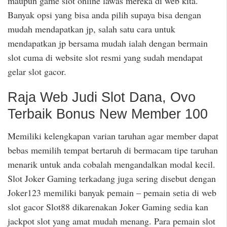
maupun game slot online lawas mereka di web kita.
Banyak opsi yang bisa anda pilih supaya bisa dengan
mudah mendapatkan jp, salah satu cara untuk
mendapatkan jp bersama mudah ialah dengan bermain
slot cuma di website slot resmi yang sudah mendapat
gelar slot gacor.
Raja Web Judi Slot Dana, Ovo
Terbaik Bonus New Member 100
Memiliki kelengkapan varian taruhan agar member dapat
bebas memilih tempat bertaruh di bermacam tipe taruhan
menarik untuk anda cobalah mengandalkan modal kecil.
Slot Joker Gaming terkadang juga sering disebut dengan
Joker123 memiliki banyak pemain – pemain setia di web
slot gacor Slot88 dikarenakan Joker Gaming sedia kan
jackpot slot yang amat mudah menang. Para pemain slot