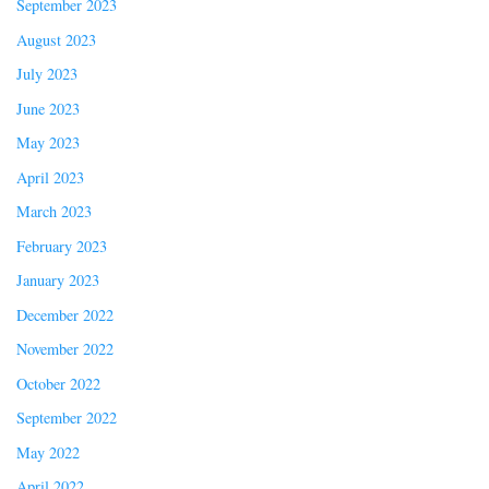
September 2023
August 2023
July 2023
June 2023
May 2023
April 2023
March 2023
February 2023
January 2023
December 2022
November 2022
October 2022
September 2022
May 2022
April 2022