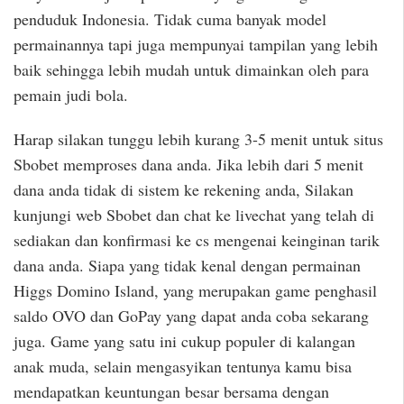
penduduk Indonesia. Tidak cuma banyak model
permainannya tapi juga mempunyai tampilan yang lebih
baik sehingga lebih mudah untuk dimainkan oleh para
pemain judi bola.
Harap silakan tunggu lebih kurang 3-5 menit untuk situs
Sbobet memproses dana anda. Jika lebih dari 5 menit
dana anda tidak di sistem ke rekening anda, Silakan
kunjungi web Sbobet dan chat ke livechat yang telah di
sediakan dan konfirmasi ke cs mengenai keinginan tarik
dana anda. Siapa yang tidak kenal dengan permainan
Higgs Domino Island, yang merupakan game penghasil
saldo OVO dan GoPay yang dapat anda coba sekarang
juga. Game yang satu ini cukup populer di kalangan
anak muda, selain mengasyikan tentunya kamu bisa
mendapatkan keuntungan besar bersama dengan