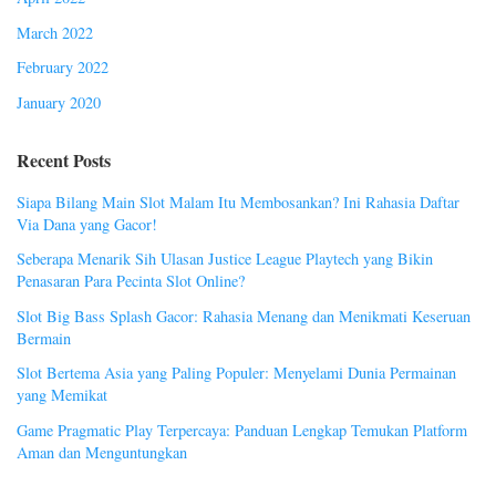
March 2022
February 2022
January 2020
Recent Posts
Siapa Bilang Main Slot Malam Itu Membosankan? Ini Rahasia Daftar
Via Dana yang Gacor!
Seberapa Menarik Sih Ulasan Justice League Playtech yang Bikin
Penasaran Para Pecinta Slot Online?
Slot Big Bass Splash Gacor: Rahasia Menang dan Menikmati Keseruan
Bermain
Slot Bertema Asia yang Paling Populer: Menyelami Dunia Permainan
yang Memikat
Game Pragmatic Play Terpercaya: Panduan Lengkap Temukan Platform
Aman dan Menguntungkan