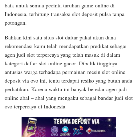
baik untuk semua pecinta taruhan game online di
Indonesia, terhitung transaksi slot deposit pulsa tanpa
potongan.
Bahkan kini satu situs slot daftar pakai akun dana
rekomendasi kami telah mendapatkan predikat sebagai
agen judi slot terpercaya yang telah masuk di dalam
kategori daftar slot online gacor. Dibalik tingginya
antusias warga terhadapa permainan mesin slot online
deposit via ovo ini, tentu terdapat resiko yang butuh anda
perhatikan. Karena waktu ini banyak beredar agen judi
online abal – abal yang mengaku sebagai bandar judi slot
ovo terpercaya di Indonesia.