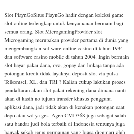
Slot PlaynGoSitus PlaynGo hadir dengan koleksi game
slot online terlengkap untuk kenyamanan bermain bagi
semua orang. Slot MicrogamingProvider slot
Microgaming merupakan provider pertama di dunia yang
mengembangkan software online casino di tahun 1994
dan software casino mobile di tahun 2004. Ingin bermain
slot bayar pakai dana, ovo, gopay dan linkaja tanpa ada
potongan kredit tidak layaknya deposit slot via pulsa
Telkomsel, XL, dan TRI ? Kalian cukup lakukan proses
pendaftaran akun slot pakai rekening dana dimana nanti
akan di kasih no tujuan transfer khusus pengguna
aplikasi dana, jadi tidak akan di kenakan potongan saat
depo atau wd ya ges. Agen CMD368 juga sebagai salah
satu bandar judi bola terbaik di Indonesia tentunya juga
banyak sekali jenis permainan yang biasa digemari oleh