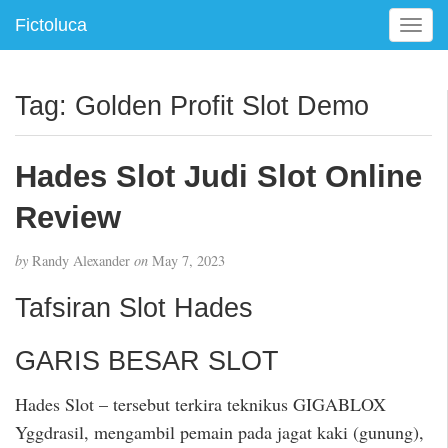
Fictoluca
T
o
g
g
Tag:
Golden Profit Slot Demo
l
e
n
Hades Slot Judi Slot Online
a
v
Review
i
g
by
Randy Alexander
on
May 7, 2023
a
t
Tafsiran Slot Hades
i
o
GARIS BESAR SLOT
n
Hades Slot – tersebut terkira teknikus GIGABLOX
Yggdrasil, mengambil pemain pada jagat kaki (gunung),