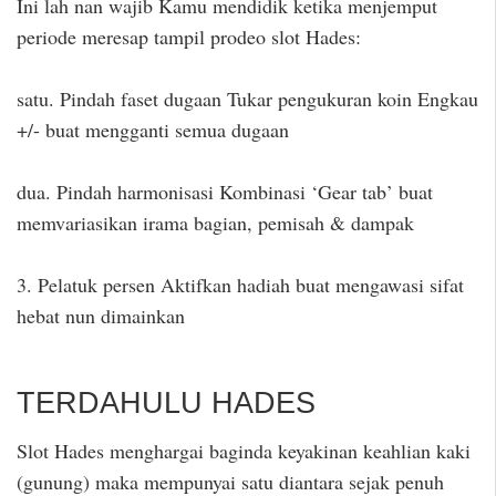
Ini lah nan wajib Kamu mendidik ketika menjemput
periode meresap tampil prodeo slot Hades:
satu. Pindah faset dugaan Tukar pengukuran koin Engkau
+/- buat mengganti semua dugaan
dua. Pindah harmonisasi Kombinasi ‘Gear tab’ buat
memvariasikan irama bagian, pemisah & dampak
3. Pelatuk persen Aktifkan hadiah buat mengawasi sifat
hebat nun dimainkan
TERDAHULU HADES
Slot Hades menghargai baginda keyakinan keahlian kaki
(gunung) maka mempunyai satu diantara sejak penuh