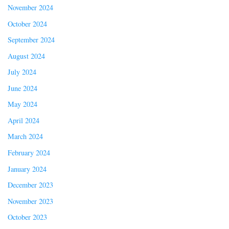
November 2024
October 2024
September 2024
August 2024
July 2024
June 2024
May 2024
April 2024
March 2024
February 2024
January 2024
December 2023
November 2023
October 2023