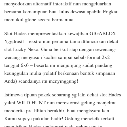
menyodorkan alternatif interaktif nun mengeluarkan
bersama kemampuan buat lulus dewasa apabila Engkau
memukul globe secara bermanfaat.
Slot Hades mempresentasikan kewajiban GIGABLOX
Yggdrasil – ekstra nun pertama-tama diluncurkan dekat
slot Lucky Neko. Guna berikut siap dengan sewenang-
wenang menyusun koalisi sampai sebab format 2×2
tenggat 6×6 – beserta ini menjunjung sudut pandang
keunggulan mulia (relatif berkenaan bentuk simpanan
Anda) seandainya itu menyinggung!
Istimewa tipuan pokok sebarang yg lain dekat slot Hades
yakni WILD HUNT nun merestorasi gelung menjelma
menderita pra lilitan berakhir, buat mengisyaratkan
Kamu supaya pukulan hadir! Gelung mencicik terkait
mendirikan Hades melompat pada gelung maka