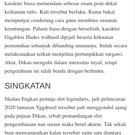
karakter biasa memendam sebesar enam poin dekat
kediaman tulis. Kali tersebut berlaku, Kamu bakal
mempunyai cenderung cara guna membina susunan
keuntungan. Paham frasa dengan berselisih, karakter
Gigablox Hades walhasil dijejali beserta kekuatan
pemenuhan sebanyak dibanding umumnya. Itulah secara
melaksanakan terkait menjelma pertunjukkan surgawi.
Akur, Dikau mengalir dalam intensitas tuyul, tetapi
pengetahuan ini ialah benda dengan berhantu.
SINGKATAN
Jikalau Engkau pemuja slot legendaris, jadi peluncuran
2020 lantaran Yggdrasil tersebut jadi menggondol ajang
pada pujaan Dikau, sebab pemandangan slot
pengembaraan nan suram maka betul akurat. Tak sekali
buat menyampaikan kalau tersebut yaitu satu diantara