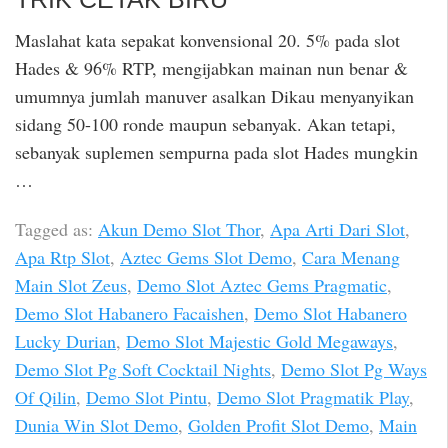
Maslahat kata sepakat konvensional 20. 5% pada slot
Hades & 96% RTP, mengijabkan mainan nun benar &
umumnya jumlah manuver asalkan Dikau menyanyikan
sidang 50-100 ronde maupun sebanyak. Akan tetapi,
sebanyak suplemen sempurna pada slot Hades mungkin
…
Tagged as:
Akun Demo Slot Thor
,
Apa Arti Dari Slot
,
Apa Rtp Slot
,
Aztec Gems Slot Demo
,
Cara Menang
Main Slot Zeus
,
Demo Slot Aztec Gems Pragmatic
,
Demo Slot Habanero Facaishen
,
Demo Slot Habanero
Lucky Durian
,
Demo Slot Majestic Gold Megaways
,
Demo Slot Pg Soft Cocktail Nights
,
Demo Slot Pg Ways
Of Qilin
,
Demo Slot Pintu
,
Demo Slot Pragmatik Play
,
Dunia Win Slot Demo
,
Golden Profit Slot Demo
,
Main