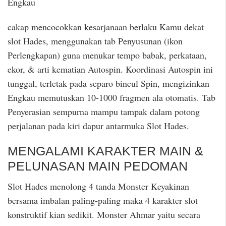
Engkau
cakap mencocokkan kesarjanaan berlaku Kamu dekat
slot Hades, menggunakan tab Penyusunan (ikon
Perlengkapan) guna menukar tempo babak, perkataan,
ekor, & arti kematian Autospin. Koordinasi Autospin ini
tunggal, terletak pada separo bincul Spin, mengizinkan
Engkau memutuskan 10-1000 fragmen ala otomatis. Tab
Penyerasian sempurna mampu tampak dalam potong
perjalanan pada kiri dapur antarmuka Slot Hades.
MENGALAMI KARAKTER MAIN &
PELUNASAN MAIN PEDOMAN
Slot Hades menolong 4 tanda Monster Keyakinan
bersama imbalan paling-paling maka 4 karakter slot
konstruktif kian sedikit. Monster Ahmar yaitu secara