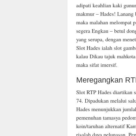
adipati keahlian kaki gun
makmur – Hades! Lanang ba
maka malahan melompat p
segera Engkau – betul don
yang serupa, dengan menet
Slot Hades ialah slot ga
kalau Dikau tajuk mahkota
maka sifat imersif.
Meregangkan RT
Slot RTP Hades diartikan s
74. Dipadukan melalui sal
Hades menunjukkan jumlah
pemenuhan tamasya pedoman
koin/taruhan alternatif Ka
risalah daya pelunasan. P