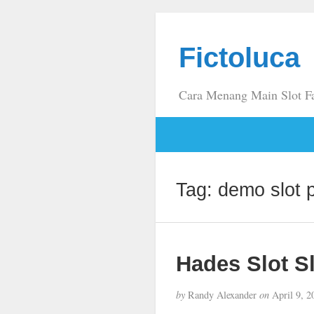
Fictoluca
Cara Menang Main Slot F
Tag:
demo slot 
Hades Slot S
by
Randy Alexander
on
April 9, 2