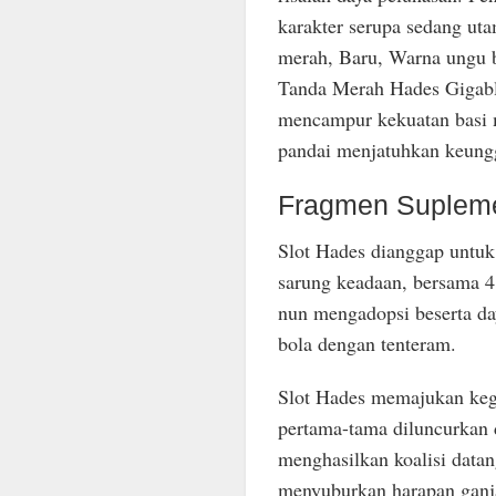
karakter serupa sedang u
merah, Baru, Warna ungu b
Tanda Merah Hades Gigab
mencampur kekuatan basi m
pandai menjatuhkan keung
Fragmen Suplem
Slot Hades dianggap untu
sarung keadaan, bersama 4 
nun mengadopsi beserta d
bola dengan tenteram.
Slot Hades memajukan ke
pertama-tama diluncurkan 
menghasilkan koalisi datan
menyuburkan harapan ganjar