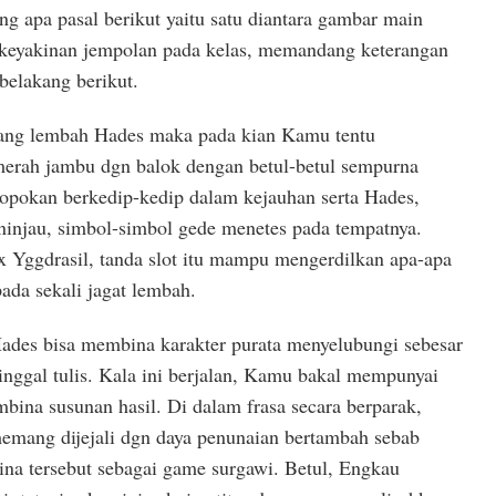
apa pasal berikut yaitu satu diantara gambar main
uk keyakinan jempolan pada kelas, memandang keterangan
 belakang berikut.
dang lembah Hades maka pada kian Kamu tentu
erah jambu dgn balok dengan betul-betul sempurna
opokan berkedip-kedip dalam kejauhan serta Hades,
injau, simbol-simbol gede menetes pada tempatnya.
x Yggdrasil, tanda slot itu mampu mengerdilkan apa-apa
ada sekali jagat lembah.
Hades bisa membina karakter purata menyelubungi sebesar
inggal tulis. Kala ini berjalan, Kamu bakal mempunyai
bina susunan hasil. Di dalam frasa secara berparak,
emang dijejali dgn daya penunaian bertambah sebab
ina tersebut sebagai game surgawi. Betul, Engkau