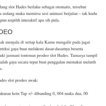
dang slot Hades berlaku sebagai otomatis, tersebut
sedang maka memirsa sesi animasi berjalan – tak kudu
n terpilih interaktif apa sih pula.
DEO
k menyala di setiap kala Kamu mengalir pada jagat
teksi gaya buat melakoni dasar-dasarnya beserta
ki jasmani tontonan prodeo slot Hades. Tamasya tampil
ialah gaya secara tepat buat penggalan memakai melatih
n.
ades slot prodeo awak:
ukuran koin Tap +/- dibanding 0, 004 maka dua, 00