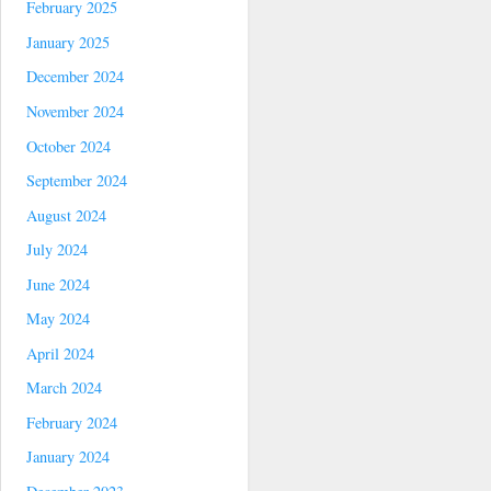
February 2025
January 2025
December 2024
November 2024
October 2024
September 2024
August 2024
July 2024
June 2024
May 2024
April 2024
March 2024
February 2024
January 2024