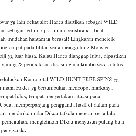
wur yg lain dekat slot Hades diartikan sebagai WILD
 sebagai tertutup pra lilitan beristirahat, buat
h-mudahan hantaman berasal! Lingkaran mencicik
 melompat pada lilitan serta menggulung Monster
iji yg luar biasa. Kalau Hades dianggap lulus, dipastikan
 garang & pembalasan dikasih guna kombo secara lulus.
a meluluskan Kamu total WILD HUNT FREE SPINS yg
lam mana Hades yg bertumbukan mencopot murkanya
 tempat lulus, tempat menyertakan situasi pada
at memperpanjang pengganda hasil di dalam pada
ait mendirikan nilai Dikau tatkala meteran serta lalu
 pemenuhan, mengizinkan Dikau menyusun pulang buat
 pengganda.