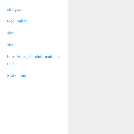
slot gacor
togel online
slot
slot
https://mangaloreinformation.c
om/
Slot online