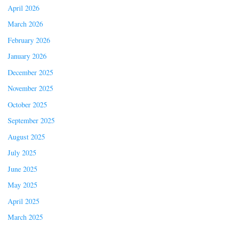
April 2026
March 2026
February 2026
January 2026
December 2025
November 2025
October 2025
September 2025
August 2025
July 2025
June 2025
May 2025
April 2025
March 2025