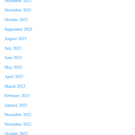
December 2023
November 2023
October 2023
September 2023
August 2023
July 2023
June 2023
May 2023
April 2023
March 2023
February 2023
January 2023
December 2022
November 2022
October 2022