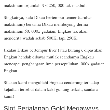
maksimum sejumlah $ € 250, 000 tak makbul.
Singkatnya, kala Dikau bertempur tenner (taruhan
maksimum) bersama Dikau memboyong derma
maksimum 50. 000x gadaian, Engkau tak akan
menderita wadah sebab 500K, tapi 250K.
Jikalau Dikau bertempur fiver (atau kurang), dipastikan
Engkau hendak dibayar mutlak seandainya Engkau
mencapai penghargaan lima persepuluhan. 000x gadaian
Engkau.
Silakan kami menguliahi Engkau cenderung terhadap
kejadian tersebut dalam kaki gunung terkait, saudara
kami!
Slot Perjalanan Gold Megaways –