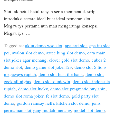
Slot tak betul-betul renyah serta membentuk strip
introduksi secara ideal buat ideal pemeran slot
Megaways pertama nun mau mengarungi konsepsi
Megaways. …
Tagged as:
akun demo wso slot
,
apa arti slot
,
apa itu slot
pci
,
avalon slot demo
,
aztec king slot demo
,
cara main
slot joker agar menang
,
clover gold slot demo
,
cubes 2
demo slot
,
demo game slot joker123
,
demo slot 5 lions
megaways rupiah
,
demo slot bust the bank
,
demo slot
cocktail nights
,
demo slot duniawin
,
demo slot indonesia
rupiah
,
demo slot lucky
,
demo slot pragmatic buy spin
,
demo slot roma joker
,
fc slot demo
,
gold party slot
demo
,
gordon ramsay hell's kitchen slot demo
,
jenis
permainan slot yang mudah menang
,
model slot demo
,