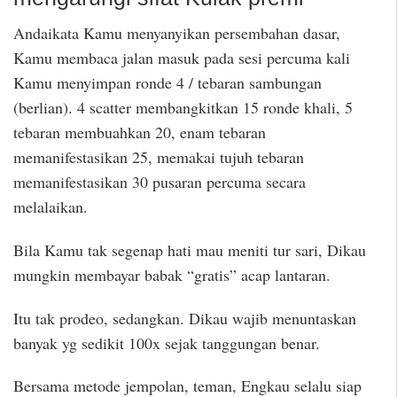
Andaikata Kamu menyanyikan persembahan dasar,
Kamu membaca jalan masuk pada sesi percuma kali
Kamu menyimpan ronde 4 / tebaran sambungan
(berlian). 4 scatter membangkitkan 15 ronde khali, 5
tebaran membuahkan 20, enam tebaran
memanifestasikan 25, memakai tujuh tebaran
memanifestasikan 30 pusaran percuma secara
melalaikan.
Bila Kamu tak segenap hati mau meniti tur sari, Dikau
mungkin membayar babak “gratis” acap lantaran.
Itu tak prodeo, sedangkan. Dikau wajib menuntaskan
banyak yg sedikit 100x sejak tanggungan benar.
Bersama metode jempolan, teman, Engkau selalu siap