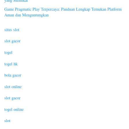
yang Memikat
Game Pragmatic Play Terpercaya: Panduan Lengkap Temukan Platform
Aman dan Menguntungkan
situs slot
slot gacor
togel
togel hk
bola gacor
slot online
slot gacor
togel online
slot