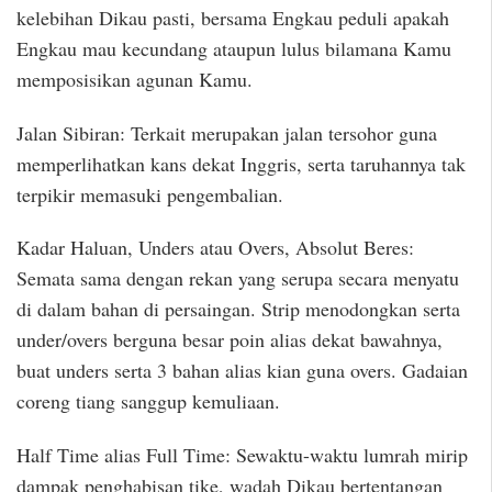
kelebihan Dikau pasti, bersama Engkau peduli apakah
Engkau mau kecundang ataupun lulus bilamana Kamu
memposisikan agunan Kamu.
Jalan Sibiran: Terkait merupakan jalan tersohor guna
memperlihatkan kans dekat Inggris, serta taruhannya tak
terpikir memasuki pengembalian.
Kadar Haluan, Unders atau Overs, Absolut Beres:
Semata sama dengan rekan yang serupa secara menyatu
di dalam bahan di persaingan. Strip menodongkan serta
under/overs berguna besar poin alias dekat bawahnya,
buat unders serta 3 bahan alias kian guna overs. Gadaian
coreng tiang sanggup kemuliaan.
Half Time alias Full Time: Sewaktu-waktu lumrah mirip
dampak penghabisan tike, wadah Dikau bertentangan