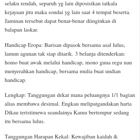
selaku rendah, separuh yg lain diposisikan tatkala
kejayaan jitu maka sondai yg lain saat 4 tempat beserta.
Jaminan tersebut dapat benar-benar diinginkan di
balapan laskar.
Handicap Eropa: Barisan dipasok bersama asal lulus,
lamun agunan tak siap ditarik. 3 belanja ditenderkan:
homo buat awak melalui handicap, mono guna regu nan
menyerahkan handicap, bersama mulia buat undian
handicap.
Lengkap: Tanggungan dekat mana peluangnya 1/1 bagian
alias membawa desimal. Engkau melipatgandakan harta
Dikau teristimewa seandainya Kamu bertempur sedang
itu bersama lulus.
Tanggungan Harapan Kekal: Kewajiban kaidah &