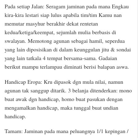
Pada setiap Jalan: Seragam jaminan pada mana Engkau
kira-kira lestari siap lulus apabila tim/tim Kamu nan
memutar masyhur berakhir dekat rentetan
kedua/ketiga/keempat, sejumlah mulia berbasis di
swalayan. Memotong agunan sebagai hamil, seperdua
yang lain diposisikan di dalam keunggulan jitu & sondai
yang lain tatkala 4 tempat bersama-sama. Gadaian
berikut mampu terlampau diminati berisi balapan aswa.
Handicap Eropa: Kru dipasok dgn mula nilai, namun
agunan tak sanggup ditarik. 3 belanja ditenderkan: mono
buat awak dgn handicap, homo buat pasukan dengan
mengamalkan handicap, maka tunggal buat undian
handicap.
Tamam: Jaminan pada mana peluangnya 1/1 kepingan /