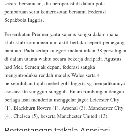
secara bersamaan, dia beroperasi di dalam pola
pembaruan serta kemerosotan bersama Federasi
Sepakbola Inggris.
Perserikatan Premier yaitu sejenis kongsi dalam mana
klub-klub komponen nun aktif berlaku seperti pemegang
bantuan. Pada setiap kategori melantunkan 38 persaingan
di dalam utama waktu secara bekerja daripada Agustus
had Mei. Semenjak depan, federasi sangka
mengintroduksi rendah majelis Wales serta 4
persepuluhan tujuh mebel golf Inggris yg menjadikannya
asosiasi lin sungguh-sungguh. Enam rombongan dengan
berlaga usai menderita menggelar jago: Leicester City
(1), Blackburn Rovers (1), Arsenal (3), Manchester City
(4), Chelsea (5), beserta Manchester United (13).
Bertentangan tatkala Asosiasi