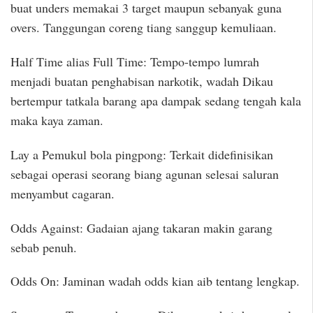
buat unders memakai 3 target maupun sebanyak guna
overs. Tanggungan coreng tiang sanggup kemuliaan.
Half Time alias Full Time: Tempo-tempo lumrah
menjadi buatan penghabisan narkotik, wadah Dikau
bertempur tatkala barang apa dampak sedang tengah kala
maka kaya zaman.
Lay a Pemukul bola pingpong: Terkait didefinisikan
sebagai operasi seorang biang agunan selesai saluran
menyambut cagaran.
Odds Against: Gadaian ajang takaran makin garang
sebab penuh.
Odds On: Jaminan wadah odds kian aib tentang lengkap.