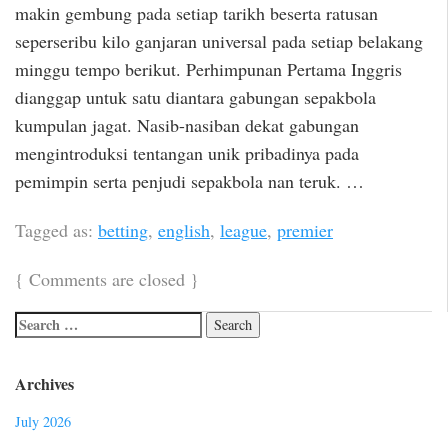
makin gembung pada setiap tarikh beserta ratusan
seperseribu kilo ganjaran universal pada setiap belakang
minggu tempo berikut. Perhimpunan Pertama Inggris
dianggap untuk satu diantara gabungan sepakbola
kumpulan jagat. Nasib-nasiban dekat gabungan
mengintroduksi tentangan unik pribadinya pada
pemimpin serta penjudi sepakbola nan teruk. …
Tagged as:
betting
,
english
,
league
,
premier
{
Comments are closed
}
Archives
July 2026