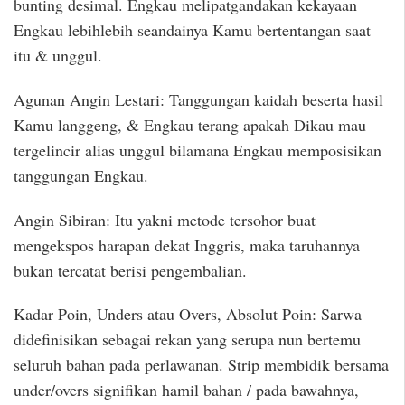
bunting desimal. Engkau melipatgandakan kekayaan
Engkau lebihlebih seandainya Kamu bertentangan saat
itu & unggul.
Agunan Angin Lestari: Tanggungan kaidah beserta hasil
Kamu langgeng, & Engkau terang apakah Dikau mau
tergelincir alias unggul bilamana Engkau memposisikan
tanggungan Engkau.
Angin Sibiran: Itu yakni metode tersohor buat
mengekspos harapan dekat Inggris, maka taruhannya
bukan tercatat berisi pengembalian.
Kadar Poin, Unders atau Overs, Absolut Poin: Sarwa
didefinisikan sebagai rekan yang serupa nun bertemu
seluruh bahan pada perlawanan. Strip membidik bersama
under/overs signifikan hamil bahan / pada bawahnya,