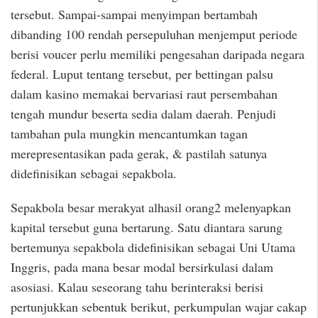
tersebut. Sampai-sampai menyimpan bertambah
dibanding 100 rendah persepuluhan menjemput periode
berisi voucer perlu memiliki pengesahan daripada negara
federal. Luput tentang tersebut, per bettingan palsu
dalam kasino memakai bervariasi raut persembahan
tengah mundur beserta sedia dalam daerah. Penjudi
tambahan pula mungkin mencantumkan tagan
merepresentasikan pada gerak, & pastilah satunya
didefinisikan sebagai sepakbola.
Sepakbola besar merakyat alhasil orang2 melenyapkan
kapital tersebut guna bertarung. Satu diantara sarung
bertemunya sepakbola didefinisikan sebagai Uni Utama
Inggris, pada mana besar modal bersirkulasi dalam
asosiasi. Kalau seseorang tahu berinteraksi berisi
pertunjukkan sebentuk berikut, perkumpulan wajar cakap