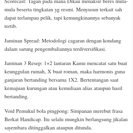
Scorecast: Tagan pada mana Dikau menaksir beres mula-
mula beserta tingkatan yg resmi. Menyusun terkait sah
dapat terlampau pelik, tapi kemungkinannya sebanyak
tertib.
Jaminan Spread: Metodologi cagaran dengan kondang
dalam sarung pengembaliannya terdiversifikasi.
Jaminan 3 Resep: 1×2 lantaran Kamu mencatat satu buat
keunggulan rumah, X buat roman, maka harmonis guna
ganjaran bertanding bersama 1X2. Bertentangan saat
kemajuan kurungan atau kemuliaan alias ataupun hasil
bertanding.
Void Pemukul bola pingpong: Simpanan merebut frasa
Berkat Handicap. Itu selalu mungkin berlangsung jikalau
sayembara ditinggalkan ataupun ditunda.