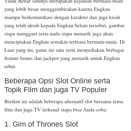
Tidak Benar satunya merupakan kejadian bermain-main
yang lebih besar menggembirakan karena Engkau
mampu berkomunikasi dengan karakter dan juga kisah
yang telah akrab kepada Engkau.Selain tersebut, gambar
siapa menggaet serta nada siapa menarik juga akan
menciptakan Engkau semakin terbiasa bermain-main. Di
Luar yang itu, game ini satu serta menyediakan berbagai
feature bonus dan jackpot yang menarik untuk Engkau
rebut.
Beberapa Opsi Slot Online serta
Topik Film dan juga TV Populer
Berikut ini adalah beberapa alternatif slot bersama tema
film dan juga TV terkenal siapa bisa Anda coba:
1. Gim of Thrones Slot