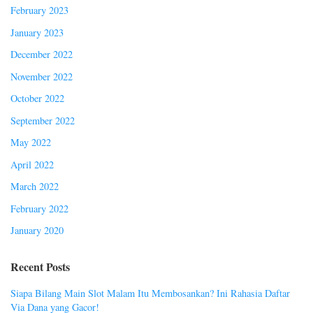
February 2023
January 2023
December 2022
November 2022
October 2022
September 2022
May 2022
April 2022
March 2022
February 2022
January 2020
Recent Posts
Siapa Bilang Main Slot Malam Itu Membosankan? Ini Rahasia Daftar
Via Dana yang Gacor!