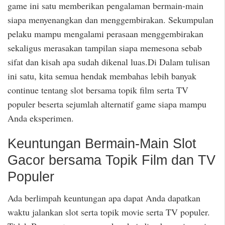
game ini satu memberikan pengalaman bermain-main
siapa menyenangkan dan menggembirakan. Sekumpulan
pelaku mampu mengalami perasaan menggembirakan
sekaligus merasakan tampilan siapa memesona sebab
sifat dan kisah apa sudah dikenal luas.Di Dalam tulisan
ini satu, kita semua hendak membahas lebih banyak
continue tentang slot bersama topik film serta TV
populer beserta sejumlah alternatif game siapa mampu
Anda eksperimen.
Keuntungan Bermain-Main Slot
Gacor bersama Topik Film dan TV
Populer
Ada berlimpah keuntungan apa dapat Anda dapatkan
waktu jalankan slot serta topik movie serta TV populer.