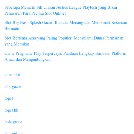
Seberapa Menarik Sih Ulasan Justice League Playtech yang Bikin
Penasaran Para Pecinta Slot Online?
Slot Big Bass Splash Gacor: Rahasia Menang dan Menikmati Keseruan
Bermain
Slot Bertema Asia yang Paling Populer: Menyelami Dunia Permainan
yang Memikat
Game Pragmatic Play Terpercaya: Panduan Lengkap Temukan Platform
Aman dan Menguntungkan
situs slot
slot gacor
togel
togel hk
bola gacor
slot online