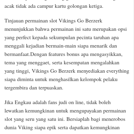
acak tidak ada campur kartu golongan ketiga.
Tinjauan permainan slot Vikings Go Berzerk
menunjukkan bahwa permainan ini satu merupakan opsi
yang perfect kepada sekumpulan pecinta taruhan apa
menggali kejadian bermain-main siapa menarik dan
bermanfaat.Dengan features bonus apa mengasyikkan,
tema yang menggaet, serta kesempatan mengalahkan
yang tinggi, Vikings Go Berzerk menyediakan everything
siapa diminta untuk menghasilkan kelompok pelaku
tergembira dan terpuaskan.
Jika Engkau adalah fans judi on line, tidak boleh
lewatkan kemungkinan untuk mengupayakan permainan
slot yang seru yang satu ini. Bersiaplah bagi menerobos
dunia Viking siapa epik serta dapatkan kemungkinan