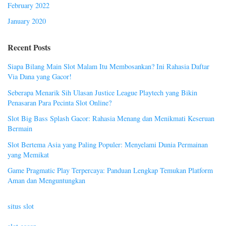
February 2022
January 2020
Recent Posts
Siapa Bilang Main Slot Malam Itu Membosankan? Ini Rahasia Daftar
Via Dana yang Gacor!
Seberapa Menarik Sih Ulasan Justice League Playtech yang Bikin
Penasaran Para Pecinta Slot Online?
Slot Big Bass Splash Gacor: Rahasia Menang dan Menikmati Keseruan
Bermain
Slot Bertema Asia yang Paling Populer: Menyelami Dunia Permainan
yang Memikat
Game Pragmatic Play Terpercaya: Panduan Lengkap Temukan Platform
Aman dan Menguntungkan
situs slot