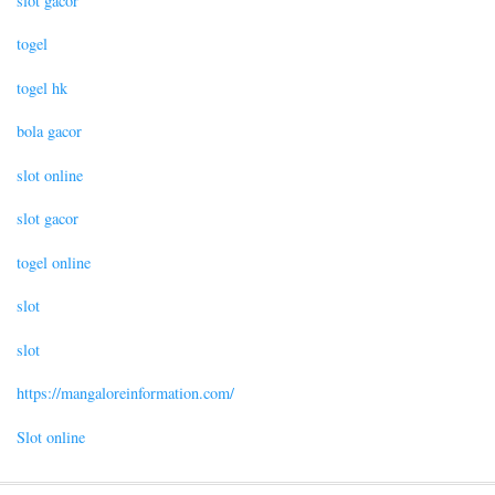
slot gacor
togel
togel hk
bola gacor
slot online
slot gacor
togel online
slot
slot
https://mangaloreinformation.com/
Slot online