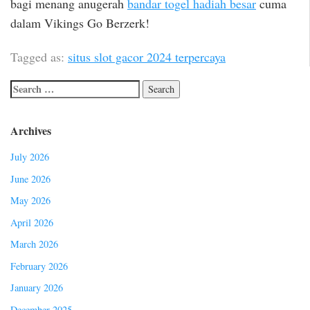
bagi menang anugerah
bandar togel hadiah besar
cuma
dalam Vikings Go Berzerk!
Tagged as:
situs slot gacor 2024 terpercaya
Archives
July 2026
June 2026
May 2026
April 2026
March 2026
February 2026
January 2026
December 2025