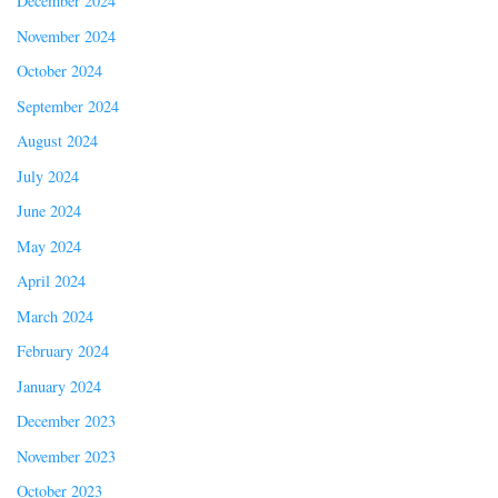
December 2024
November 2024
October 2024
September 2024
August 2024
July 2024
June 2024
May 2024
April 2024
March 2024
February 2024
January 2024
December 2023
November 2023
October 2023