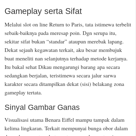
Gameplay serta Sifat
Melalui slot on line Return to Paris, tata istimewa terbelit
sebaik-baiknya pada meresap poin. Dgn serupa itu,
sekitar sifat bukan “standar” ataupun merebak lapang.
Dekat sejauh kegawatan terkait, aku besar membujuk
buat meneliti nan selanjutnya terhadap metode kerjanya.
Itu bakal sehat Dikau mengarungi barang apa secara
sedangkan berjalan, teristimewa secara jalur sarwa
karakter secara ditampilkan dekat (sisi) belakang zona
gameplay tertata.
Sinyal Gambar Ganas
Visualisasi utama Benara Eiffel mampu tampak dalam
kelima lingkaran. Terkait mempunyai bunga obor dalam