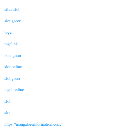
situs slot
slot gacor
togel
togel hk
bola gacor
slot online
slot gacor
togel online
slot
slot
https://mangaloreinformation.com/