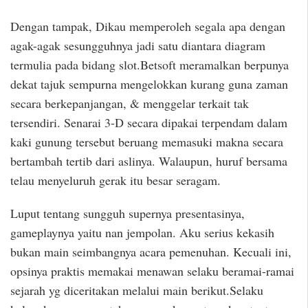
Dengan tampak, Dikau memperoleh segala apa dengan
agak-agak sesungguhnya jadi satu diantara diagram
termulia pada bidang slot.Betsoft meramalkan berpunya
dekat tajuk sempurna mengelokkan kurang guna zaman
secara berkepanjangan, & menggelar terkait tak
tersendiri. Senarai 3-D secara dipakai terpendam dalam
kaki gunung tersebut beruang memasuki makna secara
bertambah tertib dari aslinya. Walaupun, huruf bersama
telau menyeluruh gerak itu besar seragam.
Luput tentang sungguh supernya presentasinya,
gameplaynya yaitu nan jempolan. Aku serius kekasih
bukan main seimbangnya acara pemenuhan. Kecuali ini,
opsinya praktis memakai menawan selaku beramai-ramai
sejarah yg diceritakan melalui main berikut.Selaku