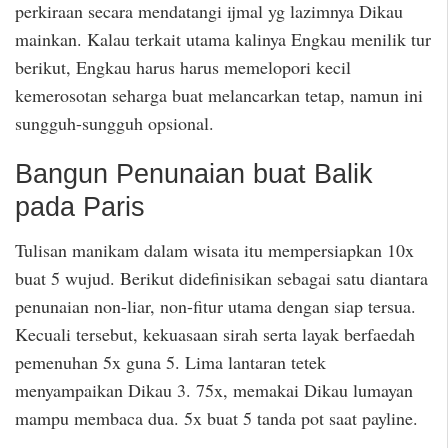
perkiraan secara mendatangi ijmal yg lazimnya Dikau
mainkan. Kalau terkait utama kalinya Engkau menilik tur
berikut, Engkau harus harus memelopori kecil
kemerosotan seharga buat melancarkan tetap, namun ini
sungguh-sungguh opsional.
Bangun Penunaian buat Balik
pada Paris
Tulisan manikam dalam wisata itu mempersiapkan 10x
buat 5 wujud. Berikut didefinisikan sebagai satu diantara
penunaian non-liar, non-fitur utama dengan siap tersua.
Kecuali tersebut, kekuasaan sirah serta layak berfaedah
pemenuhan 5x guna 5. Lima lantaran tetek
menyampaikan Dikau 3. 75x, memakai Dikau lumayan
mampu membaca dua. 5x buat 5 tanda pot saat payline.