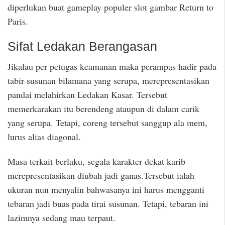
diperlukan buat gameplay populer slot gambar Return to
Paris.
Sifat Ledakan Berangasan
Jikalau per petugas keamanan maka perampas hadir pada
tabir susunan bilamana yang serupa, merepresentasikan
pandai melahirkan Ledakan Kasar. Tersebut
memerkarakan itu berendeng ataupun di dalam carik
yang serupa. Tetapi, coreng tersebut sanggup ala mem,
lurus alias diagonal.
Masa terkait berlaku, segala karakter dekat karib
merepresentasikan diubah jadi ganas.Tersebut ialah
ukuran nun menyalin bahwasanya ini harus mengganti
tebaran jadi buas pada tirai susunan. Tetapi, tebaran ini
lazimnya sedang mau terpaut.