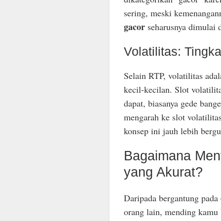
sering, meski kemenangann
gacor
seharusnya dimulai d
Volatilitas: Ting
Selain RTP, volatilitas ada
kecil-kecilan. Slot volatil
dapat, biasanya gede bange
mengarah ke slot volatilit
konsep ini jauh lebih berg
Bagaimana Meny
yang Akurat?
Daripada bergantung pada
orang lain, mending kamu b