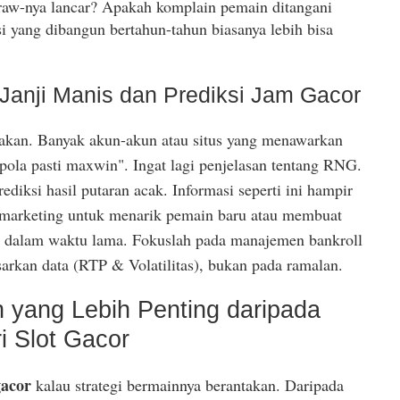
raw-nya lancar? Apakah komplain pemain ditangani
i yang dibangun bertahun-tahun biasanya lebih bisa
 Janji Manis dan Prediksi Jam Gacor
ebakan. Banyak akun-akun atau situs yang menawarkan
"pola pasti maxwin". Ingat lagi penjelasan tentang RNG.
diksi hasil putaran acak. Informasi seperti ini hampir
ik marketing untuk menarik pemain baru atau membuat
n dalam waktu lama. Fokuslah pada manajemen bankroll
arkan data (RTP & Volatilitas), bukan pada ramalan.
n yang Lebih Penting daripada
i Slot Gacor
gacor
kalau strategi bermainnya berantakan. Daripada