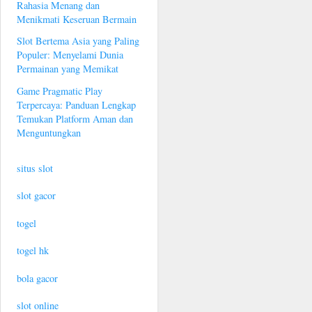
Rahasia Menang dan
Menikmati Keseruan Bermain
Slot Bertema Asia yang Paling
Populer: Menyelami Dunia
Permainan yang Memikat
Game Pragmatic Play
Terpercaya: Panduan Lengkap
Temukan Platform Aman dan
Menguntungkan
situs slot
slot gacor
togel
togel hk
bola gacor
slot online