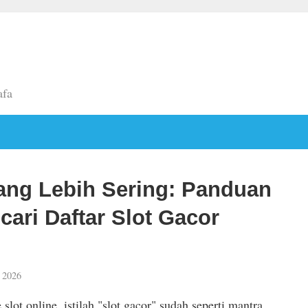
afa
ang Lebih Sering: Panduan
ari Daftar Slot Gacor
 2026
lot online, istilah "slot gacor" sudah seperti mantra