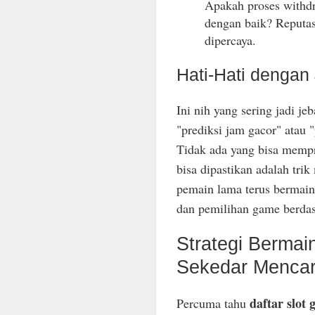
Apakah proses withd
dengan baik? Reputas
dipercaya.
Hati-Hati dengan
Ini nih yang sering jadi j
"prediksi jam gacor" atau 
Tidak ada yang bisa mempre
bisa dipastikan adalah tr
pemain lama terus bermai
dan pemilihan game berdas
Strategi Bermai
Sekedar Mencar
daftar slot 
Percuma tahu