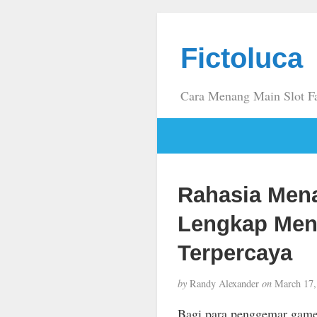
Fictoluca
Cara Menang Main Slot F
Rahasia Men
Lengkap Menc
Terpercaya
by
Randy Alexander
on
March 17,
Bagi para penggemar game s