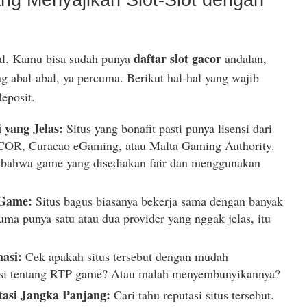
ang Menyajikan Slot-Slot dengan
daftar slot gacor
ial. Kamu bisa sudah punya
andalan,
ng abal-abal, ya percuma. Berikut hal-hal yang wajib
eposit.
 yang Jelas:
Situs yang bonafit pasti punya lisensi dari
COR, Curacao eGaming, atau Malta Gaming Authority.
n bahwa game yang disediakan fair dan menggunakan
 Game:
Situs bagus biasanya bekerja sama dengan banyak
uma punya satu atau dua provider yang nggak jelas, itu
asi:
Cek apakah situs tersebut dengan mudah
si tentang RTP game? Atau malah menyembunyikannya?
tasi Jangka Panjang:
Cari tahu reputasi situs tersebut.