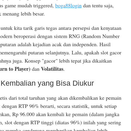
onus game mudah triggered,
boga88login
dan tentu saja,
 menang lebih besar.
 untuk kita tarik garis tegas antara persepsi dan kenyataan
e modern beroperasi dengan sistem RNG (Random Number
p putaran adalah kejadian acak dan independen. Hasil
emengaruhi putaran selanjutnya. Lalu, apakah slot gacor
nya juga. Konsep "gacor" lebih tepat jika dikaitkan
rn to Player)
Volatilitas
dan
.
 Kembalian yang Bisa Diukur
etis dari total taruhan yang akan dikembalikan ke pemain
 dengan RTP 96% berarti, secara statistik, untuk setiap
hkan, Rp 96.000 akan kembali ke pemain (dalam jangka
, slot dengan RTP tinggi (diatas 96%) inilah yang sering
ena mereka cenderung memberikan kembalian lebih