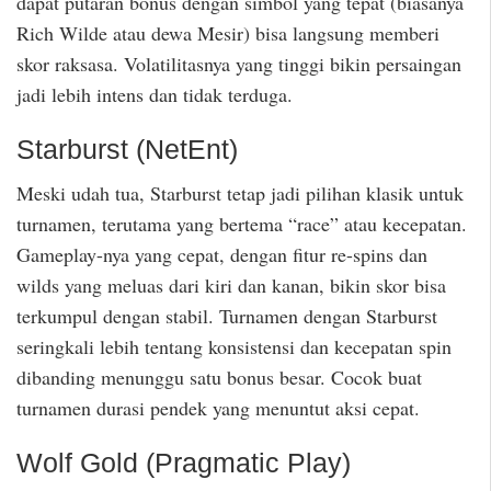
dapat putaran bonus dengan simbol yang tepat (biasanya
Rich Wilde atau dewa Mesir) bisa langsung memberi
skor raksasa. Volatilitasnya yang tinggi bikin persaingan
jadi lebih intens dan tidak terduga.
Starburst (NetEnt)
Meski udah tua, Starburst tetap jadi pilihan klasik untuk
turnamen, terutama yang bertema “race” atau kecepatan.
Gameplay-nya yang cepat, dengan fitur re-spins dan
wilds yang meluas dari kiri dan kanan, bikin skor bisa
terkumpul dengan stabil. Turnamen dengan Starburst
seringkali lebih tentang konsistensi dan kecepatan spin
dibanding menunggu satu bonus besar. Cocok buat
turnamen durasi pendek yang menuntut aksi cepat.
Wolf Gold (Pragmatic Play)