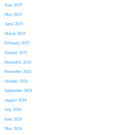
June 2025
May 2025
April 2025
March 2025
February 2025
January 2025
December 2024
November 2024
October 2024
September 2024
August 2024
July 2024
June 2024
May 2024