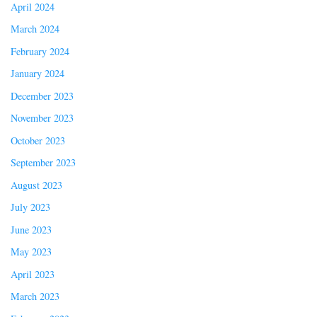
April 2024
March 2024
February 2024
January 2024
December 2023
November 2023
October 2023
September 2023
August 2023
July 2023
June 2023
May 2023
April 2023
March 2023