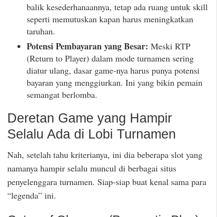
balik kesederhanaannya, tetap ada ruang untuk skill
seperti memutuskan kapan harus meningkatkan
taruhan.
Potensi Pembayaran yang Besar:
Meski RTP
(Return to Player) dalam mode turnamen sering
diatur ulang, dasar game-nya harus punya potensi
bayaran yang menggiurkan. Ini yang bikin pemain
semangat berlomba.
Deretan Game yang Hampir
Selalu Ada di Lobi Turnamen
Nah, setelah tahu kriterianya, ini dia beberapa slot yang
namanya hampir selalu muncul di berbagai situs
penyelenggara turnamen. Siap-siap buat kenal sama para
“legenda” ini.