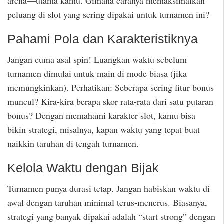
arena—utama kamu. Gimana caranya memaksimalkan
peluang di slot yang sering dipakai untuk turnamen ini?
Pahami Pola dan Karakteristiknya
Jangan cuma asal spin! Luangkan waktu sebelum
turnamen dimulai untuk main di mode biasa (jika
memungkinkan). Perhatikan: Seberapa sering fitur bonus
muncul? Kira-kira berapa skor rata-rata dari satu putaran
bonus? Dengan memahami karakter slot, kamu bisa
bikin strategi, misalnya, kapan waktu yang tepat buat
naikkin taruhan di tengah turnamen.
Kelola Waktu dengan Bijak
Turnamen punya durasi tetap. Jangan habiskan waktu di
awal dengan taruhan minimal terus-menerus. Biasanya,
strategi yang banyak dipakai adalah “start strong” dengan