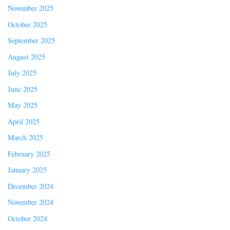
November 2025
October 2025
September 2025
August 2025
July 2025
June 2025
May 2025
April 2025
March 2025
February 2025
January 2025
December 2024
November 2024
October 2024