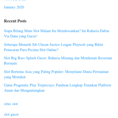
January 2020
Recent Posts
Siapa Bilang Main Slot Malam Itu Membosankan? Ini Rahasia Daftar
Via Dana yang Gacor!
Seberapa Menarik Sih Ulasan Justice League Playtech yang Bikin
Penasaran Para Pecinta Slot Online?
Slot Big Bass Splash Gacor: Rahasia Menang dan Menikmati Keseruan
Bermain
Slot Bertema Asia yang Paling Populer: Menyelami Dunia Permainan
yang Memikat
Game Pragmatic Play Terpercaya: Panduan Lengkap Temukan Platform
Aman dan Menguntungkan
situs slot
slot gacor