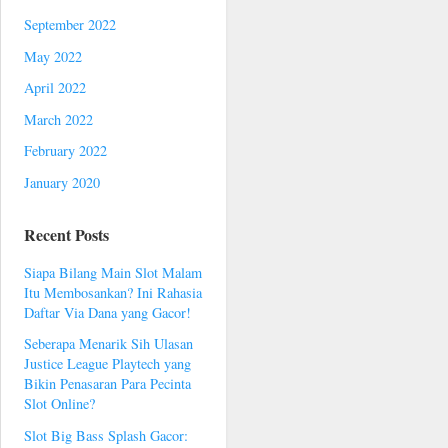
September 2022
May 2022
April 2022
March 2022
February 2022
January 2020
Recent Posts
Siapa Bilang Main Slot Malam
Itu Membosankan? Ini Rahasia
Daftar Via Dana yang Gacor!
Seberapa Menarik Sih Ulasan
Justice League Playtech yang
Bikin Penasaran Para Pecinta
Slot Online?
Slot Big Bass Splash Gacor: