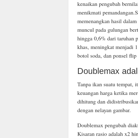
kenaikan pengubah bernila
menikmati pemandangan.S
memenangkan hasil dalam t
muncul pada gulungan bertu
hingga 0,6% dari taruhan p
khas, meningkat menjadi 
botol soda, dan ponsel flip
Doublemax adala
Tanpa ikan suatu tempat, i
keuangan harga ketika mere
dihitung dan didistribusik
dengan nelayan gambar.
Doublemax pengubah diaktif
Kisaran rasio adalah x2 hi