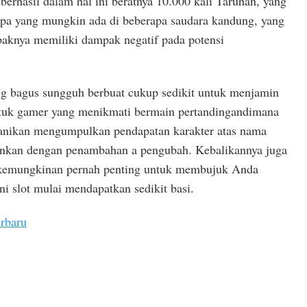
erhasil dalam hal ini beratnya 10.000 kali Taruhan, yang
 apa yang mungkin ada di beberapa saudara kandung, yang
paknya memiliki dampak negatif pada potensi
 bagus sungguh berbuat cukup sedikit untuk menjamin
untuk gamer yang menikmati bermain pertandingandimana
anikan mengumpulkan pendapatan karakter atas nama
inkan dengan penambahan a pengubah. Kebalikannya juga
a kemungkinan pernah penting untuk membujuk Anda
ini slot mulai mendapatkan sedikit basi.
erbaru