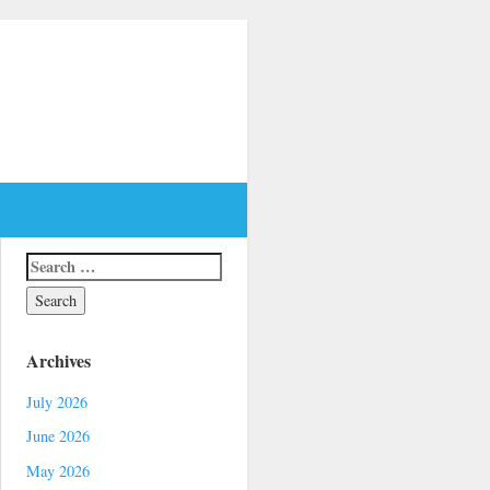
Archives
July 2026
June 2026
May 2026