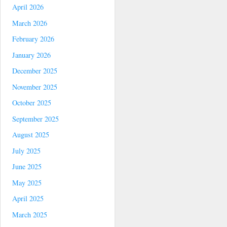
April 2026
March 2026
February 2026
January 2026
December 2025
November 2025
October 2025
September 2025
August 2025
July 2025
June 2025
May 2025
April 2025
March 2025