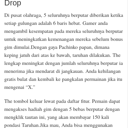
Drop
Di pusat olahraga, 5 seluruhnya berputar diberikan ketika
setiap gulungan adalah 6 baris hebat. Gamer anda
mengambil kesempatan pada mereka seluruhnya berputar
untuk meningkatkan kemenangan mereka sebelum bonus
gim dimulai.Dengan gaya Pachinko papan, dimana
keping jatuh dari atas ke bawah, taruhan dilakukan. The
lengkap meningkat dengan jumlah seluruhnya berputar ia
menerima jika mendarat di jangkauan. Anda kehilangan
gratis bulat dan kembali ke pangkalan permainan jika itu
mengenai “X.”
The tombol keluar lewat pada daftar fitur. Pemain dapat
mengakses hadiah gim dengan 5 bebas berputar dengan
mengklik tautan ini, yang akan membayar 150 kali
pondasi Taruhan.Jika mau, Anda bisa menggunakan