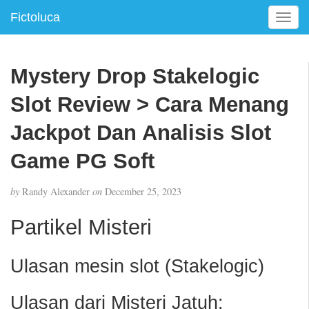
Fictoluca
T
o
g
g
Mystery Drop Stakelogic
l
e
Slot Review > Cara Menang
n
a
Jackpot Dan Analisis Slot
v
Game PG Soft
i
g
a
by
Randy Alexander
on
December 25, 2023
t
i
Partikel Misteri
o
n
Ulasan mesin slot (Stakelogic)
Ulasan dari Misteri Jatuh: