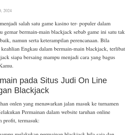
0, 2024
menjadi salah satu game kasino ter- populer dalam
ku gemar bermain-main blackjack sebab game ini satu tak
aik, namun serta keterampilan perencanaan. Bila
eahlian Engkau dalam bermain-main blackjack, terlibat
ckjack siapa bersaing mampu menjadi cara yang bagus
 Kamu.
ain pada Situs Judi On Line
gan Blackjack
uhan onlen yang menawarkan jalan masuk ke turnamen
Melakukan Permainan dalam website taruhan online
profit, termasuk:
mpu melakukan permainan blackjack bila saja dan