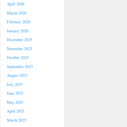
April 2026
March 2026
February 2026
January 2026
December 2025
November 2025
October 2025
September 2025
August 2025
July 2025
June 2025
May 2025
April 2025
March 2025