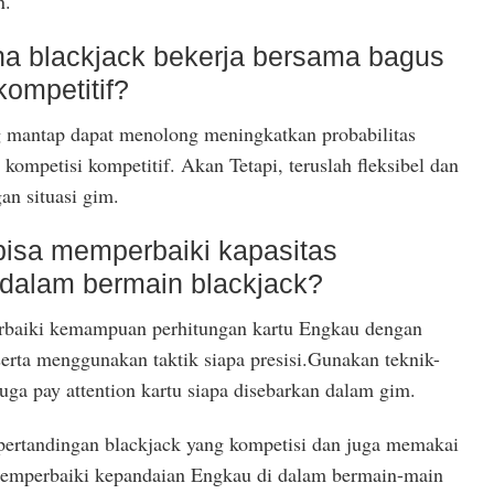
n.
a blackjack bekerja bersama bagus
kompetitif?
 mantap dapat menolong meningkatkan probabilitas
kompetisi kompetitif. Akan Tetapi, teruslah fleksibel dan
an situasi gim.
isa memperbaiki kapasitas
 dalam bermain blackjack?
aiki kemampuan perhitungan kartu Engkau dengan
 serta menggunakan taktik siapa presisi.Gunakan teknik-
juga pay attention kartu siapa disebarkan dalam gim.
 pertandingan blackjack yang kompetisi dan juga memakai
memperbaiki kepandaian Engkau di dalam bermain-main