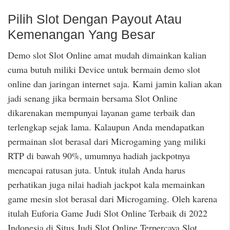
Pilih Slot Dengan Payout Atau
Kemenangan Yang Besar
Demo slot Slot Online amat mudah dimainkan kalian
cuma butuh miliki Device untuk bermain demo slot
online dan jaringan internet saja. Kami jamin kalian akan
jadi senang jika bermain bersama Slot Online
dikarenakan mempunyai layanan game terbaik dan
terlengkap sejak lama. Kalaupun Anda mendapatkan
permainan slot berasal dari Microgaming yang miliki
RTP di bawah 90%, umumnya hadiah jackpotnya
mencapai ratusan juta. Untuk itulah Anda harus
perhatikan juga nilai hadiah jackpot kala memainkan
game mesin slot berasal dari Microgaming. Oleh karena
itulah Euforia Game Judi Slot Online Terbaik di 2022
Indonesia di Situs Judi Slot Online Terpercaya Slot