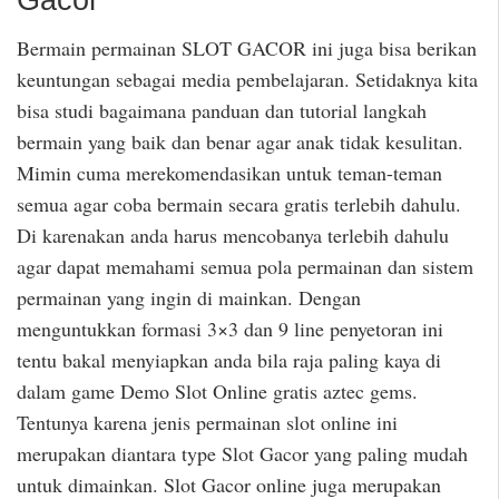
Gacor
Bermain permainan SLOT GACOR ini juga bisa berikan
keuntungan sebagai media pembelajaran. Setidaknya kita
bisa studi bagaimana panduan dan tutorial langkah
bermain yang baik dan benar agar anak tidak kesulitan.
Mimin cuma merekomendasikan untuk teman-teman
semua agar coba bermain secara gratis terlebih dahulu.
Di karenakan anda harus mencobanya terlebih dahulu
agar dapat memahami semua pola permainan dan sistem
permainan yang ingin di mainkan. Dengan
menguntukkan formasi 3×3 dan 9 line penyetoran ini
tentu bakal menyiapkan anda bila raja paling kaya di
dalam game Demo Slot Online gratis aztec gems.
Tentunya karena jenis permainan slot online ini
merupakan diantara type Slot Gacor yang paling mudah
untuk dimainkan. Slot Gacor online juga merupakan