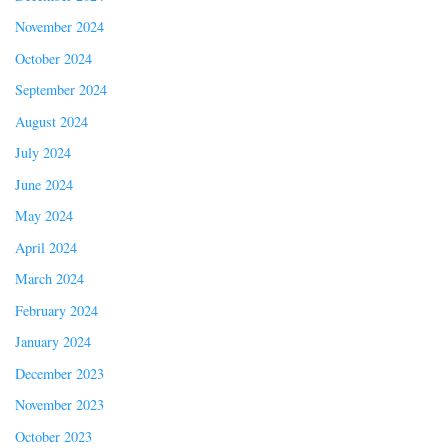
November 2024
October 2024
September 2024
August 2024
July 2024
June 2024
May 2024
April 2024
March 2024
February 2024
January 2024
December 2023
November 2023
October 2023