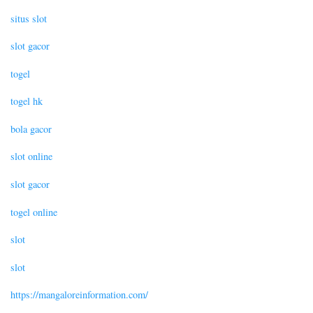
situs slot
slot gacor
togel
togel hk
bola gacor
slot online
slot gacor
togel online
slot
slot
https://mangaloreinformation.com/