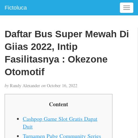
Fictoluca
T
o
g
g
Daftar Bus Super Mewah Di
l
e
Giias 2022, Intip
n
a
Fasilitasnya : Okezone
v
Otomotif
i
g
a
by
Randy Alexander
on
October 16, 2022
t
i
Content
o
n
Cashpop Game Slot Gratis Dapat
Duit
Turnamen Pubg Community Series