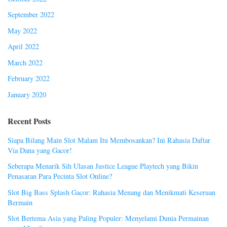
September 2022
May 2022
April 2022
March 2022
February 2022
January 2020
Recent Posts
Siapa Bilang Main Slot Malam Itu Membosankan? Ini Rahasia Daftar
Via Dana yang Gacor!
Seberapa Menarik Sih Ulasan Justice League Playtech yang Bikin
Penasaran Para Pecinta Slot Online?
Slot Big Bass Splash Gacor: Rahasia Menang dan Menikmati Keseruan
Bermain
Slot Bertema Asia yang Paling Populer: Menyelami Dunia Permainan