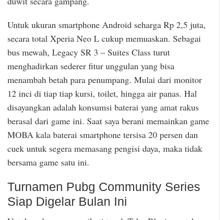
duwit secara gampang.
Untuk ukuran smartphone Android seharga Rp 2,5 juta,
secara total Xperia Neo L cukup memuaskan. Sebagai
bus mewah, Legacy SR 3 – Suites Class turut
menghadirkan sederer fitur unggulan yang bisa
menambah betah para penumpang. Mulai dari monitor
12 inci di tiap tiap kursi, toilet, hingga air panas. Hal
disayangkan adalah konsumsi baterai yang amat rakus
berasal dari game ini. Saat saya berani memainkan game
MOBA kala baterai smartphone tersisa 20 persen dan
cuek untuk segera memasang pengisi daya, maka tidak
bersama game satu ini.
Turnamen Pubg Community Series
Siap Digelar Bulan Ini