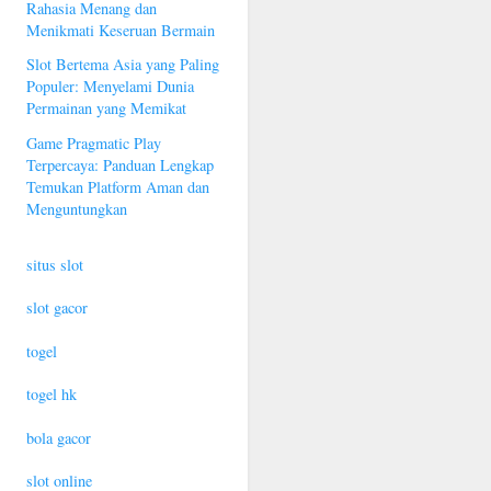
Rahasia Menang dan
Menikmati Keseruan Bermain
Slot Bertema Asia yang Paling
Populer: Menyelami Dunia
Permainan yang Memikat
Game Pragmatic Play
Terpercaya: Panduan Lengkap
Temukan Platform Aman dan
Menguntungkan
situs slot
slot gacor
togel
togel hk
bola gacor
slot online