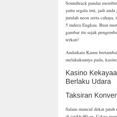
Soundtrack pandai membina
yaitu segala inti, jadi an
jumlah neon serta cahaya, 
5 indera Engkau. Buat men
gambar itu sejak pengemba
terkait!
Andaikata Kamu bertambah
melakukannya pada, kasin
Kasino Kekayaa
Berlaku Udara
Taksiran Konve
Salam muncul dekat jatuh i
di tarikh 90-an. Udara meny