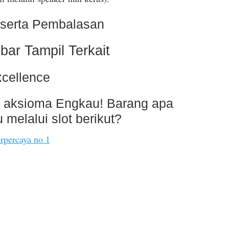
serta Pembalasan
ar Tampil Terkait
xcellence
 aksioma Engkau! Barang apa
melalui slot berikut?
terpercaya no 1