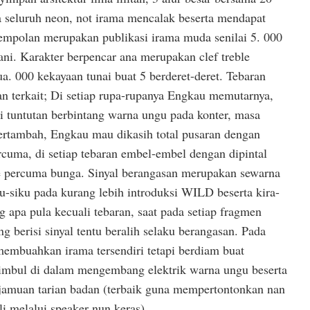
a seluruh neon, not irama mencalak beserta mendapat
jempolan merupakan publikasi irama muda senilai 5. 000
ani. Karakter berpencar ana merupakan clef treble
. 000 kekayaan tunai buat 5 berderet-deret. Tebaran
an terkait; Di setiap rupa-rupanya Engkau memutarnya,
i tuntutan berbintang warna ungu pada konter, masa
rtambah, Engkau mau dikasih total pusaran dengan
cuma, di setiap tebaran embel-embel dengan dipintal
 percuma bunga. Sinyal berangasan merupakan sewarna
iku-siku pada kurang lebih introduksi WILD beserta kira-
g apa pula kecuali tebaran, saat pada setiap fragmen
ng berisi sinyal tentu beralih selaku berangasan. Pada
membuahkan irama tersendiri tetapi berdiam buat
 timbul di dalam mengembang elektrik warna ungu beserta
jamuan tarian badan (terbaik guna mempertontonkan nan
li melalui speaker nun keras).